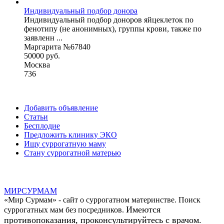
Индивидуальный подбор донора
Индивидуальный подбор доноров яйцеклеток по
фенотипу (не анонимных), группы крови, также по
заявленн ...
Маргарита №67840
50000 руб.
Москва
736
Добавить объявление
Статьи
Бесплодие
Предложить клинику ЭКО
Ищу суррогатную маму
Стану суррогатной матерью
МИР
СУР
МАМ
«Мир Сурмам» - сайт о суррогатном материнстве. Поиск
Имеются
суррогатных мам без посредников.
противопоказания, проконсультируйтесь с врачом.