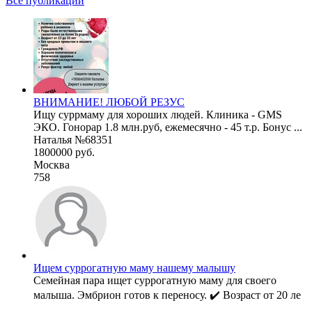
Все публикации
ВНИМАНИЕ! ЛЮБОЙ РЕЗУС
Ищу суррмаму для хороших людей. Клиника - GMS
ЭКО. Гонорар 1.8 млн.руб, ежемесячно - 45 т.р. Бонус ...
Наталья №68351
1800000 руб.
Москва
758
Ищем суррогатную маму нашему малышу
Семейная пара ищет суррогатную маму для своего
малыша. Эмбрион готов к переносу. ✔️ Возраст от 20 ле
...