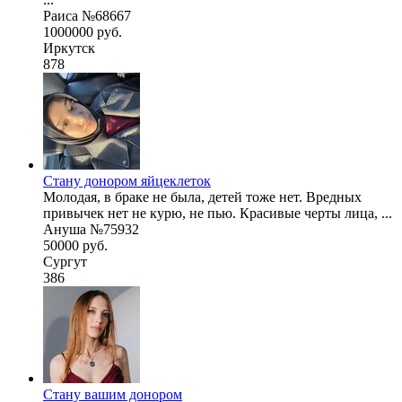
Раиса №68667
1000000 руб.
Иркутск
878
Стану донором яйцеклеток
Молодая, в браке не была, детей тоже нет. Вредных
привычек нет не курю, не пью. Красивые черты лица, ...
Ануша №75932
50000 руб.
Сургут
386
Стану вашим донором