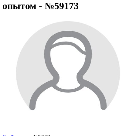
опытом - №59173