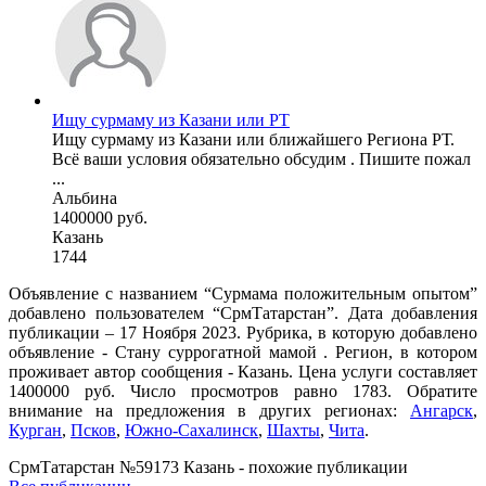
Ищу сурмаму из Казани или РТ
Ищу сурмаму из Казани или ближайшего Региона РТ.
Всё ваши условия обязательно обсудим . Пишите пожал
...
Альбина
1400000 руб.
Казань
1744
Объявление с названием “Сурмама положительным опытом”
добавлено пользователем “СрмТатарстан”. Дата добавления
публикации – 17 Ноября 2023. Рубрика, в которую добавлено
объявление - Cтану суррогатной мамой . Регион, в котором
проживает автор сообщения - Казань. Цена услуги составляет
1400000 руб. Число просмотров равно 1783. Обратите
внимание на предложения в других регионах:
Ангарск
,
Курган
,
Псков
,
Южно-Сахалинск
,
Шахты
,
Чита
.
СрмТатарстан №59173 Казань - похожие публикации