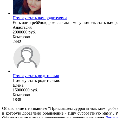
Помогу стать вам родителями
Есть один ребёнок, рожала сама, могу помочь стать вам 
Анастасия
2000000 руб.
Кемерово
2442
Помогу стать родителями
Помогу стать родителями.
Елена
15000000 руб.
Кемерово
1838
Объявление с названием “Приглашаем суррогатных мам” добав
в которую добавлено объявление - Ищу суррогатную маму . Р
Обратите внимание на предложения в других регионах:
Донец