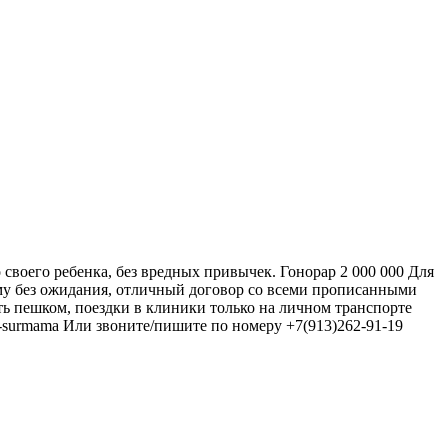
своего ребенка, без вредных привычек. Гонорар 2 000 000 Для
мму без ожидания, отличный договор со всеми прописанными
ть пешком, поездки в клиники только на личном транспорте
ta-surmama Или звоните/пишите по номеру +7(913)262-91-19