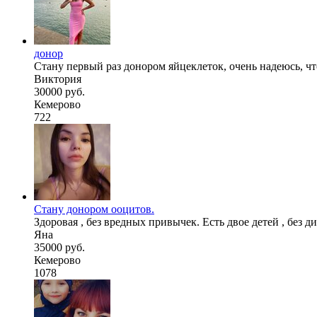
донор
Стану первый раз донором яйцеклеток, очень надеюсь, что
Виктория
30000 руб.
Кемерово
722
Стану донором ооцитов.
Здоровая , без вредных привычек. Есть двое детей , без д
Яна
35000 руб.
Кемерово
1078