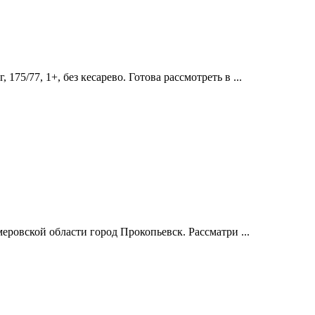
75/77, 1+, без кесарево. Готова рассмотреть в ...
ровской области город Прокопьевск. Рассматри ...