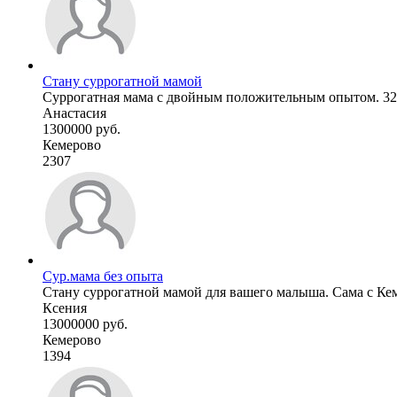
Стану суррогатной мамой
Суррогатная мама с двойным положительным опытом. 32г, 1
Анастасия
1300000 руб.
Кемерово
2307
Сур.мама без опыта
Стану суррогатной мамой для вашего малыша. Сама с Кеме
Ксения
13000000 руб.
Кемерово
1394