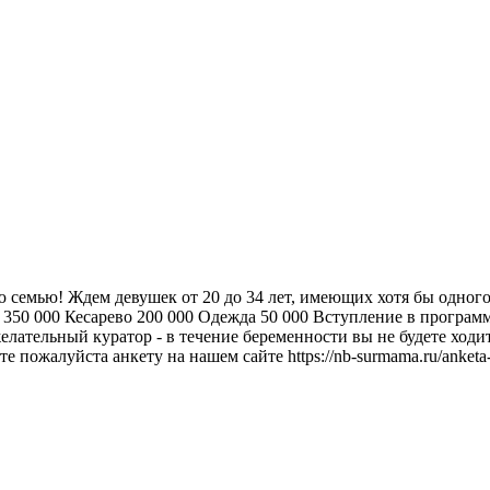
семью! Ждем девушек от 20 до 34 лет, имеющих хотя бы одного 
я 350 000 Кесарево 200 000 Одежда 50 000 Вступление в програ
лательный куратор - в течение беременности вы не будете ходи
те пожалуйста анкету на нашем сайте https://nb-surmama.ru/anke