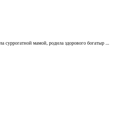
а суррогатной мамой, родила здорового богатыр ...