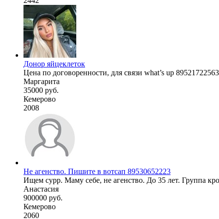
2442
Донор яйцеклеток
Цена по договоренности, для связи what’s up 89521722563
Маргарита
35000 руб.
Кемерово
2008
Не агенство. Пишите в вотсап 89530652223
Ищем сурр. Маму себе, не агенство. До 35 лет. Группа кро
Анастасия
900000 руб.
Кемерово
2060