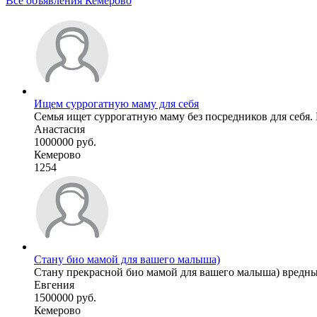
Все объявления Кемерово
Ищем суррогатную маму для себя
Семья ищет суррогатную маму без посредников для себя. 
Анастасия
1000000 руб.
Кемерово
1254
Стану био мамой для вашего малыша)
Стану прекрасной био мамой для вашего малыша) вредных 
Евгения
1500000 руб.
Кемерово