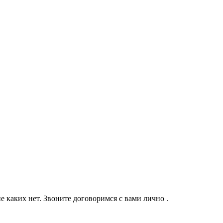
е каких нет. Звоните договоримся с вами лично .