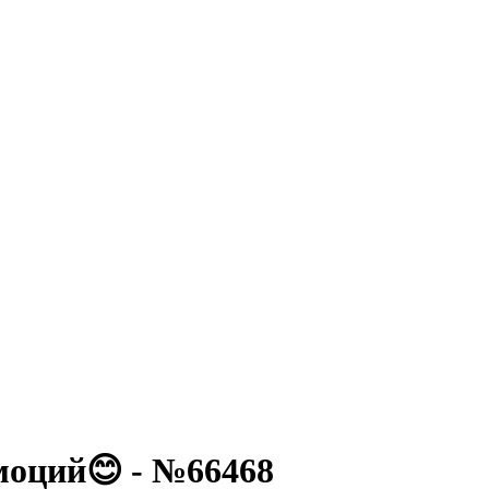
моций😊 - №66468