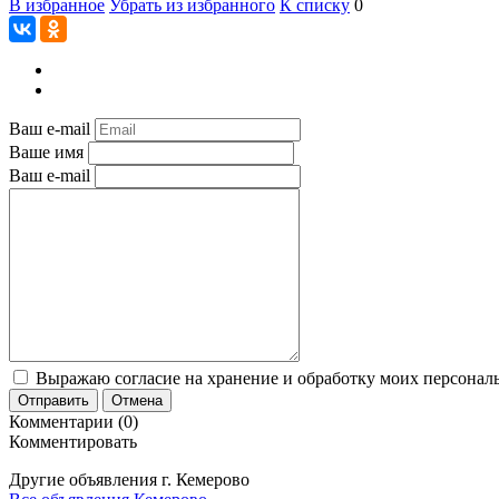
В избранное
Убрать из избранного
К списку
0
Ваш e-mail
Ваше имя
Ваш e-mail
Выражаю согласие на хранение и обработку моих персональ
Отправить
Отмена
Комментарии (0)
Комментировать
Другие объявления г.
Кемерово