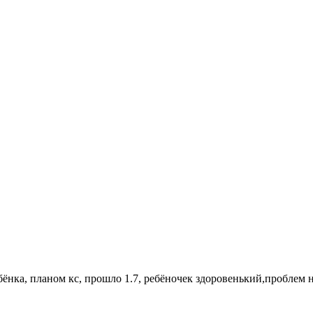
ёнка, планом кс, прошло 1.7, ребёночек здоровенький,проблем н