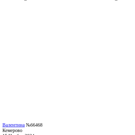
Валентина
№66468
Кемерово