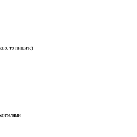
жно, то пишите)
родителями