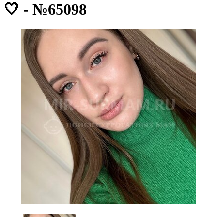
🤍 - №65098