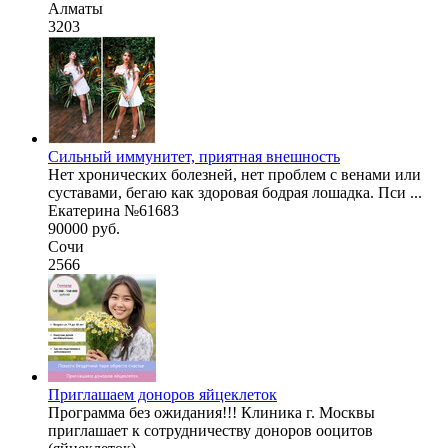
Алматы
3203
Сильный иммунитет, приятная внешность
Нет хронических болезней, нет проблем с венами или
суставами, бегаю как здоровая бодрая лошадка. Пси ...
Екатерина №61683
90000 руб.
Сочи
2566
Приглашаем доноров яйцеклеток
Программа без ожидания!!! Клиника г. Москвы
приглашает к сотрудничеству доноров ооцитов