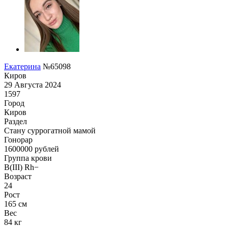
Екатерина
№65098
Киров
29 Августа 2024
1597
Город
Киров
Раздел
Cтану суррогатной мамой
Гонoрар
1600000
рублей
Группа крови
B(III) Rh−
Возраст
24
Рост
165 см
Вес
84 кг