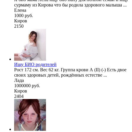
сурмаму из Кирова что бы родила здорового малыша ...
Елена
1000 руб.
Киров
2150
Ищу БИО родителей
Рост 172 см. Вес 62 кг. Группа крови А (II) (-) Есть двое
своих здоровых детей, рождённых естестве ...
Лада
1000000 руб.
Киров
2404