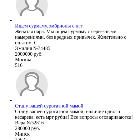
Ищем сурмаму, эмбрионы с пгт
Женатая пара. Мы ищем сурмаму с серьезными
намерениями, без вредных привычек. Желательно с
опытом. С ...
Эмилия №74485
2000000 руб.
Москва
516
Стану вашей сурогатной мамой
Стану вашей сурогатной мамой, наличие одного
кесарева, есть мрт рубца! Все вопросы оговариваются!
Вера №52816
280000 руб.
Минск
2562