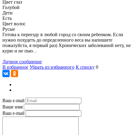
Цвет глаз
Голубой
Дети
Есть
Цвет волос
Русые
Готова к переезду в любой город со своим ребенком. Если
нужно похудеть до определенного веса вы напишите
пожалуйста, я первый раз) Хронических заболеваний нету, не
курю и не пью. .
Личное сообщение
В избранное
Убрать из избранного
К списку
0
Ваш e-mail
Ваше имя
Ваш e-mail