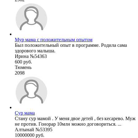
Мур мама с положительным опытом
Был положительный опыт в программе. Родила сама
здорового малыша.
Ирина №54363
600 руб.
Тюмень
2098
Сур мама
Стану сур мамой . У меня двое детей , без кесарево. Муж
не против. Гонорар 10млн можно договориться. ...
Алтынай №53395
10000000 руб.