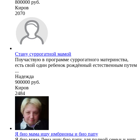
800000 руб.
Киров
2070
Стану суррогатной мамой
Поучаствую в программе суррогатного материнства,
есть свой один ребенок рождённый естественным путем
...
Надежда
900000 руб.
Киров
2484
Я био мама ищу имбрионы и био папу
Я био мама Лена ищу био папу для полной семьи и ищу