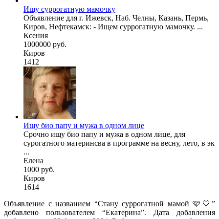
Ищу суррогатную мамочку
Объявление для г. Ижевск, Наб. Челны, Казань, Пермь,
Киров, Нефтекамск: - Ищем суррогатную мамочку. ...
Ксения
1000000 руб.
Киров
1412
Ищу био папу и мужа в одном лице
Срочно ищу био папу и мужа в одном лице, для
сурогатного материнсва в программе на весну, лето, в эк
...
Елена
1000 руб.
Киров
1614
Объявление с названием “Стану суррогатной мамой 🩷🤍”
добавлено пользователем “Екатерина”. Дата добавления