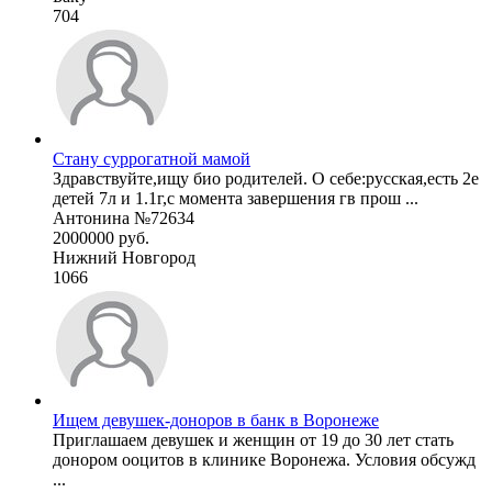
704
Стану суррогатной мамой
Здравствуйте,ищу био родителей. О себе:русская,есть 2е
детей 7л и 1.1г,с момента завершения гв прош ...
Антонина №72634
2000000 руб.
Нижний Новгород
1066
Ищем девушек-доноров в банк в Воронеже
Приглашаем девушек и женщин от 19 до 30 лет стать
донором ооцитов в клинике Воронежа. Условия обсужд
...