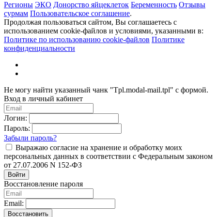
Регионы
ЭКО
Донорство яйцеклеток
Беременность
Отзывы
сурмам
Пользовательское соглашение
.
Продолжая пользоваться сайтом, Вы соглашаетесь с
использованием cookie-файлов и условиями, указанными в:
Политике по использованию cookie-файлов
Политике
конфиденциальности
Не могу найти указанный чанк "Tpl.modal-mail.tpl" с формой.
Вход в личный кабинет
Логин:
Пароль:
Забыли пароль?
Выражаю согласие на хранение и обработку моих
персональных данных в соответствии с Федеральным законом
от 27.07.2006 N 152-ФЗ
Войти
Восстановление пароля
Email:
Восстановить