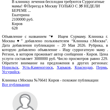
В клинику лечения бесплодия требуются Суррогатные
мамы! 💢Переезд в Москву ТОЛЬКО С 𝟑𝟓 НЕДЕЛИ
БЕРЕМЕ ...
Екатерина
2100000 руб.
Киров
628
Объявление с названием “♥️ Ищем Сурмаму. Клиника г.
Москва ♥️” добавлено пользователем “Клиника г.Москва”.
Дата добавления публикации – 20 Мая 2026. Рубрика, в
которую добавлено объявление - Ищу суррогатную маму .
Регион, в котором проживает автор сообщения - Киров. Цена
услуги составляет 3000000 руб. Число просмотров равно 229.
Обратите внимание на предложения в других регионах:
Норильск
,
Усть-Каменогорск
,
Харьков
,
Краснодар
,
Пермь
,
Уссурийск
.
Клиника г.Москва №76641 Киров - похожие публикации
Все публикации