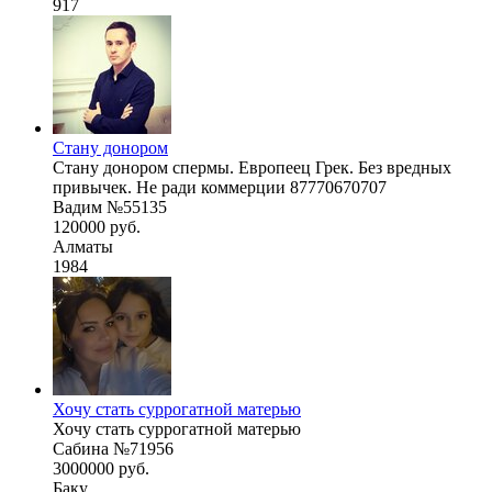
917
Стану донором
Стану донором спермы. Европеец Грек. Без вредных
привычек. Не ради коммерции 87770670707
Вадим №55135
120000 руб.
Алматы
1984
Хочу стать суррогатной матерью
Хочу стать суррогатной матерью
Сабина №71956
3000000 руб.
Баку