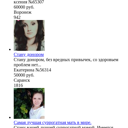
ксения №65307
60000 руб.
Воронеж
942
Стану донором
Стану донором, без вредных привычек, со здоровьем
проблем нет...
Екатерина №56314
50000 руб.
Саранск
1816
Самая лучшая суррогатная мать в мире.
Стану вашей лучшей суррогатной мамой. Имеется