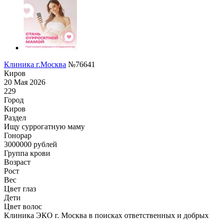
Клиника г.Москва
№76641
Киров
20 Мая 2026
229
Город
Киров
Раздел
Ищу суррогатную маму
Гонoрар
3000000
рублей
Группа крови
Возраст
Рост
Вес
Цвет глаз
Дети
Цвет волос
Клиника ЭКО г. Москва в поисках ответственных и добрых