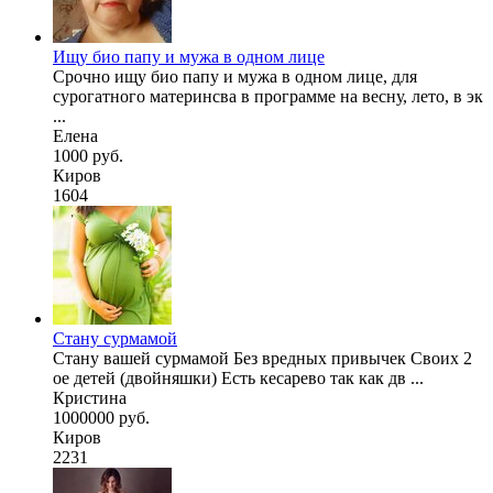
Ищу био папу и мужа в одном лице
Срочно ищу био папу и мужа в одном лице, для
сурогатного материнсва в программе на весну, лето, в эк
...
Елена
1000 руб.
Киров
1604
Стану сурмамой
Стану вашей сурмамой Без вредных привычек Своих 2
ое детей (двойняшки) Есть кесарево так как дв ...
Кристина
1000000 руб.
Киров
2231