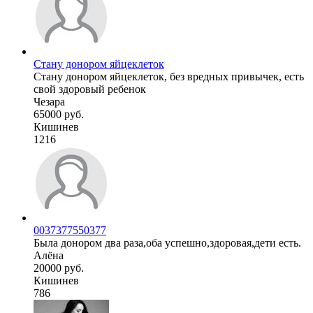
Стану донором яйцеклеток
Стану донором яйцеклеток, без вредных привычек, есть
свой здоровый ребенок
Чезара
65000 руб.
Кишинев
1216
0037377550377
Была донором два раза,оба успешно,здоровая,дети есть.
Алёна
20000 руб.
Кишинев
786