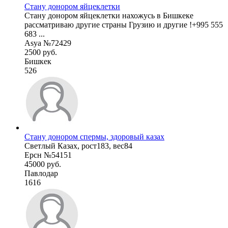
Стану донором яйцеклетки
Стану донором яйцеклетки нахожусь в Бишкеке
рассматриваю другие страны Грузию и другие !+995 555
683 ...
Asya №72429
2500 руб.
Бишкек
526
Стану донором спермы, здоровый казах
Светлый Казах, рост183, вес84
Ерсн №54151
45000 руб.
Павлодар
1616