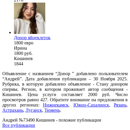
Донор яйцеклеток
1800 евро
Ирина
1800 руб.
Кишинев
1844
Объявление с названием “Донор ” добавлено пользователем
“Андрей”. Дата добавления публикации – 30 Ноября 2025.
Рубрика, в которую добавлено объявление - Стану донором
спермы. Регион, в котором проживает автор сообщения -
Кишинев. Цена услуги составляет 2000 руб. Число
просмотров равно 427. Обратите внимание на предложения в
других регионах:
Нижнекамск
,
Южно-Сахалинск
,
Рязань
,
Астрахань
,
Луганск
,
Тюмень
.
Андрей №73490 Кишинев - похожие публикации
Все публикации