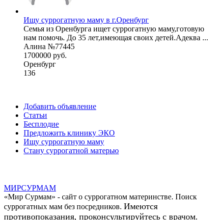
Ищу суррогатную маму в г.Оренбург
Семья из Оренбурга ищет суррогатную маму,готовую
нам помочь. До 35 лет,имеющая своих детей.Адеква ...
Алина №77445
1700000 руб.
Оренбург
136
Добавить объявление
Статьи
Бесплодие
Предложить клинику ЭКО
Ищу суррогатную маму
Стану суррогатной матерью
МИР
СУР
МАМ
«Мир Сурмам» - сайт о суррогатном материнстве. Поиск
Имеются
суррогатных мам без посредников.
противопоказания, проконсультируйтесь с врачом.