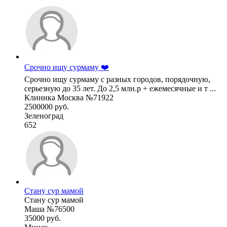
Срочно ищу сурмаму ❤️
Срочно ищу сурмаму с разных городов, порядочную,
серьезную до 35 лет. До 2,5 млн.р + ежемесячные и т ...
Клиника Москва №71922
2500000 руб.
Зеленоград
652
Стану сур мамой
Стану сур мамой
Маша №76500
35000 руб.