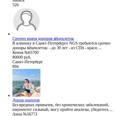
Минск
526
Срочно ищем доноров яйцеклеток
В клинику в Санкт-Петербурге NGS требуются срочно
доноры яйцеклеток: - до 30 лет - из СПб - краси ...
Кения №65700
80000 руб.
Санкт-Петербург
894
Донор ооцитов
Без вредных привычек, без хронических заболеваний,
имуннитет сильный, могу пройти анализы, убедитесь ...
Анна №56773