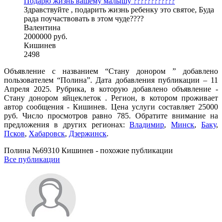
Подарю жизнь вашему малышу ????????????
Здравствуйте , подарить жизнь ребенку это святое, Буда
рада поучаствовать в этом чуде????
Валентина
2000000 руб.
Кишинев
2498
Объявление с названием “Стану донором ” добавлено
пользователем “Полина”. Дата добавления публикации – 11
Апреля 2025. Рубрика, в которую добавлено объявление -
Стану донором яйцеклеток . Регион, в котором проживает
автор сообщения - Кишинев. Цена услуги составляет 25000
руб. Число просмотров равно 785. Обратите внимание на
предложения в других регионах:
Владимир
,
Минск
,
Баку
,
Псков
,
Хабаровск
,
Дзержинск
.
Полина №69310 Кишинев - похожие публикации
Все публикации