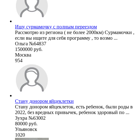
Ищу сурмамочку с полным переездом
Рассмотрю из региона ( не более 2000км) Сурмамочки ,
если вы ищите для себя программу , то возмо ...
Ольга №64837
1500000 руб.
Москва
954
Стану донором яйцеклетки
Стану донором яйцеклеток, есть ребенок, были роды в
2022, без вредных привычек, ребенок здоровый по ...
Зухра №63002
80000 руб.
Ульяновск
1020