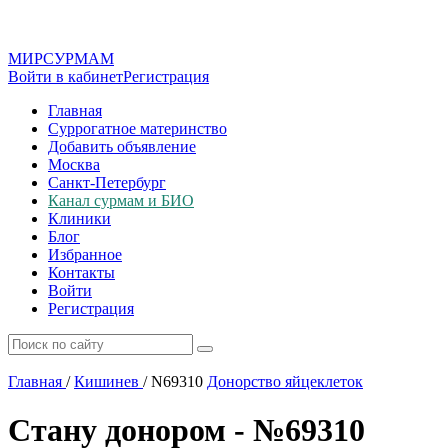
МИР
СУР
МАМ
Войти в кабинет
Регистрация
Главная
Суррогатное материнство
Добавить объявление
Москва
Санкт-Петербург
Канал сурмам и БИО
Клиники
Блог
Избранное
Контакты
Войти
Регистрация
Главная
/
Кишинев
/
N69310
Донорство яйцеклеток
Стану донором - №69310