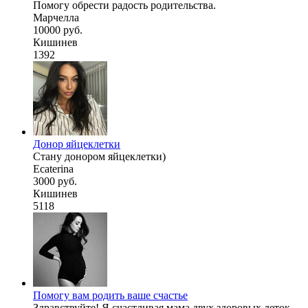
Помогу обрести радость родительства.
Марчелла
10000 руб.
Кишинев
1392
Донор яйцеклетки
Стану донором яйцеклетки)
Ecaterina
3000 руб.
Кишинев
5118
Помогу вам родить ваше счастье
Здравствуйте! Я счастливая мама двух здоровых деток