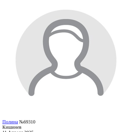
Полина
№69310
Кишинев