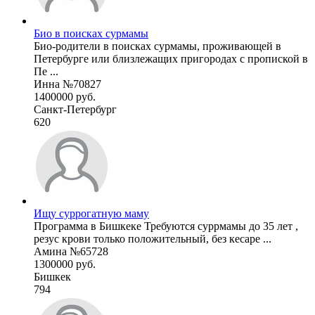
Био в поисках сурмамы
Био-родители в поисках сурмамы, проживающей в
Петербурге или близлежащих пригородах с пропиской в
Пе ...
Инна №70827
1400000 руб.
Санкт-Петербург
620
Ищу суррогатную маму
Программа в Бишкеке Требуются суррмамы до 35 лет ,
резус крови только положительный, без кесаре ...
Амина №65728
1300000 руб.
Бишкек
794