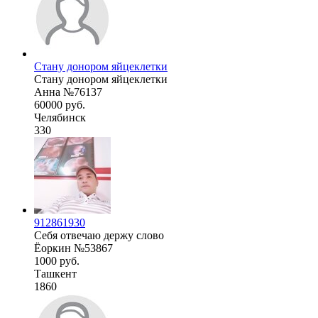
Стану донором яйцеклетки
Стану донором яйцеклетки
Анна №76137
60000 руб.
Челябинск
330
912861930
Себя отвечаю держу слово
Ёоркин №53867
1000 руб.
Ташкент
1860