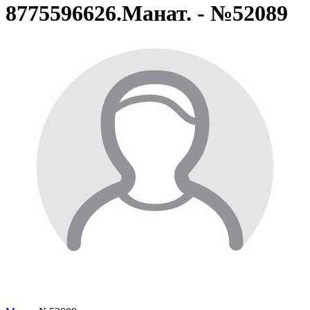
8775596626.Манат. - №52089