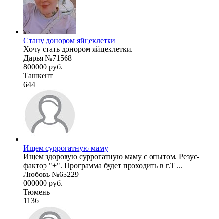
Стану донором яйцеклетки
Хочу стать донором яйцеклетки.
Дарья №71568
800000 руб.
Ташкент
644
Ищем суррогатную маму
Ищем здоровую суррогатную маму с опытом. Резус-
фактор "+". Программа будет проходить в г.Т ...
Любовь №63229
000000 руб.
Тюмень
1136