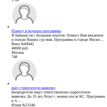
Помогу в ведении программы
Я бывшая см с большим опытом. Помогу Вам введении
и поиске Ваших сур мам. Программы в городе Москв ...
Вика №69442
40000 руб.
Москва
748
ищу суррогатную мамочку
Биородители ищут ответственную суррогатную
мамочку. До 35 лет, Резус+, можно после КС. Программа
в А ...
Юлия №53346