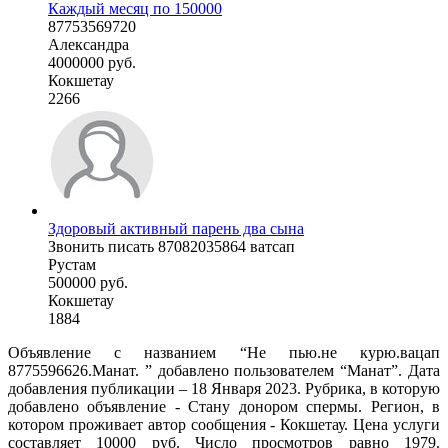
Каждый месяц по 150000
87753569720
Александра
4000000 руб.
Кокшетау
2266
Здоровый активный парень два сына
Звонить писать 87082035864 ватсап
Рустам
500000 руб.
Кокшетау
1884
Объявление с названием “Не пью.не курю.вацап
8775596626.Манат. ” добавлено пользователем “Манат”. Дата
добавления публикации – 18 Января 2023. Рубрика, в которую
добавлено объявление - Стану донором спермы. Регион, в
котором проживает автор сообщения - Кокшетау. Цена услуги
составляет 10000 руб. Число просмотров равно 1979.