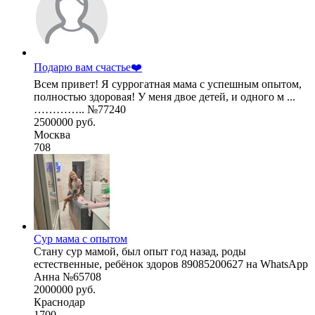
Подарю вам счастье❤️
Всем привет! Я суррогатная мама с успешным опытом,
полностью здоровая! У меня двое детей, и одного м ...
………….. №77240
2500000 руб.
Москва
708
Сур мама с опытом
Стану сур мамой, был опыт год назад, роды
естественные, ребёнок здоров 89085200627 на WhatsApp
Анна №65708
2000000 руб.
Краснодар
1700