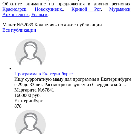
Обратите внимание на предложения в других регионах:
Красноярск
,
Новокузнецк.
,
Кривой Рог
,
Мурманск
,
Архангельск
,
Уральск
.
Манат №52089 Кокшетау - похожие публикации
Все публикации
Программа в Екатеринбурге
Ищу суррогатную маму для программы в Екатеринбурге
с 29 до 33 лет. Рассмотрю девушку из Свердловской ...
Маргарита №67841
1600000 руб.
Екатеринбург
878