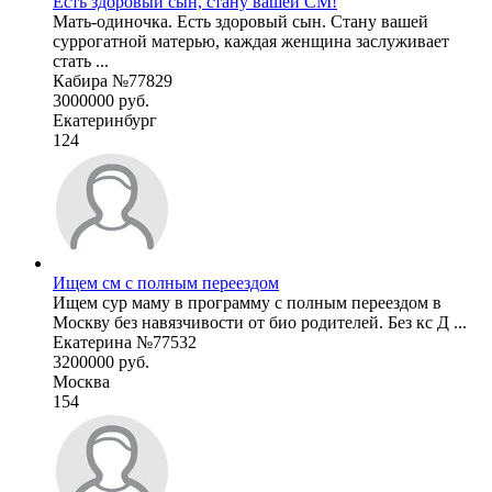
Есть здоровый сын, стану вашей СМ!
Мать-одиночка. Есть здоровый сын. Стану вашей
суррогатной матерью, каждая женщина заслуживает
стать ...
Кабира №77829
3000000 руб.
Екатеринбург
124
Ищем см с полным переездом
Ищем сур маму в программу с полным переездом в
Москву без навязчивости от био родителей. Без кс Д ...
Екатерина №77532
3200000 руб.
Москва
154