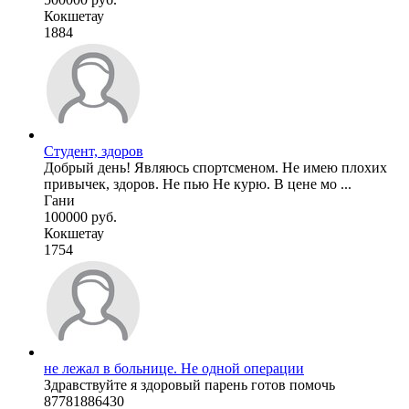
Кокшетау
1884
Студент, здоров
Добрый день! Являюсь спортсменом. Не имею плохих
привычек, здоров. Не пью Не курю. В цене мо ...
Гани
100000 руб.
Кокшетау
1754
не лежал в больнице. Не одной операции
Здравствуйте я здоровый парень готов помочь
87781886430