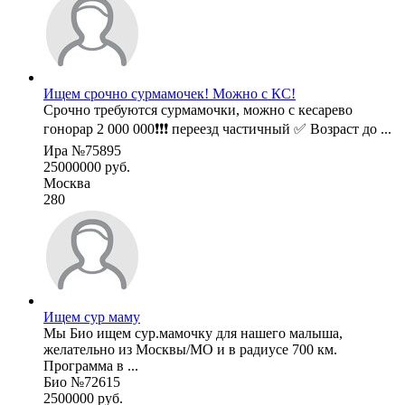
Ищем срочно сурмамочек! Можно с КС!
Срочно требуются сурмамочки, можно с кесарево
гонорар 2 000 000❗❗❗ переезд частичный ✅ Возраст до ...
Ира №75895
25000000 руб.
Москва
280
Ищем сур маму
Мы Био ищем сур.мамочку для нашего малыша,
желательно из Москвы/МО и в радиусе 700 км.
Программа в ...
Био №72615
2500000 руб.