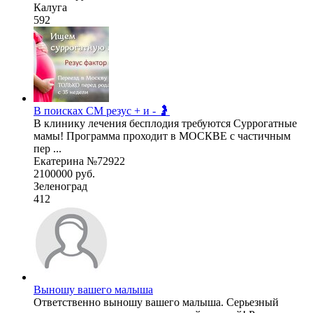
Калуга
592
В поисках СМ резус + и - 🤰
В клинику лечения бесплодия требуются Суррогатные
мамы! Программа проходит в МОСКВЕ с частичным
пер ...
Екатерина №72922
2100000 руб.
Зеленоград
412
Выношу вашего малыша
Ответственно выношу вашего малыша. Серьезный