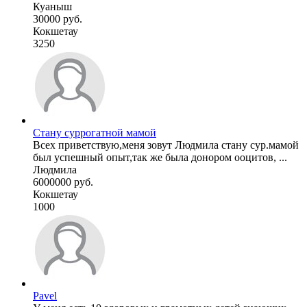
Куаныш
30000 руб.
Кокшетау
3250
Стану суррогатной мамой
Всех приветствую,меня зовут Людмила стану сур.мамой
был успешный опыт,так же была донором ооцитов, ...
Людмила
6000000 руб.
Кокшетау
1000
Pavel