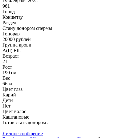
19 Февраля 2025
961
Город
Кокшетау
Раздел
Стану донором спермы
Гонoрар
20000
рублей
Группа крови
A(II) Rh-
Возраст
21
Рост
190 см
Вес
66 кг
Цвет глаз
Карий
Дети
Нет
Цвет волос
Каштановые
Готов стать донором .
Личное сообщение