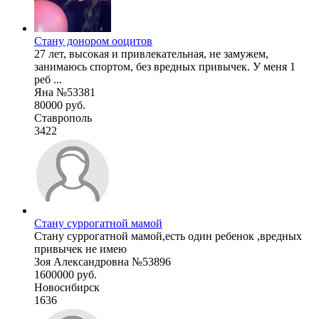
Стану донором ооцитов
27 лет, высокая и привлекательная, не замужем,
занимаюсь спортом, без вредных привычек. У меня 1
реб ...
Яна №53381
80000 руб.
Ставрополь
3422
Стану суррогатной мамой
Стану суррогатной мамой,есть один ребенок ,вредных
привычек не имею
Зоя Александровна №53896
1600000 руб.
Новосибирск
1636