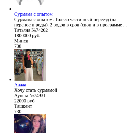
Сурмама с опытом
Сурмама с опытом. Только частичный переезд (на
перенос и роды). 2 родов в срок (свои и в программе ...
Татьяна №74202
1800000 руб.
Минск
738
Ааааа
Хочу стать сурмамой
Aynura №74931
22000 руб.
Ташкент
730