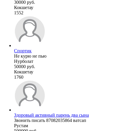
30000 руб.
Кокшетау
1552
Спортик
Не курю не пью
Нурболат
50000 руб.
Кокшетау
1760
Здоровый активный парень два сына
Звонить писать 87082035864 ватсап
Рустам
500000 руб.