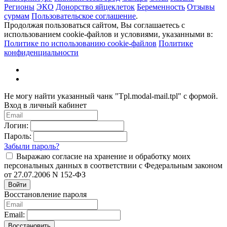
Регионы
ЭКО
Донорство яйцеклеток
Беременность
Отзывы
сурмам
Пользовательское соглашение
.
Продолжая пользоваться сайтом, Вы соглашаетесь с
использованием cookie-файлов и условиями, указанными в:
Политике по использованию cookie-файлов
Политике
конфиденциальности
Не могу найти указанный чанк "Tpl.modal-mail.tpl" с формой.
Вход в личный кабинет
Логин:
Пароль:
Забыли пароль?
Выражаю согласие на хранение и обработку моих
персональных данных в соответствии с Федеральным законом
от 27.07.2006 N 152-ФЗ
Войти
Восстановление пароля
Email:
Восстановить