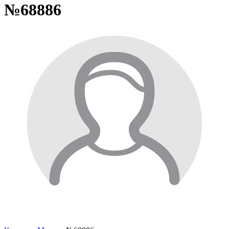
№68886