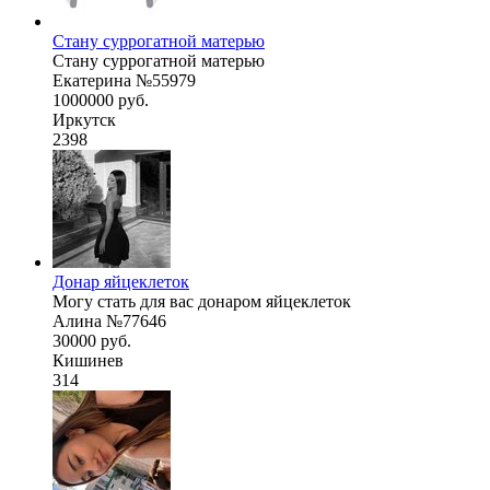
Стану суррогатной матерью
Стану суррогатной матерью
Екатерина №55979
1000000 руб.
Иркутск
2398
Донар яйцеклеток
Могу стать для вас донаром яйцеклеток
Алина №77646
30000 руб.
Кишинев
314