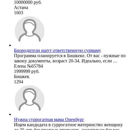
10000000 руб.
Астана
1603
Биородители ищут ответственную сурмаму
Программа планируется в Бишкеке. От вас - нужные по
закону документы, возраст 20-34. Идеально, если ...
Елена №65784
1999999 руб.
Бишкек
1294
Нужна суррогатная мама Оренбург
Ищем кандидата в суррогатное материнство женщину
до 35 лет, без вредных привычек, желательно без кес ...