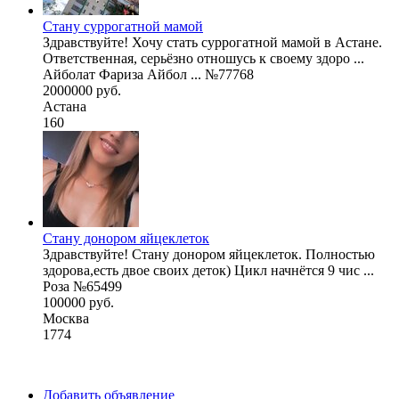
Стану суррогатной мамой
Здравствуйте! Хочу стать суррогатной мамой в Астане.
Ответственная, серьёзно отношусь к своему здоро ...
Айболат Фариза Айбол ... №77768
2000000 руб.
Астана
160
Стану донором яйцеклеток
Здравствуйте! Стану донором яйцеклеток. Полностью
здорова,есть двое своих деток) Цикл начнётся 9 чис ...
Роза №65499
100000 руб.
Москва
1774
Добавить объявление