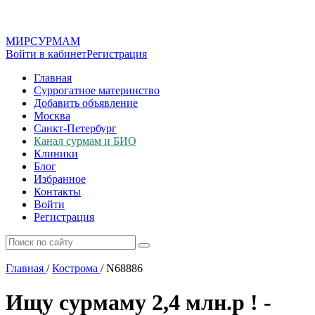
МИР
СУР
МАМ
Войти в кабинет
Регистрация
Главная
Суррогатное материнство
Добавить объявление
Москва
Санкт-Петербург
Канал сурмам и БИО
Клиники
Блог
Избранное
Контакты
Войти
Регистрация
Главная
/
Кострома
/
N68886
Ищу сурмаму 2,4 млн.р ! -