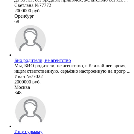
Светлана №77772
2000000 руб.
Оренбург
68
Био родители, не агентство
Мы, БИО родители, не агентство, в ближайшее время,
ищем ответственную, серьёзно настроенную на прогр ...
Иван №77022
2000000 руб.
Москва
348
Ищу сурмаму