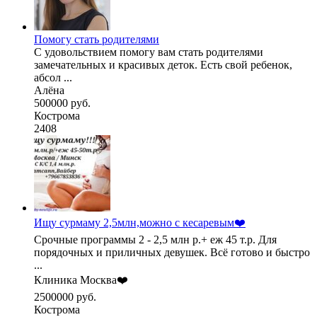
Помогу стать родителями
С удовольствием помогу вам стать родителями
замечательных и красивых деток. Есть свой ребенок,
абсол ...
Алёна
500000 руб.
Кострома
2408
Ищу сурмаму 2,5млн,можно с кесаревым❤️
Срочные программы 2 - 2,5 млн р.+ еж 45 т.р. Для
порядочных и приличных девушек. Всё готово и быстро
...
Клиника Москва❤️
2500000 руб.
Кострома