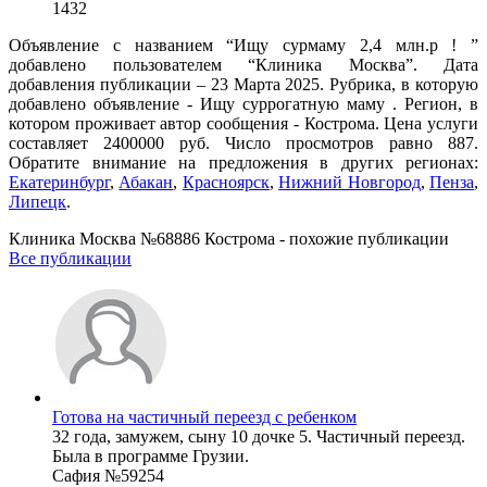
1432
Объявление с названием “Ищу сурмаму 2,4 млн.р ! ”
добавлено пользователем “Клиника Москва”. Дата
добавления публикации – 23 Марта 2025. Рубрика, в которую
добавлено объявление - Ищу суррогатную маму . Регион, в
котором проживает автор сообщения - Кострома. Цена услуги
составляет 2400000 руб. Число просмотров равно 887.
Обратите внимание на предложения в других регионах:
Екатеринбург
,
Абакан
,
Красноярск
,
Нижний Новгород
,
Пенза
,
Липецк
.
Клиника Москва №68886 Кострома - похожие публикации
Все публикации
Готова на частичный переезд с ребенком
32 года, замужем, сыну 10 дочке 5. Частичный переезд.
Была в программе Грузии.
Сафия №59254