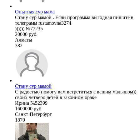
Опытная сур мама
Стану сур мамой . Если программа выгодная пишите в
телеграмм rustamovna3274
)))))) №77235
20000 руб.
Алматы
382
Стану сур мамой
С радостью помогу вам встретиться с вашим малышом))
своих четверо детей в законном браке
Ирина №52399
1600000 руб.
Санкт-Петербург
1870