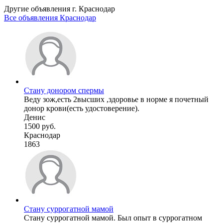
Другие объявления г.
Краснодар
Все объявления Краснодар
Стану донором спермы
Веду зож,есть 2высших ,здоровье в норме я почетный
донор крови(есть удостоверение).
Денис
1500 руб.
Краснодар
1863
Стану суррогатной мамой
Стану суррогатной мамой. Был опыт в суррогатном