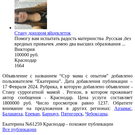
Стану донором яйцеклеток
Помогу вам испытать радость материнства .Русская ,без
вредных привычек ,имею два высших образования ...
Виктория
100000 руб.
Краснодар
1664
Объявление с названием “Сур мама с опытом” добавлено
пользователем “Екатерина”. Дата добавления публикации –
17 Февраля 2024. Рубрика, в которую добавлено объявление -
Cтану суррогатной мамой . Регион, в котором проживает
автор сообщения - Краснодар. Цена услуги составляет
1800000 руб. Число просмотров равно 1237. Обратите
внимание на предложения в других регионах:
Арзамас
,
Балашиха
,
Ереван
,
Барнаул
,
Пятигорск
,
Чебоксары
.
Екатерина №61259 Краснодар - похожие публикации
Все публикации