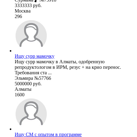
3333333 руб.
Москва
296
Ищу сурр мамочку
Ищу сурр мамочку в Алматы, одобренную
репродуктологом в ИРМ, резус + на крио перенос.
Требования ста ...
Эльмира №57766
5000000 руб.
Алматы
1600
Ищу СМ с опытом в программе