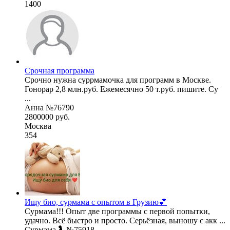
1400
Срочная программа
Срочно нужна суррмамочка для программ в Москве.
Гонорар 2,8 млн.руб. Ежемесячно 50 т.руб. пишите. Су
...
Анна №76790
2800000 руб.
Москва
354
Ищу био, сурмама с опытом в Грузию💕
Сурмама!!! Опыт две программы с первой попытки,
удачно. Всё быстро и просто. Серьёзная, выношу с акк ...
Сурмама🤰 №75918