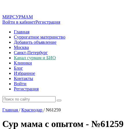
МИР
СУР
МАМ
Войти в кабинет
Регистрация
Главная
Суррогатное материнство
Добавить объявление
Москва
Санкт-Петербург
Канал сурмам и БИО
Клиники
Блог
Избранное
Контакты
Войти
Регистрация
Главная
/
Краснодар
/
N61259
Сур мама с опытом - №61259