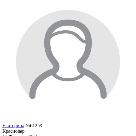
Екатерина
№61259
Краснодар