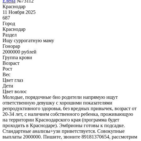
Елена
№73112
Краснодар
11 Ноября 2025
687
Город
Краснодар
Раздел
Ищу суррогатную маму
Гонoрар
2000000
рублей
Группа крови
Возраст
Рост
Вес
Цвет глаз
Дети
Цвет волос
Молодые, порядочные био родители напрямую ищут
ответственную девушку с хорошими показателями
репродуктивного здоровья, без вредных привычек, возраст от
20-34 лет, с наличием собственного ребенка, проживающую
на территории Краснодарского края (программа будет
проходить в Краснодаре). Эмбрионы готовы к подсадке.
Стандартные анализы+узи приветствуется. Совокупные
выплаты 2000000. Пишите, звоните 89181370654, рассмотрим