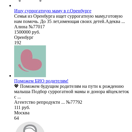
Ищу суррогатную маму в г.Оренбурге
Семья из Оренбурга ищет суррогатную маму,готовую
нам помочь. До 35 лет,имеющая своих детей.Адеква ...
Алина №77017
1500000 руб.
Оренбург
192
Поможем БИО родителям!
💖 Поможем будущим родителям на пути к рождению
малыша Подбор суррогатной мамы и донора яйцеклеток
с ...
Агентство репродукти ... №77792
111 руб.
Москва
64