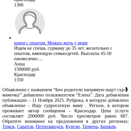
1300
ищем с опытом. Можно жить у моря
Ищем не спеша, сурмаму до 35 лет, желательно с
опытом, имеющую семью/детей. Выплаты 45-50
ежемесячно ...
Анна
1500000 руб.
Краснодар
1350
Объявление с названием “Био родители напрямую ищут сур🤱
мамочку” добавлено пользователем “Елена”. Дата добавления
публикации – 11 Ноября 2025. Рубрика, в которую добавлено
объявление - Ищу суррогатную маму . Регион, в котором
проживает автор сообщения - Краснодар. Цена услуги
составляет 2000000 руб. Число просмотров равно 687.
Обратите внимание на предложения в других регионах:
Томск
,
Саратов
,
Петрозаводск
,
Курган
,
Тюмень
,
Бишкек
.