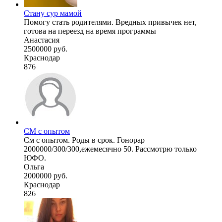
Стану сур мамой
Помогу стать родителями. Вредных привычек нет,
готова на переезд на время программы
Анастасия
2500000 руб.
Краснодар
876
СМ с опытом
См с опытом. Роды в срок. Гонорар
2000000/300/300,ежемесячно 50. Рассмотрю только
ЮФО.
Ольга
2000000 руб.
Краснодар
826