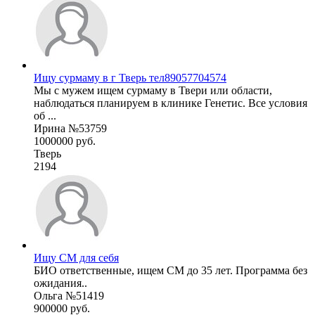
Ищу сурмаму в г Тверь тел89057704574
Мы с мужем ищем сурмаму в Твери или области,
наблюдаться планируем в клинике Генетис. Все условия
об ...
Ирина №53759
1000000 руб.
Тверь
2194
Ищу СМ для себя
БИО ответственные, ищем СМ до 35 лет. Программа без
ожидания..
Ольга №51419
900000 руб.