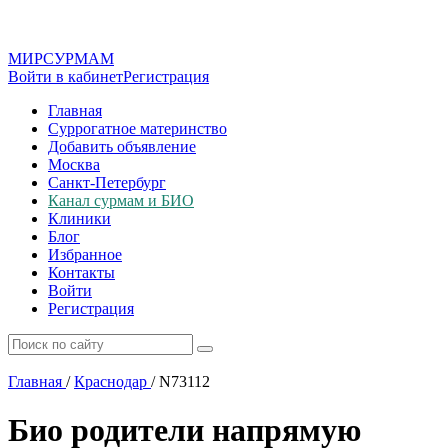
МИР
СУР
МАМ
Войти в кабинет
Регистрация
Главная
Суррогатное материнство
Добавить объявление
Москва
Санкт-Петербург
Канал сурмам и БИО
Клиники
Блог
Избранное
Контакты
Войти
Регистрация
Главная
/
Краснодар
/
N73112
Био родители напрямую