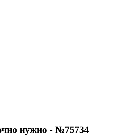
очно нужно - №75734