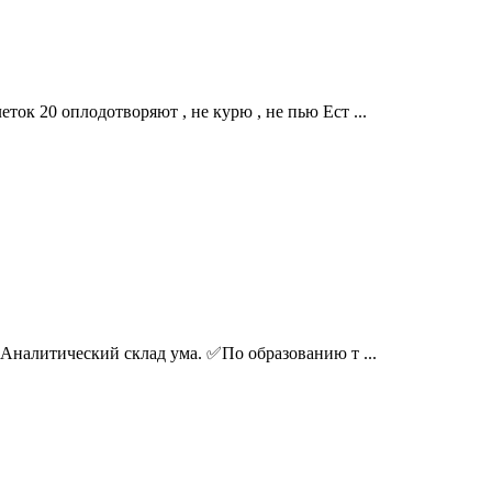
ток 20 оплодотворяют , не курю , не пью Ест ...
Аналитический склад ума. ✅По образованию т ...