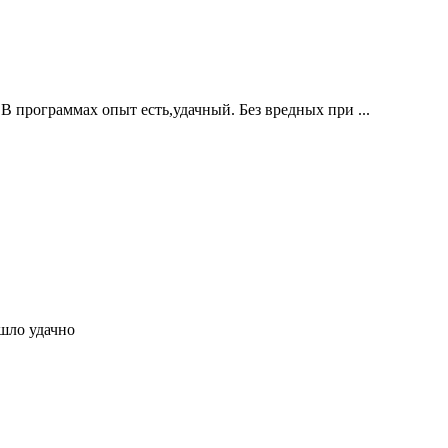
 программах опыт есть,удачный. Без вредных при ...
ошло удачно