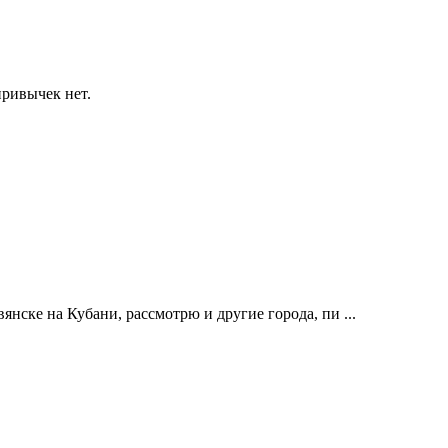
привычек нет.
нске на Кубани, рассмотрю и другие города, пи ...