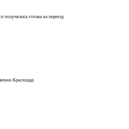
е получилось готова на переезд
венно Краснодар