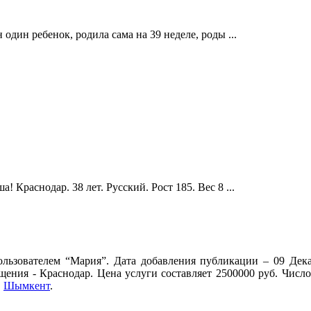
один ребенок, родила сама на 39 неделе, роды ...
 Краснодар. 38 лет. Русский. Рост 185. Вес 8 ...
льзователем “Мария”. Дата добавления публикации – 09 Дека
бщения - Краснодар. Цена услуги составляет 2500000 руб. Числ
,
Шымкент
.