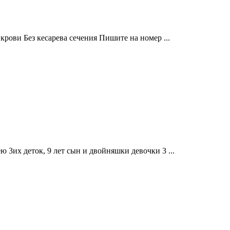
рови Без кесарева сечения Пишите на номер ...
 3их деток, 9 лет сын и двойняшки девочки 3 ...