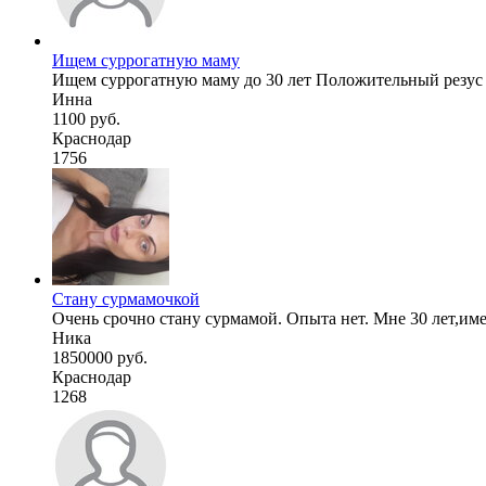
Ищем суррогатную маму
Ищем суррогатную маму до 30 лет Положительный резус к
Инна
1100 руб.
Краснодар
1756
Стану сурмамочкой
Очень срочно стану сурмамой. Опыта нет. Мне 30 лет,имею
Ника
1850000 руб.
Краснодар
1268