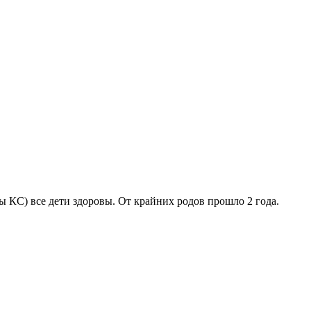
ды КС) все дети здоровы. От крайних родов прошло 2 года.