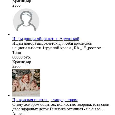
Краснодар
2366
Ищем донора яйцоклеток. Армянской
Ищем донора яйцоклеток для себя армянской
национальности 1группой крови , Rh ,,+" ,рост от ...
Таня
60000 руб.
Краснодар
2206
Прекрасная генетика, стану донором
Стану донором ооцитов, полностью здорова, есть свои
двое здоровых деток Генетика отличная - не было ...
Алиса