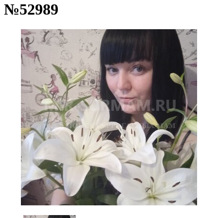
№52989