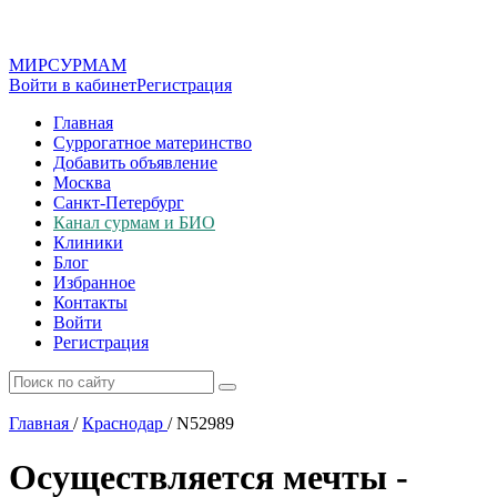
МИР
СУР
МАМ
Войти в кабинет
Регистрация
Главная
Суррогатное материнство
Добавить объявление
Москва
Санкт-Петербург
Канал сурмам и БИО
Клиники
Блог
Избранное
Контакты
Войти
Регистрация
Главная
/
Краснодар
/
N52989
Осуществляется мечты -