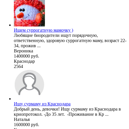
Ищем суррогатную мамочку )
Любящие биородители ищут порядочную,
ответственную, здоровую суррогатную маму, возраст 22-
34, прожив ...
Вероника
1400000 руб.
Краснодар
2564
Ищу сурмаму из Краснодара
Добрый день, девочки! Ищу сурмаму из Краснодара в
криопротокол. -До 35 лет. -Проживание в Кр ...
Наталья
1600000 руб.