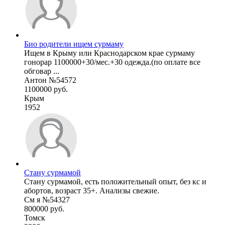
Био родители ищем сурмаму
Ищем в Крыму или Краснодарском крае сурмаму
гонорар 1100000+30/мес.+30 одежда.(по оплате все
обговар ...
Антон №54572
1100000 руб.
Крым
1952
Стану сурмамой
Стану сурмамой, есть положительный опыт, без кс и
абортов, возраст 35+. Анализы свежие.
См я №54327
800000 руб.
Томск