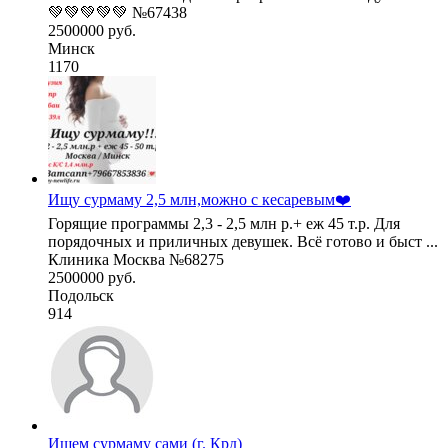
💚💚💚💚💚 №67438
2500000 руб.
Минск
1170
Ищу сурмаму 2,5 млн,можно с кесаревым❤️
Горящие программы 2,3 - 2,5 млн р.+ еж 45 т.р. Для
порядочных и приличных девушек. Всё готово и быст ...
Клиника Москва №68275
2500000 руб.
Подольск
914
Ищем сурмаму сами (г. Крд)