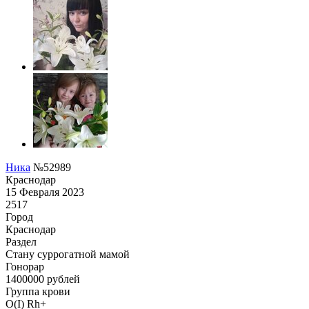
Ника
№52989
Краснодар
15 Февраля 2023
2517
Город
Краснодар
Раздел
Cтану суррогатной мамой
Гонoрар
1400000
рублей
Группа крови
O(I) Rh+