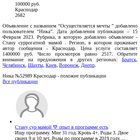
100000 руб.
Краснодар
2682
Объявление с названием “Осуществляется мечты ” добавлено
пользователем “Ника”. Дата добавления публикации – 15
Февраля 2023. Рубрика, в которую добавлено объявление -
Cтану суррогатной мамой . Регион, в котором проживает
автор сообщения - Краснодар. Цена услуги составляет
1400000 руб. Число просмотров равно 2517. Обратите
внимание на предложения в других регионах:
Братск
,
Челябинск
,
Шахты
,
Киев
,
Воронеж
,
Днепр
.
Ника №52989 Краснодар - похожие публикации
Все публикации
Стану сур мамой 💚 опыт в программе есть
Ищу программу. Мне 31 год. Кровь 4+. Роды 3. Двое
своих 9 и 10 лет. Роды по программе в 2019 году ...