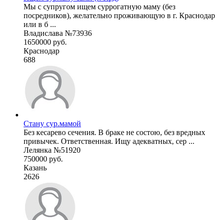
Мы с супругом ищем суррогатную маму (без
посредников), желательно проживающую в г. Краснодар
или в б ...
Владислава №73936
1650000 руб.
Краснодар
688
Стану сур.мамой
Без кесарево сечения. В браке не состою, без вредных
привычек. Ответственная. Ищу адекватных, сер ...
Лелянка №51920
750000 руб.
Казань
2626