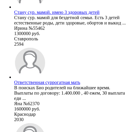
Стану сур. мамой. имею 3 здоровых детей
Стану сур. мамой для бездетной семьи. Есть 3 детей
естественные роды, дети здоровые, обортов и выкид ...
Ирина №55462
1300000 руб.
Ставрополь
2594
Ответственная суррогатная мать
В поисках Био родителей на ближайшее время.
Выплаты по договору: 1.400.000 , 40 ежем, 30 выплата
еди ...
Яна №62370
1600000 руб.
Краснодар
2030