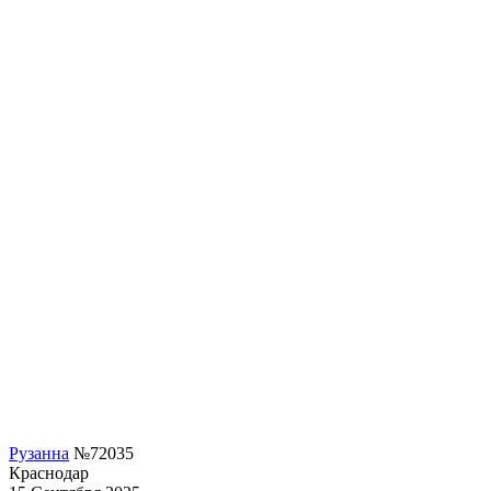
Рузанна
№72035
Краснодар