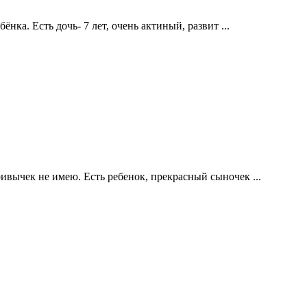
нка. Есть дочь- 7 лет, очень актиный, развит ...
вычек не имею. Есть ребенок, прекрасный сыночек ...