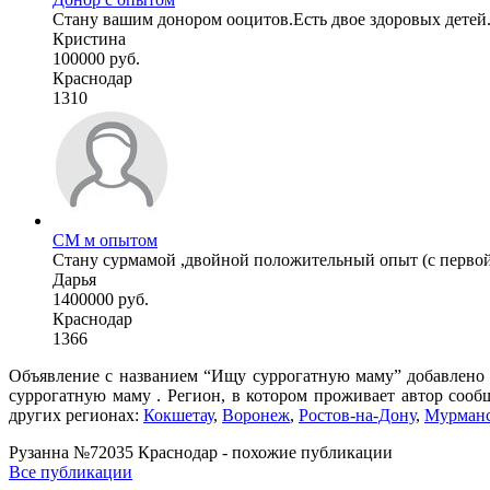
Стану вашим донором ооцитов.Есть двое здоровых детей.В
Кристина
100000 руб.
Краснодар
1310
СМ м опытом
Стану сурмамой ,двойной положительный опыт (с первой п
Дарья
1400000 руб.
Краснодар
1366
Объявление с названием “Ищу суррогатную маму” добавлено п
суррогатную маму . Регион, в котором проживает автор сооб
других регионах:
Кокшетау
,
Воронеж
,
Ростов-на-Дону
,
Мурман
Рузанна №72035 Краснодар - похожие публикации
Все публикации