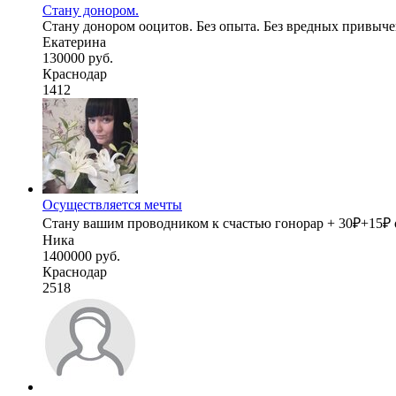
Стану донором.
Стану донором ооцитов. Без опыта. Без вредных привычек
Екатерина
130000 руб.
Краснодар
1412
Осуществляется мечты
Стану вашим проводником к счастью гонорар + 30₽+15₽ ос
Ника
1400000 руб.
Краснодар
2518