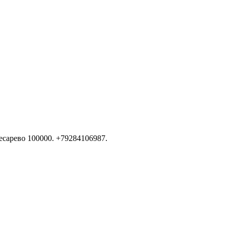
есарево 100000. +79284106987.