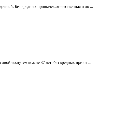
ачный. Без вредных привычек,ответственная и до ...
 двойню,путем кс.мне 37 лет ,без вредных привы ...