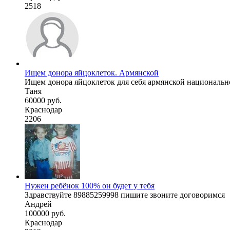
2518
Ищем донора яйцоклеток. Армянской
Ищем донора яйцоклеток для себя армянской национальност
Таня
60000 руб.
Краснодар
2206
Нужен ребёнок 100% он будет у тебя
Здравствуйте 89885259998 пишите звоните договоримся
Андрей
100000 руб.
Краснодар