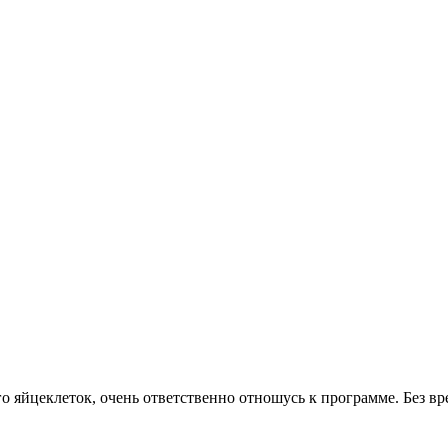
о яйцеклеток, очень ответственно отношусь к программе. Без вр