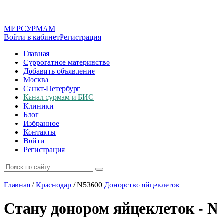
МИР
СУР
МАМ
Войти в кабинет
Регистрация
Главная
Суррогатное материнство
Добавить объявление
Москва
Санкт-Петербург
Канал сурмам и БИО
Клиники
Блог
Избранное
Контакты
Войти
Регистрация
Главная
/
Краснодар
/
N53600
Донорство яйцеклеток
Стану донором яйцеклеток - 