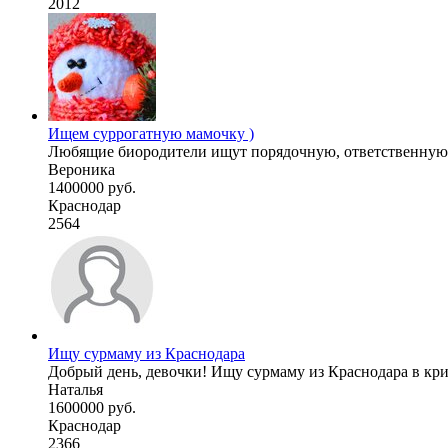
2012
Ищем суррогатную мамочку )
Любящие биородители ищут порядочную, ответственную, з
Вероника
1400000 руб.
Краснодар
2564
Ищу сурмаму из Краснодара
Добрый день, девочки! Ищу сурмаму из Краснодара в крио
Наталья
1600000 руб.
Краснодар
2366