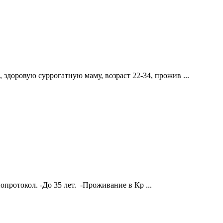
доровую суррогатную маму, возраст 22-34, прожив ...
протокол. -До 35 лет. -Проживание в Кр ...