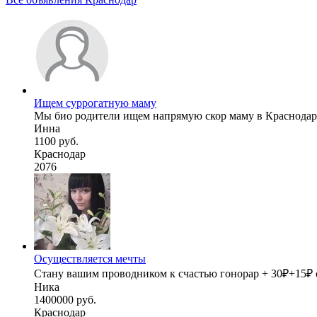
Ищем суррогатную маму
Мы био родители ищем напрямую скор маму в Краснодаре
Инна
1100 руб.
Краснодар
2076
Осуществляется мечты
Стану вашим проводником к счастью гонорар + 30₽+15₽ ос
Ника
1400000 руб.
Краснодар