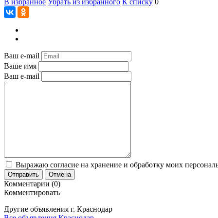
В избранное
Убрать из избранного
К списку
0
Ваш e-mail
Ваше имя
Ваш e-mail
Выражаю согласие на хранение и обработку моих персональ
Отправить
Отмена
Комментарии (0)
Комментировать
Другие объявления г.
Краснодар
Все объявления Краснодар