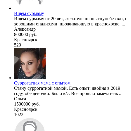
Ищем сурмаму
Ищем сурмаму от 20 лет, желательно опытную без в/п, с
хорошими онализами ,проживающую в красноярске. ...
Александр
800000 руб.
Красноярск
520
Суррогатная мама с опытом
Стану суррогатной мамой. Есть опыт: двойня в 2019
году, обе девочки. Было к/с. Всё прошло замечатель ...
Ольга
1500000 руб.
Красноярск
1022