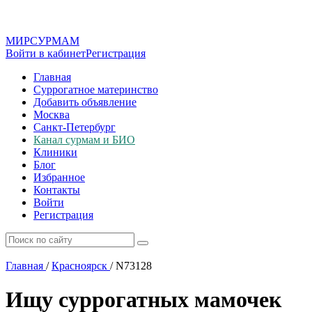
МИР
СУР
МАМ
Войти в кабинет
Регистрация
Главная
Суррогатное материнство
Добавить объявление
Москва
Санкт-Петербург
Канал сурмам и БИО
Клиники
Блог
Избранное
Контакты
Войти
Регистрация
Главная
/
Красноярск
/
N73128
Ищу суррогатных мамочек