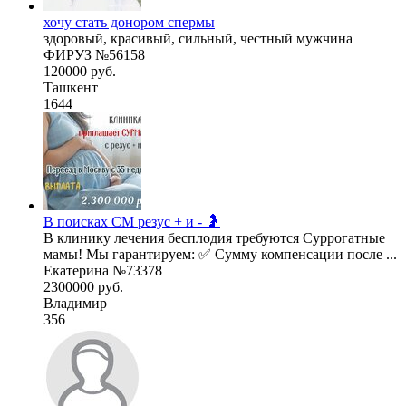
хочу стать донором спермы
здоровый, красивый, сильный, честный мужчина
ФИРУЗ №56158
120000 руб.
Ташкент
1644
В поисках СМ резус + и - 🤰
В клинику лечения бесплодия требуются Суррогатные
мамы! Мы гарантируем: ✅ Сумму компенсации после ...
Екатерина №73378
2300000 руб.
Владимир
356