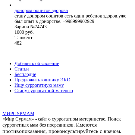
донором ооцитов здорова
стану донором ооцитов есть один ребенок здоров.уже
был опыт в донорстве. +998999902929
Зарина №74743
1000 руб.
Ташкент
482
Добавить объявление
Статьи
Бесплодие
Предложить клинику ЭКО
Ищу суррогатную маму
Стану суррогатной матерью
МИР
СУР
МАМ
«Мир Сурмам» - сайт о суррогатном материнстве. Поиск
Имеются
суррогатных мам без посредников.
противопоказания, проконсультируйтесь с врачом.