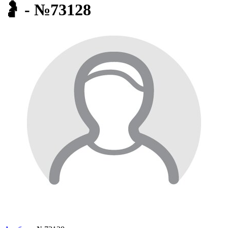
🤰 - №73128