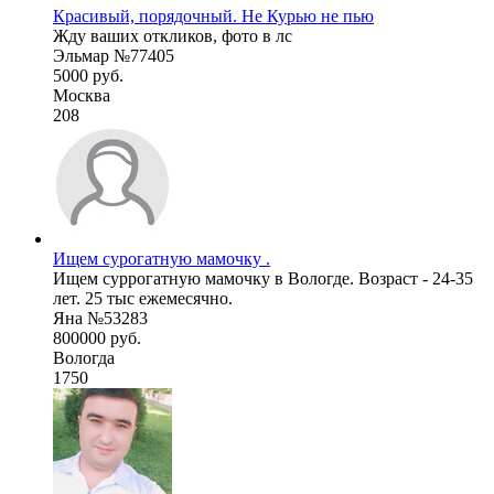
Красивый, порядочный. Не Курью не пью
Жду ваших откликов, фото в лс
Эльмар №77405
5000 руб.
Москва
208
Ищем сурогатную мамочку .
Ищем суррогатную мамочку в Вологде. Возраст - 24-35
лет. 25 тыс ежемесячно.
Яна №53283
800000 руб.
Вологда
1750