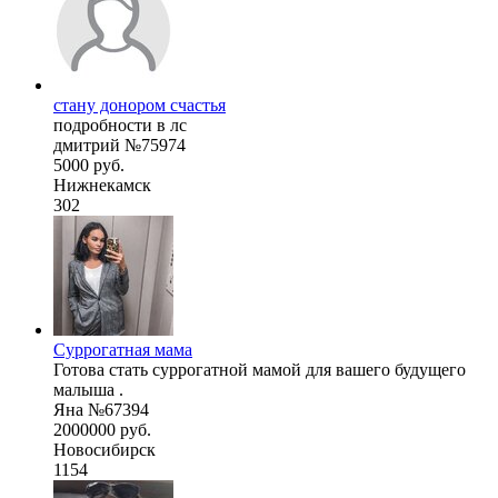
стану донором счастья
подробности в лс
дмитрий №75974
5000 руб.
Нижнекамск
302
Суррогатная мама
Готова стать суррогатной мамой для вашего будущего
малыша .
Яна №67394
2000000 руб.
Новосибирск
1154