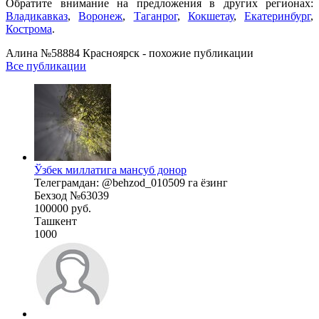
Обратите внимание на предложения в других регионах:
Владикавказ
,
Воронеж
,
Таганрог
,
Кокшетау
,
Екатеринбург
,
Кострома
.
Алина №58884 Красноярск - похожие публикации
Все публикации
Ўзбек миллатига мансуб донор
Телеграмдан: @behzod_010509 га ёзинг
Бехзод №63039
100000 руб.
Ташкент
1000