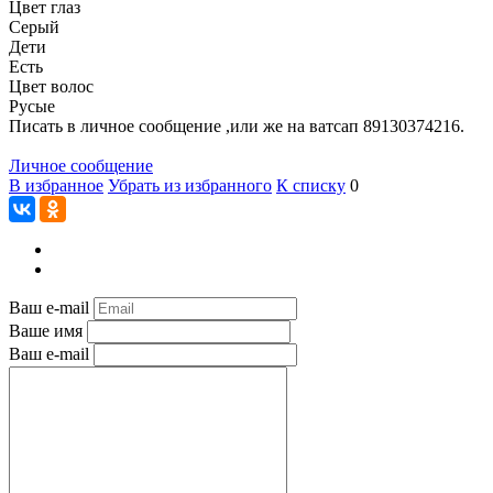
Цвет глаз
Серый
Дети
Есть
Цвет волос
Русые
Писать в личное сообщение ,или же на ватсап 89130374216.
Личное сообщение
В избранное
Убрать из избранного
К списку
0
Ваш e-mail
Ваше имя
Ваш e-mail