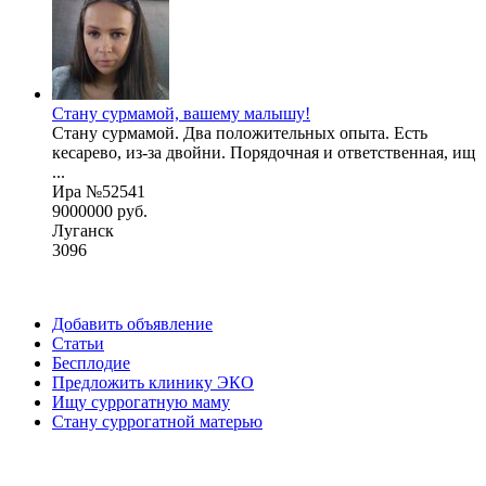
Стану сурмамой, вашему малышу!
Стану сурмамой. Два положительных опыта. Есть
кесарево, из-за двойни. Порядочная и ответственная, ищ
...
Ира №52541
9000000 руб.
Луганск
3096
Добавить объявление
Статьи
Бесплодие
Предложить клинику ЭКО
Ищу суррогатную маму
Стану суррогатной матерью