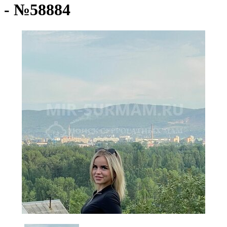
- №58884