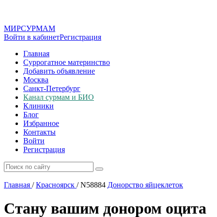
МИР
СУР
МАМ
Войти в кабинет
Регистрация
Главная
Суррогатное материнство
Добавить объявление
Москва
Санкт-Петербург
Канал сурмам и БИО
Клиники
Блог
Избранное
Контакты
Войти
Регистрация
Главная
/
Красноярск
/
N58884
Донорство яйцеклеток
Стану вашим донором оцита