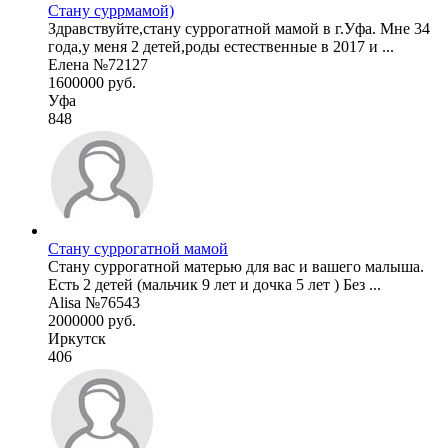
Стану суррмамой)
Здравствуйте,стану суррогатной мамой в г.Уфа. Мне 34
года,у меня 2 детей,роды естественные в 2017 и ...
Елена №72127
1600000 руб.
Уфа
848
Стану суррогатной мамой
Стану суррогатной матерью для вас и вашего малыша.
Есть 2 детей (мальчик 9 лет и дочка 5 лет ) Без ...
Alisa №76543
2000000 руб.
Иркутск
406