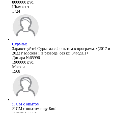
8000000 руб.
Шымкент
1724
Сурмама
Здравствуйте! Сурмама с 2 опытом в программах(2017 и
2022 г Москва ), в разводе, без кс, 34года,1+, ...
Динара №65996
1900000 руб.
Москва
1568
Я СМ с опытом
Я СМ с опытом ищу Био!