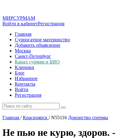
МИР
СУР
МАМ
Войти в кабинет
Регистрация
Главная
Суррогатное материнство
Добавить объявление
Москва
Санкт-Петербург
Канал сурмам и БИО
Клиники
Блог
Избранное
Контакты
Войти
Регистрация
Главная
/
Красноярск
/
N55116
Донорство спермы
Не пью не курю, здоров. -