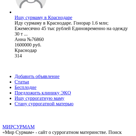
Ищу сурмаму в Краснодаре
Иду сурмаму в Краснодаре. Гонорар 1.6 млн;
Ежемесячно 45 тыс рублей Единовременно на одежду
30 т ...
Анна №76860
1600000 руб.
Краснодар
314
Добавить объявление
Статьи
Бесплодие
Предложить клинику ЭКО
Ищу суррогатную маму
Стану суррогатной матерью
МИР
СУР
МАМ
«Мир Сурмам» - сайт о суррогатном материнстве. Поиск