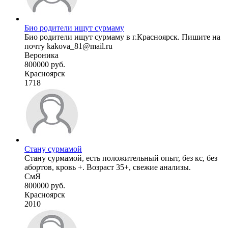
Био родители ищут сурмаму
Био родители ищут сурмаму в г.Красноярск. Пишите на
почту kakova_81@mail.ru
Вероника
800000 руб.
Красноярск
1718
Стану сурмамой
Стану сурмамой, есть положительный опыт, без кс, без
абортов, кровь +. Возраст 35+, свежие анализы.
СмЯ
800000 руб.
Красноярск
2010