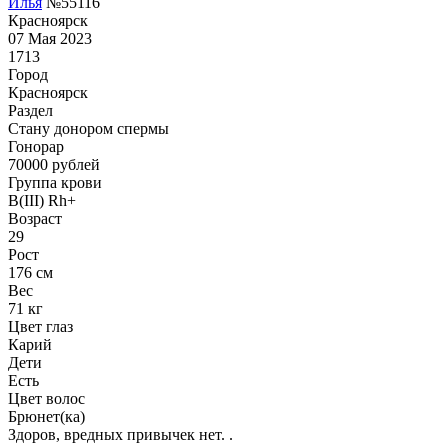
Илья
№55116
Красноярск
07 Мая 2023
1713
Город
Красноярск
Раздел
Стану донором спермы
Гонoрар
70000
рублей
Группа крови
B(III) Rh+
Возраст
29
Рост
176 см
Вес
71 кг
Цвет глаз
Карий
Дети
Есть
Цвет волос
Брюнет(ка)
Здоров, вредных привычек нет. .