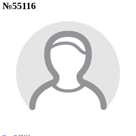
№55116