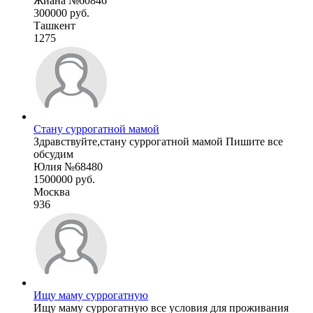
Жиана №60846
300000 руб.
Ташкент
1275
Стану суррогатной мамой
Здравствуйте,стану суррогатной мамой Пишите все
обсудим
Юлия №68480
1500000 руб.
Москва
936
Ищу маму суррогатную
Ищу маму суррогатную все условия для проживания