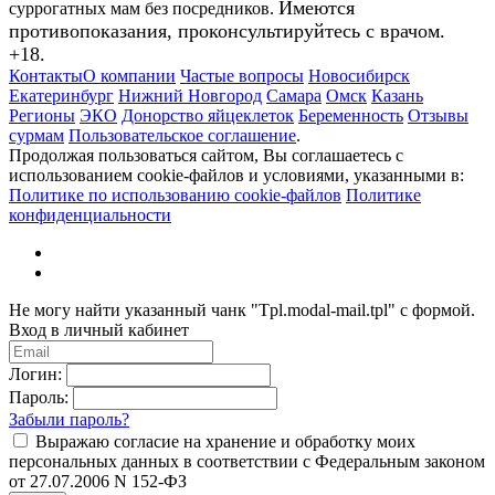
Имеются
суррогатных мам без посредников.
противопоказания, проконсультируйтесь с врачом.
+18.
Контакты
О компании
Частые вопросы
Новосибирск
Екатеринбург
Нижний Новгород
Самара
Омск
Казань
Регионы
ЭКО
Донорство яйцеклеток
Беременность
Отзывы
сурмам
Пользовательское соглашение
.
Продолжая пользоваться сайтом, Вы соглашаетесь с
использованием cookie-файлов и условиями, указанными в:
Политике по использованию cookie-файлов
Политике
конфиденциальности
Не могу найти указанный чанк "Tpl.modal-mail.tpl" с формой.
Вход в личный кабинет
Логин:
Пароль:
Забыли пароль?
Выражаю согласие на хранение и обработку моих
персональных данных в соответствии с Федеральным законом
от 27.07.2006 N 152-ФЗ