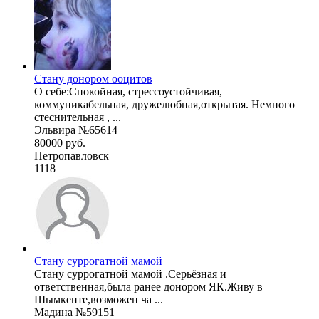
Стану донором ооцитов
О себе:Спокойная, стрессоустойчивая,
коммуникабельная, дружелюбная,открытая. Немного
стеснительная , ...
Эльвира №65614
80000 руб.
Петропавловск
1118
Стану суррогатной мамой
Стану суррогатной мамой .Серьёзная и
ответственная,была ранее донором ЯК.Живу в
Шымкенте,возможен ча ...
Мадина №59151