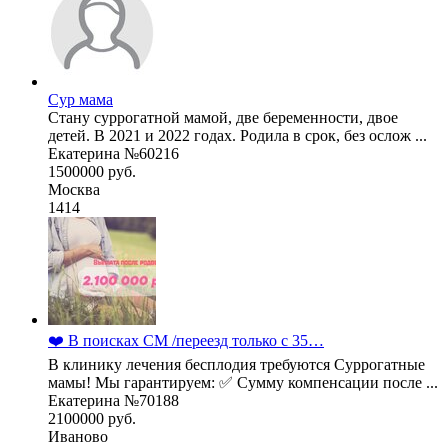
Сур мама
Стану суррогатной мамой, две беременности, двое
детей. В 2021 и 2022 годах. Родила в срок, без ослож ...
Екатерина №60216
1500000 руб.
Москва
1414
❤️ В поисках СМ /переезд только с 35…
В клинику лечения бесплодия требуются Суррогатные
мамы! Мы гарантируем: ✅ Сумму компенсации после ...
Екатерина №70188
2100000 руб.
Иваново