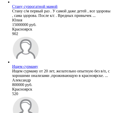
Стану суррогатной мамой
Стану с/м первый раз . У самой даже детей , все здоровы
, сама здорова. После к/с . Вредных привычек ...
Юлия
15000000 руб.
Красноярск
902
Ищем сурмаму
Ищем сурмаму от 20 лет, желательно опытную без в/п, с
хорошими онализами ,проживающую в красноярске. ...
Александр
800000 руб.
Красноярск
520