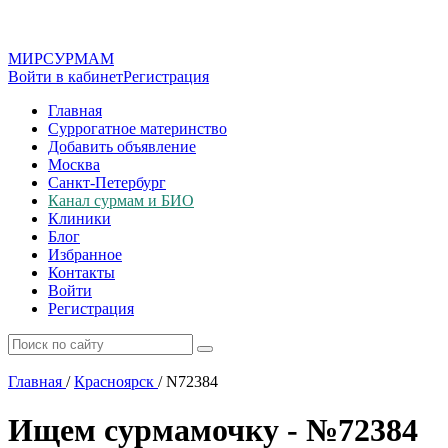
МИР
СУР
МАМ
Войти в кабинет
Регистрация
Главная
Суррогатное материнство
Добавить объявление
Москва
Санкт-Петербург
Канал сурмам и БИО
Клиники
Блог
Избранное
Контакты
Войти
Регистрация
Главная
/
Красноярск
/
N72384
Ищем сурмамочку - №72384