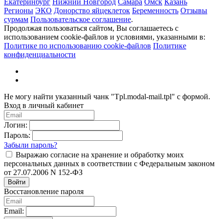
Екатеринбург
Нижний Новгород
Самара
Омск
Казань
Регионы
ЭКО
Донорство яйцеклеток
Беременность
Отзывы
сурмам
Пользовательское соглашение
.
Продолжая пользоваться сайтом, Вы соглашаетесь с
использованием cookie-файлов и условиями, указанными в:
Политике по использованию cookie-файлов
Политике
конфиденциальности
Не могу найти указанный чанк "Tpl.modal-mail.tpl" с формой.
Вход в личный кабинет
Логин:
Пароль:
Забыли пароль?
Выражаю согласие на хранение и обработку моих
персональных данных в соответствии с Федеральным законом
от 27.07.2006 N 152-ФЗ
Войти
Восстановление пароля
Email: