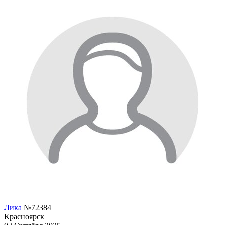
Лика
№72384
Красноярск