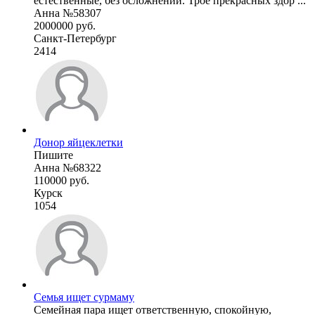
естественные, без осложнений. Трое прекрасных здор ...
Анна №58307
2000000 руб.
Санкт-Петербург
2414
Донор яйцеклетки
Пишите
Анна №68322
110000 руб.
Курск
1054
Семья ищет сурмаму
Семейная пара ищет ответственную, спокойную,