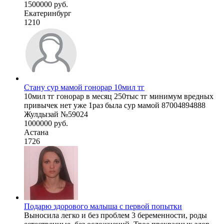
1500000 руб.
Екатеринбург
1210
Стану сур мамой гонорар 10мил тг
10мил тг гонорар в месяц 250тыс тг минимум вредных
привычек нет уже 1раз была сур мамой 87004894888
Жулдызай №59024
1000000 руб.
Астана
1726
Подарю здорового малыша с первой попытки
Выносила легко и без проблем 3 беременности, роды