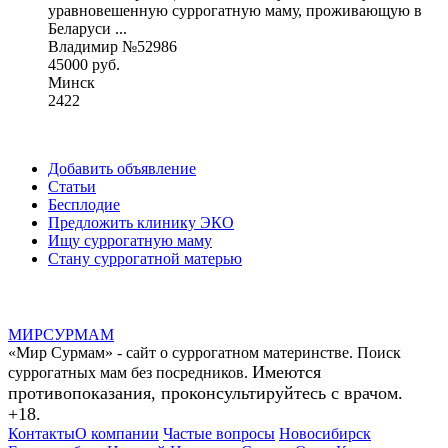
уравновешенную суррогатную маму, проживающую в
Беларуси ...
Владимир №52986
45000 руб.
Минск
2422
Добавить объявление
Статьи
Бесплодие
Предложить клинику ЭКО
Ищу суррогатную маму
Стану суррогатной матерью
МИР
СУР
МАМ
«Мир Сурмам» - сайт о суррогатном материнстве. Поиск
Имеются
суррогатных мам без посредников.
противопоказания, проконсультируйтесь с врачом.
+18.
Контакты
О компании
Частые вопросы
Новосибирск