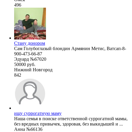
496
Стану донором
Сам Голубоглазый блондин Армянин Метис, Ватсап-8-
900-473-66-87
Эдуард №67020
50000 руб.
Нижний Новгород
842
ищу суррогатную маму
Наша семья в поиске ответственной суррогатной мамы,
без вредных привычек, здоровая, без выкидышей и ...
Анна №66136