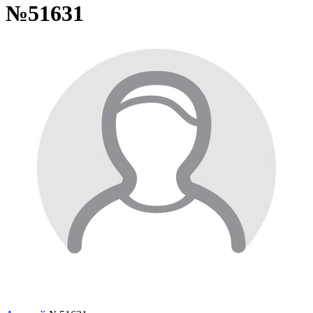
№51631