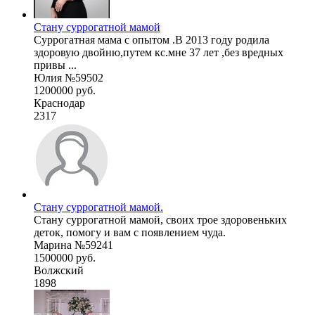
Стану суррогатной мамой
Суррогатная мама с опытом .В 2013 году родила
здоровую двойню,путем кс.мне 37 лет ,без вредных
привы ...
Юлия №59502
1200000 руб.
Краснодар
2317
Стану суррогатной мамой.
Стану суррогатной мамой, своих трое здоровеньких
деток, помогу и вам с появлением чуда.
Марина №59241
1500000 руб.
Волжский
1898