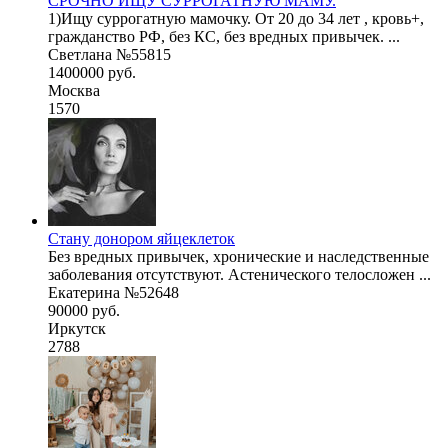
СРОЧНО ИЩУ СУРРОГАТНУЮ МАМУ.
1)Ищу суррогатную мамочку. От 20 до 34 лет , кровь+,
гражданство РФ, без КС, без вредных привычек. ...
Светлана №55815
1400000 руб.
Москва
1570
Стану донором яйцеклеток
Без вредных привычек, хронические и наследственные
заболевания отсутствуют. Астенического телосложен ...
Екатерина №52648
90000 руб.
Иркутск
2788