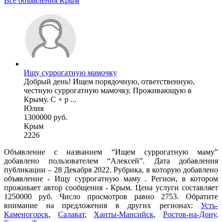
Все объявления Крым
Ищу суррогатную мамочку
Добрый день! Ищем порядочную, ответственную,
честную суррогатную мамочку. Проживающую в
Крыму. С + р ...
Юлия
1300000 руб.
Крым
2226
Объявление с названием “Ищем суррогатную маму”
добавлено пользователем “Алексей”. Дата добавления
публикации – 28 Декабря 2022. Рубрика, в которую добавлено
объявление - Ищу суррогатную маму . Регион, в котором
проживает автор сообщения - Крым. Цена услуги составляет
1250000 руб. Число просмотров равно 2753. Обратите
внимание на предложения в других регионах:
Усть-
Каменогорск
,
Салават
,
Ханты-Мансийск
,
Ростов-на-Дону
,