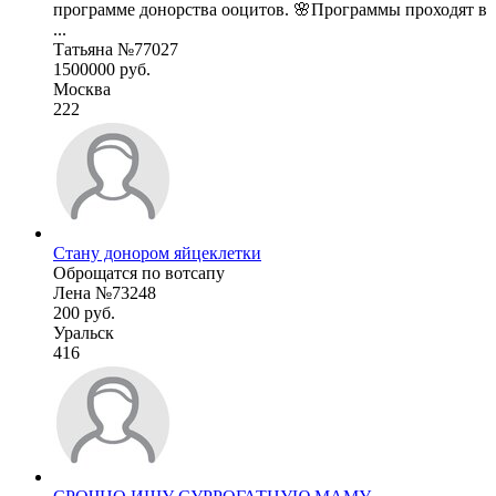
программе донорства ооцитов. 🌸Программы проходят в
...
Татьяна №77027
1500000 руб.
Москва
222
Стану донором яйцеклетки
Оброщатся по вотсапу
Лена №73248
200 руб.
Уральск
416