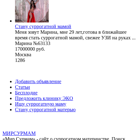
Стану суррогатной мамой
Меня зовут Марина, мне 29 лет,готова в ближайшее
время стать суррогатной мамой, свежее УЗИ на руках ...
Марина №63133
17000000 руб.
Москва
1286
Добавить объявление
Статьи
Бесплодие
Предложить клинику ЭКО
Ищу суррогатную маму
Стану суррогатной матерью
МИР
СУР
МАМ
«Мир Сурмам» - сайт о суррогатном материнстве. Поиск