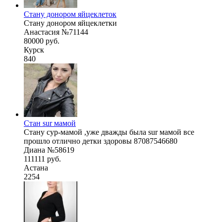
Стану донором яйцеклеток
Стану донором яйцеклетки
Анастасия №71144
80000 руб.
Курск
840
Стан sur мамой
Стану сур-мамой ,уже дважды была sur мамой все
прошло отлично детки здоровы 87087546680
Диана №58619
111111 руб.
Астана
2254