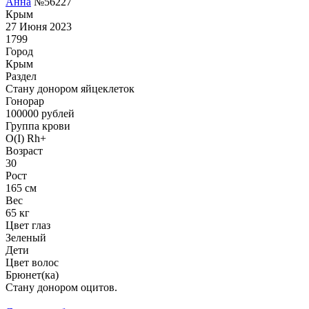
Анна
№56227
Крым
27 Июня 2023
1799
Город
Крым
Раздел
Стану донором яйцеклеток
Гонoрар
100000
рублей
Группа крови
O(I) Rh+
Возраст
30
Рост
165 см
Вес
65 кг
Цвет глаз
Зеленый
Дети
Цвет волос
Брюнет(ка)
Стану донором оцитов.