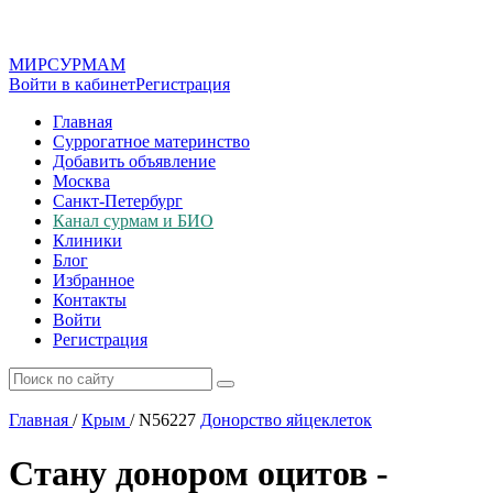
МИР
СУР
МАМ
Войти в кабинет
Регистрация
Главная
Суррогатное материнство
Добавить объявление
Москва
Санкт-Петербург
Канал сурмам и БИО
Клиники
Блог
Избранное
Контакты
Войти
Регистрация
Главная
/
Крым
/
N56227
Донорство яйцеклеток
Стану донором оцитов -