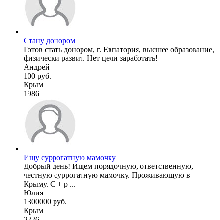
Стану донором
Готов стать донором, г. Евпатория, высшее образование,
физически развит. Нет цели заработать!
Андрей
100 руб.
Крым
1986
Ищу суррогатную мамочку
Добрый день! Ищем порядочную, ответственную,
честную суррогатную мамочку. Проживающую в
Крыму. С + р ...
Юлия
1300000 руб.
Крым
2226