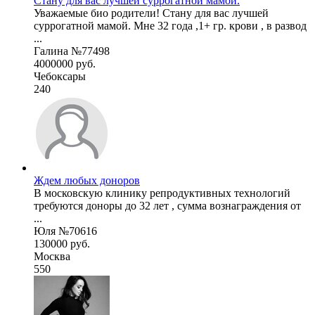
Стану для вас лучшей суррогатной мамой.
Уважаемые био родители! Стану для вас лучшей
суррогатной мамой. Мне 32 года ,1+ гр. крови , в развод
...
Галина №77498
4000000 руб.
Чебоксары
240
Ждем любых доноров
В московскую клинику репродуктивных технологий
требуются доноры до 32 лет , сумма вознаграждения от
...
Юля №70616
130000 руб.
Москва
550