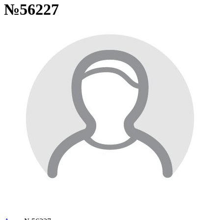
№56227