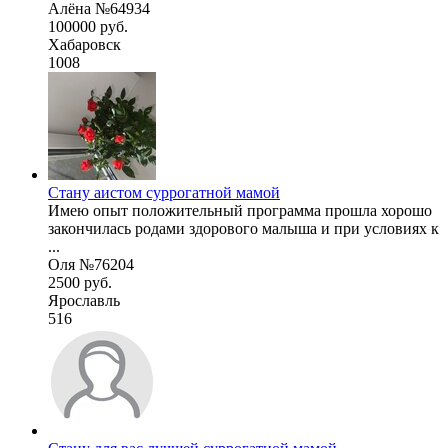
Алёна №64934
100000 руб.
Хабаровск
1008
Стану аистом суррогатной мамой
Имею опыт положительный программа прошла хорошо
закончилась родами здорового малыша и при условиях к
...
Оля №76204
2500 руб.
Ярославль
516