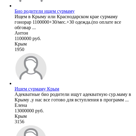
Био родители ищем сурмаму
Ищем в Крыму или Краснодарском крае сурмаму
гонорар 1100000+30/мес.+30 одежда.(по оплате все
обговар ...
Антон
1100000 руб.
Крым
1950
Ищем сурмаму Крым
Адекватные био родители ищут адекватную сур.маму в
Крыму ,у нас все готово для вступления в программ ...
Елена
13000000 руб.
Крым
3156