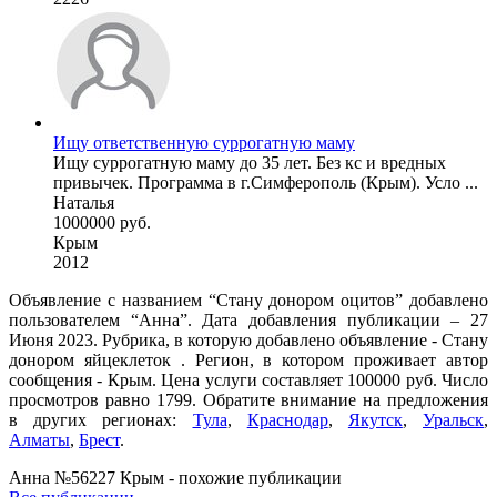
Ищу ответственную суррогатную маму
Ищу суррогатную маму до 35 лет. Без кс и вредных
привычек. Программа в г.Симферополь (Крым). Усло ...
Наталья
1000000 руб.
Крым
2012
Объявление с названием “Стану донором оцитов” добавлено
пользователем “Анна”. Дата добавления публикации – 27
Июня 2023. Рубрика, в которую добавлено объявление - Стану
донором яйцеклеток . Регион, в котором проживает автор
сообщения - Крым. Цена услуги составляет 100000 руб. Число
просмотров равно 1799. Обратите внимание на предложения
в других регионах:
Тула
,
Краснодар
,
Якутск
,
Уральск
,
Алматы
,
Брест
.
Анна №56227 Крым - похожие публикации