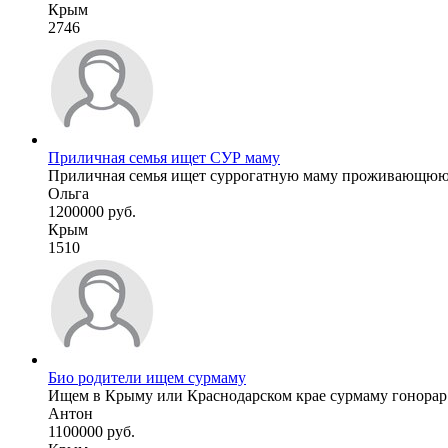
Крым
2746
Приличная семья ищет СУР маму
Приличная семья ищет суррогатную маму проживающюю в
Ольга
1200000 руб.
Крым
1510
Био родители ищем сурмаму
Ищем в Крыму или Краснодарском крае сурмаму гонорар 11
Антон
1100000 руб.