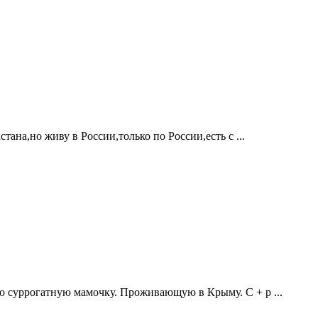
тана,но живу в России,только по России,есть с ...
 суррогатную мамочку. Проживающую в Крыму. С + р ...