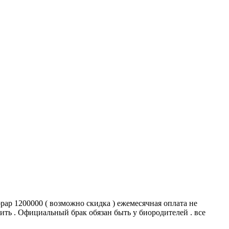
орар 1200000 ( возможно скидка ) ежемесячная оплата не
оить . Официальный брак обязан быть у биородителей . все