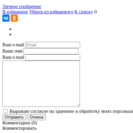
Личное сообщение
В избранное
Убрать из избранного
К списку
0
Ваш e-mail
Ваше имя
Ваш e-mail
Выражаю согласие на хранение и обработку моих персональ
Отправить
Отмена
Комментарии (0)
Комментировать