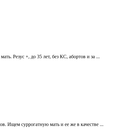
ь. Резус +, до 35 лет, без КС, абортов и за ...
в. Ищем суррогатную мать и ее же в качестве ...