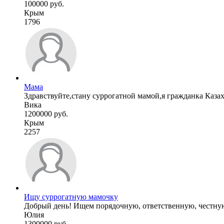
100000 руб.
Крым
1796
Мама
Здравствуйте,стану суррогатной мамой,я гражданка Казахс
Вика
1200000 руб.
Крым
2257
Ищу суррогатную мамочку
Добрый день! Ищем порядочную, ответственную, честную
Юлия
1300000 руб.