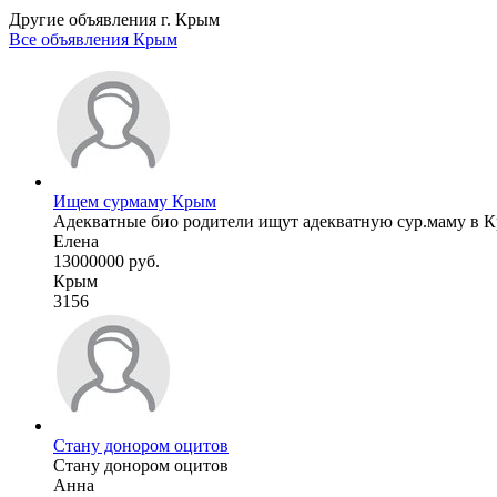
Другие объявления г.
Крым
Все объявления Крым
Ищем сурмаму Крым
Адекватные био родители ищут адекватную сур.маму в Кры
Елена
13000000 руб.
Крым
3156
Стану донором оцитов
Стану донором оцитов
Анна