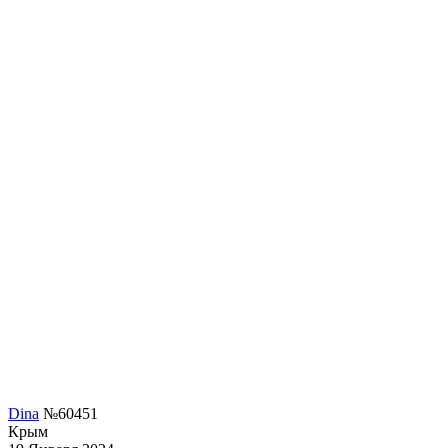
Dina
№60451
Крым