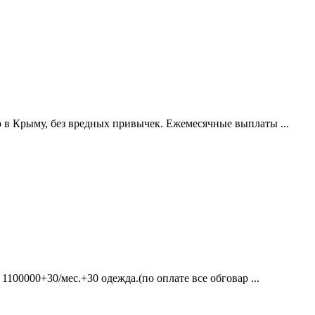
 Крыму, без вредных привычек. Ежемесячные выплаты ...
00000+30/мес.+30 одежда.(по оплате все обговар ...