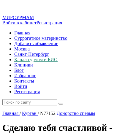
МИР
СУР
МАМ
Войти в кабинет
Регистрация
Главная
Суррогатное материнство
Добавить объявление
Москва
Санкт-Петербург
Канал сурмам и БИО
Клиники
Блог
Избранное
Контакты
Войти
Регистрация
Главная
/
Курган
/
N77152
Донорство спермы
Сделаю тебя счастливой -