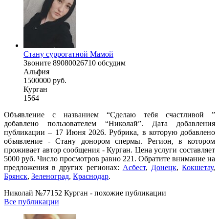
Стану суррогатной Мамой
Звоните 89080026710 обсудим
Альфия
1500000 руб.
Курган
1564
Объявление с названием “Сделаю тебя счастливой ”
добавлено пользователем “Николай”. Дата добавления
публикации – 17 Июня 2026. Рубрика, в которую добавлено
объявление - Стану донором спермы. Регион, в котором
проживает автор сообщения - Курган. Цена услуги составляет
5000 руб. Число просмотров равно 221. Обратите внимание на
предложения в других регионах:
Асбест
,
Донецк
,
Кокшетау
,
Брянск
,
Зеленоград
,
Краснодар
.
Николай №77152 Курган - похожие публикации
Все публикации