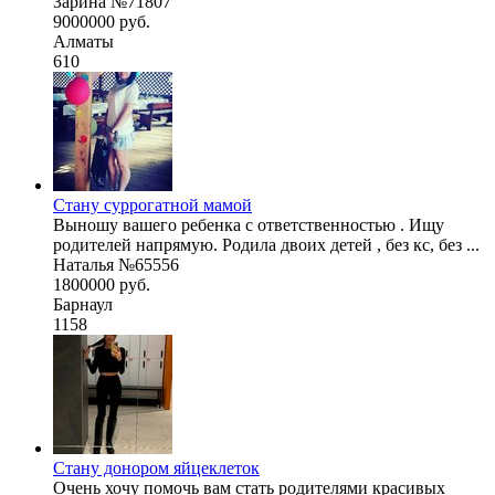
Зарина №71807
9000000 руб.
Алматы
610
Стану суррогатной мамой
Выношу вашего ребенка с ответственностью . Ищу
родителей напрямую. Родила двоих детей , без кс, без ...
Наталья №65556
1800000 руб.
Барнаул
1158
Стану донором яйцеклеток
Очень хочу помочь вам стать родителями красивых