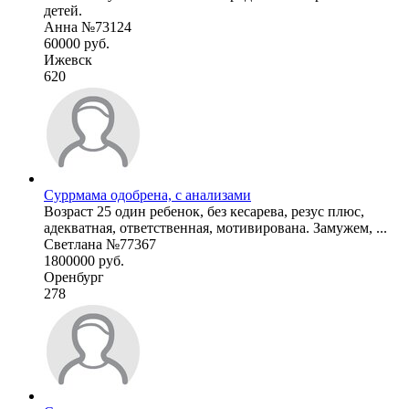
детей.
Анна №73124
60000 руб.
Ижевск
620
Суррмама одобрена, с анализами
Возраст 25 один ребенок, без кесарева, резус плюс,
адекватная, ответственная, мотивирована. Замужем, ...
Светлана №77367
1800000 руб.
Оренбург
278