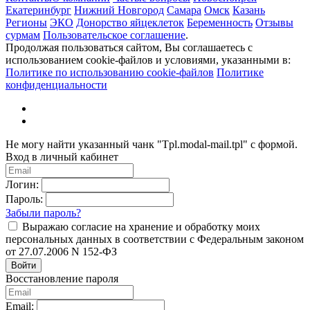
Екатеринбург
Нижний Новгород
Самара
Омск
Казань
Регионы
ЭКО
Донорство яйцеклеток
Беременность
Отзывы
сурмам
Пользовательское соглашение
.
Продолжая пользоваться сайтом, Вы соглашаетесь с
использованием cookie-файлов и условиями, указанными в:
Политике по использованию cookie-файлов
Политике
конфиденциальности
Не могу найти указанный чанк "Tpl.modal-mail.tpl" с формой.
Вход в личный кабинет
Логин:
Пароль:
Забыли пароль?
Выражаю согласие на хранение и обработку моих
персональных данных в соответствии с Федеральным законом
от 27.07.2006 N 152-ФЗ
Войти
Восстановление пароля
Email: