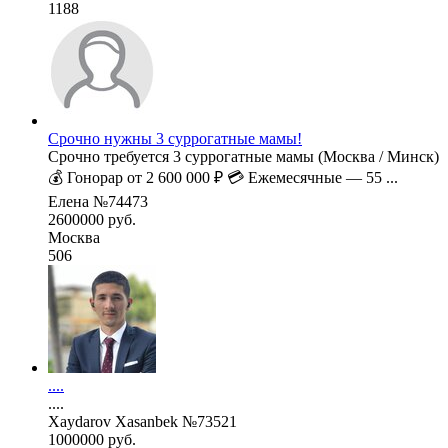
1188
Срочно нужны 3 суррогатные мамы!
Срочно требуется 3 суррогатные мамы (Москва / Минск)
💰 Гонорар от 2 600 000 ₽ 💳 Ежемесячные — 55 ...
Елена №74473
2600000 руб.
Москва
506
....
....
Xaydarov Xasanbek №73521
1000000 руб.