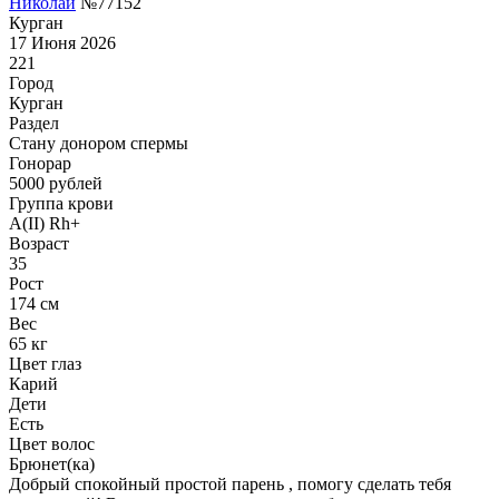
Николай
№77152
Курган
17 Июня 2026
221
Город
Курган
Раздел
Стану донором спермы
Гонoрар
5000
рублей
Группа крови
A(II) Rh+
Возраст
35
Рост
174 см
Вес
65 кг
Цвет глаз
Карий
Дети
Есть
Цвет волос
Брюнет(ка)
Добрый спокойный простой парень , помогу сделать тебя