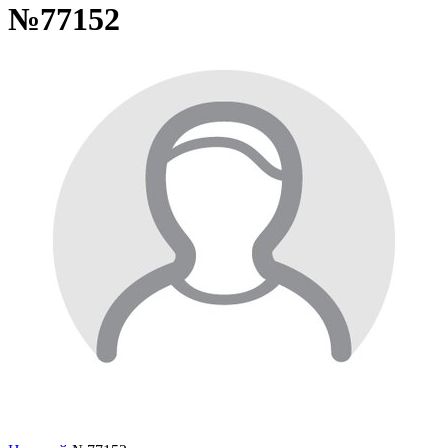
№77152