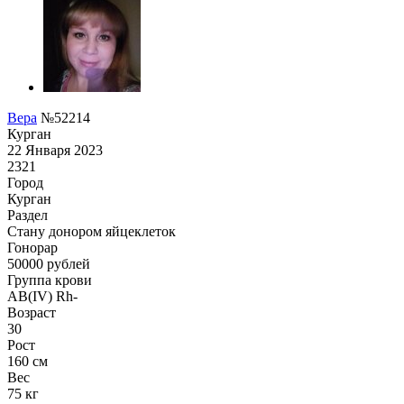
Вера
№52214
Курган
22 Января 2023
2321
Город
Курган
Раздел
Стану донором яйцеклеток
Гонoрар
50000
рублей
Группа крови
AB(IV) Rh-
Возраст
30
Рост
160 см
Вес
75 кг