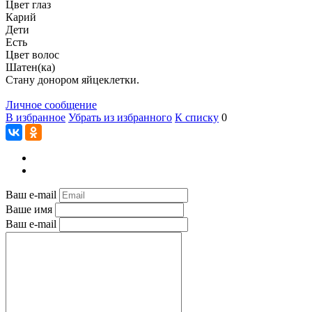
Цвет глаз
Карий
Дети
Есть
Цвет волос
Шатен(ка)
Стану донором яйцеклетки.
Личное сообщение
В избранное
Убрать из избранного
К списку
0
Ваш e-mail
Ваше имя
Ваш e-mail