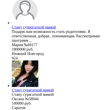
Стану суррогатной мамой
Подарю вам возможность стать родителями. Я
ответственная, добрая , понимающая. Рассматриваю
программ ...
Мария №69177
1800000 руб.
Нижний Новгород
924
Стану сурагатной мамой
Стану сурагатной мамой
Оксана №58944
100000 руб.
Саратов