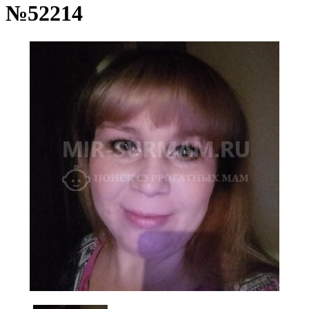
№52214