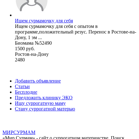
Ищем сурмамочку для себя
Ищем сурмамочку для себя с опытом в
программе,положительный резус. Перенос в Ростове-на-
Дону, 1 эм ...
Биомама №52490
1500 руб.
Ростов-на-Дону
2480
Добавить объявление
Статьи
Бесплодие
Предложить клинику ЭКО
Ищу суррогатную маму
Стану суррогатной матерью
МИР
СУР
МАМ
«Мир Сурмам» - сайт о суррогатном материнстве. Поиск