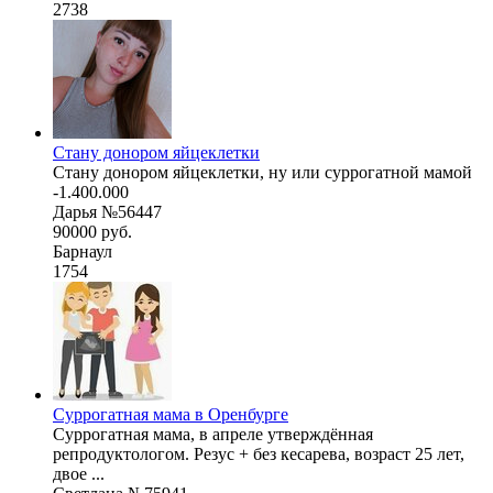
2738
Стану донором яйцеклетки
Стану донором яйцеклетки, ну или суррогатной мамой
-1.400.000
Дарья №56447
90000 руб.
Барнаул
1754
Суррогатная мама в Оренбурге
Суррогатная мама, в апреле утверждённая
репродуктологом. Резус + без кесарева, возраст 25 лет,
двое ...