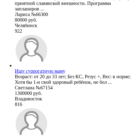
приятной славянской внешности. Программа
запланиров ...
Лариса №66300
80000 руб.
Челябинск
922
Ищу суррогатную маму
Возраст: от 20 до 33 лет; Без КС, Резус +, Вес: в норме;
Хотя бы 1-н свой здоровый ребёнок, не бол ...
Светлана №67154
1300000 руб.
Владивосток
816