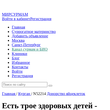
МИР
СУР
МАМ
Войти в кабинет
Регистрация
Главная
Суррогатное материнство
Добавить объявление
Москва
Санкт-Петербург
Канал сурмам и БИО
Клиники
Блог
Избранное
Контакты
Войти
Регистрация
Главная
/
Курган
/
N52214
Донорство яйцеклеток
Есть трое здоровых детей -