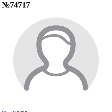
№74717