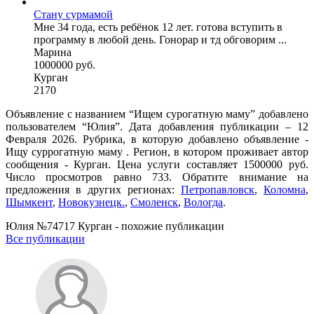
Стану сурмамой
Мне 34 года, есть ребёнок 12 лет. готова вступить в
программу в любой день. Гонорар и тд обговорим ...
Марина
1000000 руб.
Курган
2170
Объявление с названием “Ищем сурогатную маму” добавлено
пользователем “Юлия”. Дата добавления публикации – 12
Февраля 2026. Рубрика, в которую добавлено объявление -
Ищу суррогатную маму . Регион, в котором проживает автор
сообщения - Курган. Цена услуги составляет 1500000 руб.
Число просмотров равно 733. Обратите внимание на
предложения в других регионах:
Петропавловск
,
Коломна
,
Шымкент
,
Новокузнецк.
,
Смоленск
,
Вологда
.
Юлия №74717 Курган - похожие публикации
Все публикации