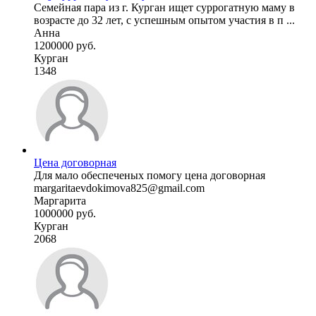
Семейная пара из г. Курган ищет суррогатную маму в
возрасте до 32 лет, с успешным опытом участия в п ...
Анна
1200000 руб.
Курган
1348
Цена договорная
Для мало обеспеченых помогу цена договорная
margaritaevdokimova825@gmail.com
Маргарита
1000000 руб.
Курган
2068