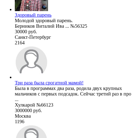
Здоровый парень
Молодой здоровый парень.
Берников Виталий Ива ... №56325
30000 руб.
Санкт-Петербург
2164
Три раза была срогатной мамой!
Была в программах два раза, родила двух крупных
мальчиков с первых подсадок. Сейчас третий раз в про
...
Хулкарой №66123
3000000 руб.
Москва
1196