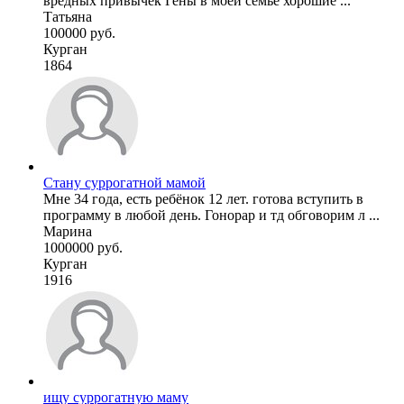
вредных привычек Гены в моей семье хорошие ...
Татьяна
100000 руб.
Курган
1864
Стану суррогатной мамой
Мне 34 года, есть ребёнок 12 лет. готова вступить в
программу в любой день. Гонорар и тд обговорим л ...
Марина
1000000 руб.
Курган
1916
ищу суррогатную маму