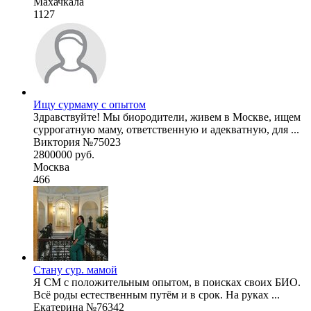
Махачкала
1127
Ищу сурмаму с опытом
Здравствуйте! Мы биородители, живем в Москве, ищем
суррогатную маму, ответственную и адекватную, для ...
Виктория №75023
2800000 руб.
Москва
466
Стану сур. мамой
Я СМ с положительным опытом, в поисках своих БИО.
Всё роды естественным путëм и в срок. На руках ...
Екатерина №76342