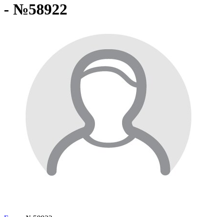
- №58922