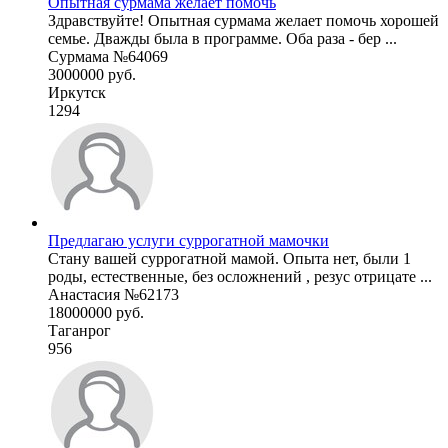
Опытная сурмама желает помочь
Здравствуйте! Опытная сурмама желает помочь хорошей
семье. Дважды была в программе. Оба раза - бер ...
Сурмама №64069
3000000 руб.
Иркутск
1294
Предлагаю услуги суррогатной мамочки
Стану вашей суррогатной мамой. Опыта нет, были 1
роды, естественные, без осложнений , резус отрицате ...
Анастасия №62173
18000000 руб.
Таганрог
956