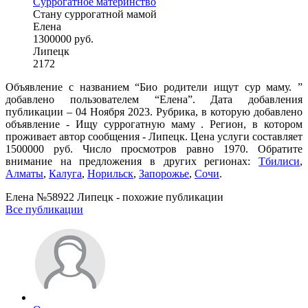
Суррогатное материнство
Стану суррогатной мамой
Елена
1300000 руб.
Липецк
2172
Объявление с названием “Био родители ищут сур маму. ”
добавлено пользователем “Елена”. Дата добавления
публикации – 04 Ноября 2023. Рубрика, в которую добавлено
объявление - Ищу суррогатную маму . Регион, в котором
проживает автор сообщения - Липецк. Цена услуги составляет
1500000 руб. Число просмотров равно 1970. Обратите
внимание на предложения в других регионах:
Тбилиси
,
Алматы
,
Калуга
,
Норильск
,
Запорожье
,
Сочи
.
Елена №58922 Липецк - похожие публикации
Все публикации