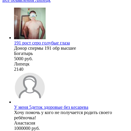
Все объявления Липецк
191 рост серо голубые глаза
Донор спермы 191 обр высшее
Богатырь
5000 руб.
Липецк
2140
У меня 5деток здоровые без кесарева
Хочу помочь у кого не получается родить своего
ребёночка!
Анастасия
1000000 руб.