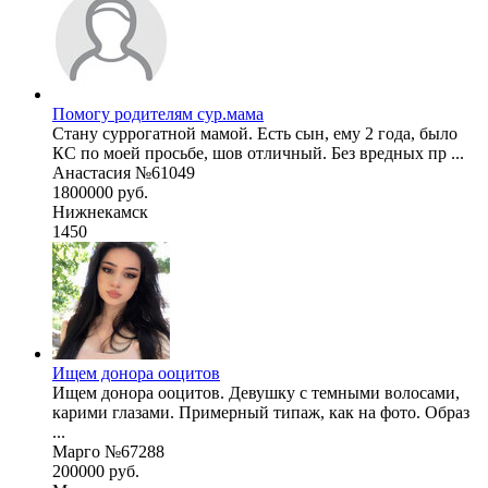
Помогу родителям сур.мама
Стану суррогатной мамой. Есть сын, ему 2 года, было
КС по моей просьбе, шов отличный. Без вредных пр ...
Анастасия №61049
1800000 руб.
Нижнекамск
1450
Ищем донора ооцитов
Ищем донора ооцитов. Девушку с темными волосами,
карими глазами. Примерный типаж, как на фото. Образ
...
Марго №67288
200000 руб.