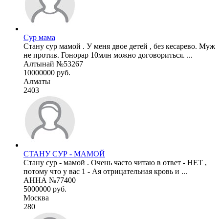
Сур мама
Стану сур мамой . У меня двое детей , без кесарево. Муж
не против. Гонорар 10млн можно договориться. ...
Алтынай №53267
10000000 руб.
Алматы
2403
СТАНУ СУР - МАМОЙ
Стану сур - мамой . Очень часто читаю в ответ - НЕТ ,
потому что у вас 1 - Ая отрицательная кровь и ...
АННА №77400
5000000 руб.
Москва
280