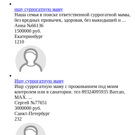
ищу суррогатную маму
Наша семья в поиске ответственной суррогатной мамы,
без вредных привычек, здоровая, без выкидышей и ...
Анна №66136
1500000 руб.
Екатеринбург
1210
Ищу суррогатную маму
Ищу суррогатную маму с проживанием под моим
контролем или в санатории. тел 89324095935 Ватсап,
МАХ. ...
Сергей №77651
3000000 руб.
Санкт-Петербург
232