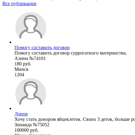
Все публикации
Помогу составить договор
Помогу составить договор суррогатного материнства.
Алина №74101
180 руб.
Минск
1204
Донор
Хочу стать донором яйцеклеток. Своих 3 деток, больше ро
Зинаида №75052
100000 руб.