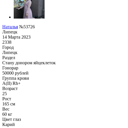
Наталья
№53726
Липецк
14 Марта 2023
2338
Город
Липецк
Раздел
Стану донором яйцеклеток
Гонoрар
50000
рублей
Группа крови
A(II) Rh+
Возраст
25
Рост
165 см
Вес
60 кг
Цвет глаз
Карий