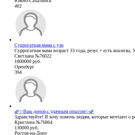
Южно-Сахалинск
402
Суррогатная мама с узи
Суррогатная мама возраст 33 года, резус + есть анализы, У
Светлана №76022
1800000 руб.
Оренбург
394
🌿✨Ваш донор,с удачным опытом✨🌿
Здравствуйте! Я хочу помочь людям, которые мечтают о ре
Кристина №76864
130000 руб.
Ростов-на-Дону