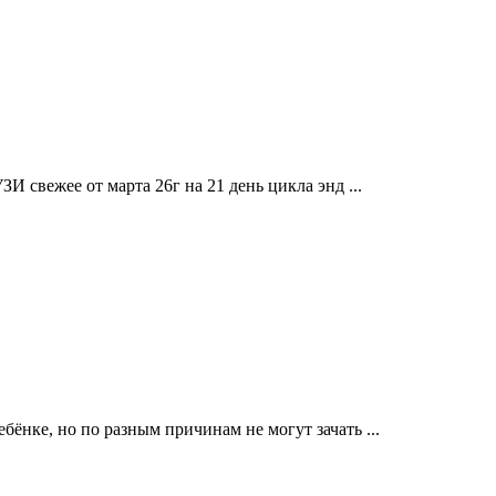
ЗИ свежее от марта 26г на 21 день цикла энд ...
бёнке, но по разным причинам не могут зачать ...