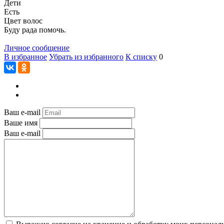
Дети
Есть
Цвет волос
Буду рада помочь.
Личное сообщение
В избранное
Убрать из избранного
К списку
0
Ваш e-mail
Ваше имя
Ваш e-mail