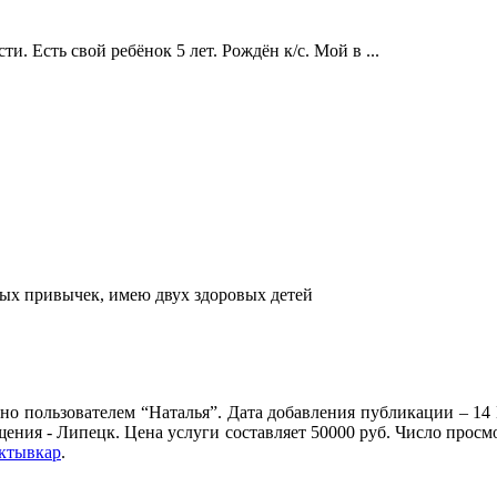
. Есть свой ребёнок 5 лет. Рождён к/с. Мой в ...
ных привычек, имею двух здоровых детей
о пользователем “Наталья”. Дата добавления публикации – 14 
щения - Липецк. Цена услуги составляет 50000 руб. Число прос
ктывкар
.