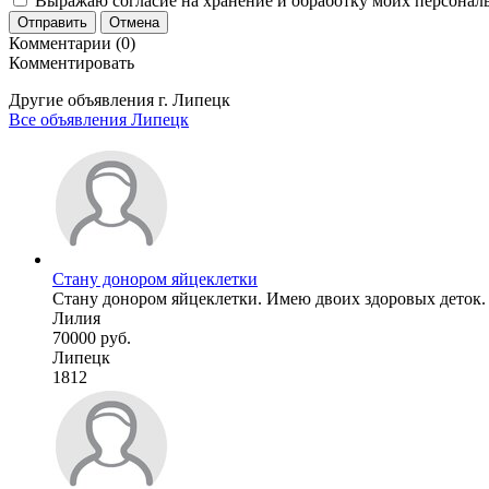
Выражаю согласие на хранение и обработку моих персональ
Отправить
Отмена
Комментарии (0)
Комментировать
Другие объявления г.
Липецк
Все объявления Липецк
Стану донором яйцеклетки
Стану донором яйцеклетки. Имею двоих здоровых деток. Г
Лилия
70000 руб.
Липецк
1812