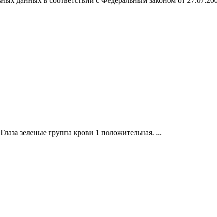
ных данных в соответствии с Федеральным законом от 27.07.20
лаза зеленые группа крови 1 положительная. ...