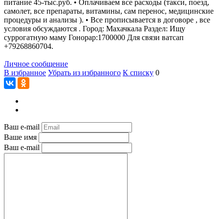
питание 45-тыс.руб. • Оплачиваем все расходы (такси, поезд,
самолет, все препараты, витамины, сам перенос, медицинские
процедуры и анализы ). • Все прописывается в договоре , все
условия обсуждаются . Город: Махачкала Раздел: Ищу
суррогатную маму Гонорар:1700000 Для связи ватсап
+79268860704.
Личное сообщение
В избранное
Убрать из избранного
К списку
0
Ваш e-mail
Ваше имя
Ваш e-mail