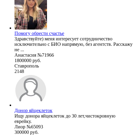
Помогу обрести счастье
Здравствуйте) меня интересует сотрудничество
исключительно с БИО напрямую, без агентств. Расскажу
не ...
Анастасия №71966
1800000 руб.
Ставрополь
2148
Донор яйцеклеток
Ищу донора яйцеклеток до 30 лет,чистокровную
еврейку.
Лиор №65093
300000 руб.