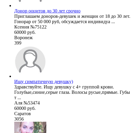
Донор ооцитов до 30 лет срочно
Приглашаем доноров-девушек и женщин от 18 до 30 лет.
Гонорар от 50 000 руб, обсуждается индивидуа ...
Ксения №75122
60000 руб.
Воронеж
399
Ищу симпатичную девушку)
Здравствуйте. Ищу девушку с 4+ группой крови.
Голубые,синие,серые глаза. Волосы русые,прямые. Губы
т ...
Аля №53474
60000 руб.
Саратов
3056