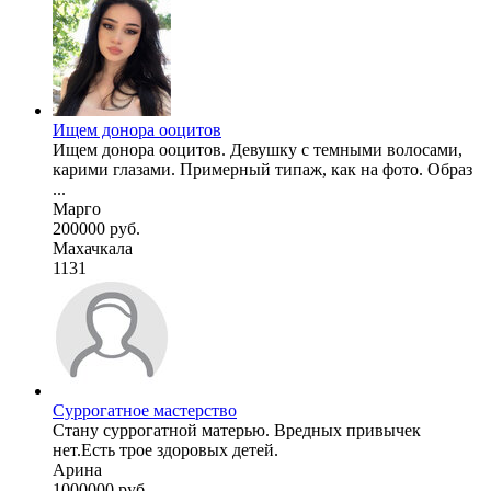
Ищем донора ооцитов
Ищем донора ооцитов. Девушку с темными волосами,
карими глазами. Примерный типаж, как на фото. Образ
...
Марго
200000 руб.
Махачкала
1131
Суррогатное мастерство
Стану суррогатной матерью. Вредных привычек
нет.Есть трое здоровых детей.
Арина
1000000 руб.