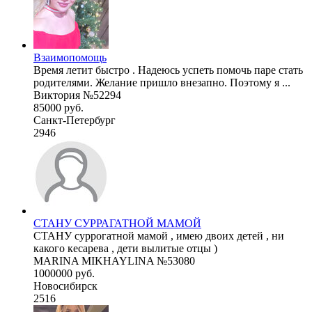
Взаимопомощь
Время летит быстро . Надеюсь успеть помочь паре стать
родителями. Желание пришло внезапно. Поэтому я ...
Виктория №52294
85000 руб.
Санкт-Петербург
2946
СТАНУ СУРРАГАТНОЙ МАМОЙ
СТАНУ суррогатной мамой , имею двоих детей , ни
какого кесарева , дети вылитые отцы )
MARINA MIKHAYLINA №53080
1000000 руб.
Новосибирск
2516