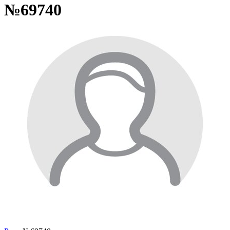
№69740