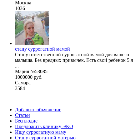
Москва
1036
стану суррогатной мамой
Стану ответственной суррогатной мамой для вашего
малыша. Без вредных привычек. Есть свой ребенок 5 л
...
Мария №53085
1000000 руб.
Самара
3584
Добавить объявление
Статьи
Бесплодие
Предложить клинику ЭКО
Ищу суррогатную маму
Стану суррогатной матерью