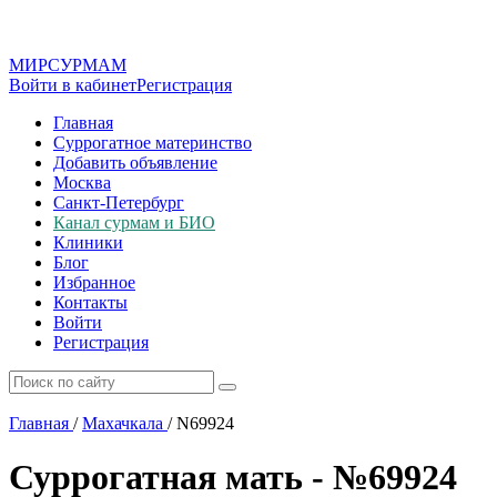
МИР
СУР
МАМ
Войти в кабинет
Регистрация
Главная
Суррогатное материнство
Добавить объявление
Москва
Санкт-Петербург
Канал сурмам и БИО
Клиники
Блог
Избранное
Контакты
Войти
Регистрация
Главная
/
Махачкала
/
N69924
Суррогатная мать - №69924