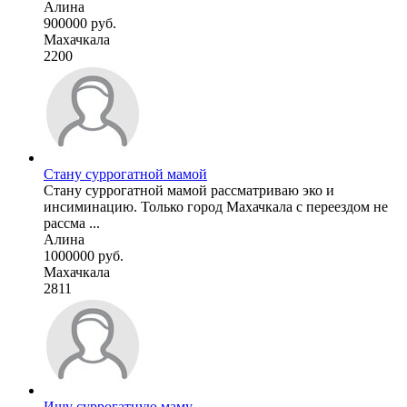
Алина
900000 руб.
Махачкала
2200
Стану суррогатной мамой
Стану суррогатной мамой рассматриваю эко и
инсиминацию. Только город Махачкала с переездом не
рассма ...
Алина
1000000 руб.
Махачкала
2811
Ищу суррогатную маму