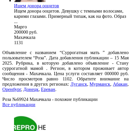
Ищем донора ооцитов
Ищем донора ооцитов. Девушку с темными волосами,
карими глазами. Примерный типаж, как на фото. Образ
...
Марго
200000 руб.
Махачкала
1131
Объявление с названием “Суррогатная мать ” добавлено
пользователем “Роза”. Дата добавления публикации – 15 Мая
2025. Рубрика, в которую добавлено объявление - Cтану
суррогатной мамой . Регион, в котором проживает автор
сообщения - Махачкала. Цена услуги составляет 000000 руб.
Число просмотров равно 1102. Обратите внимание на
предложения в других регионах:
Луганск
,
Мурманск
,
Абакан
,
Оренбург
,
Донецк
,
Ереван
.
Роза №69924 Махачкала - похожие публикации
Все публикации