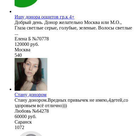
Ищу донора ооцитов гр.к 4+
Добрый день. Донор желательно Москва или М.О.,
Глаза светлые серые, голубые, зеленые. Волосы светлые
...
Елена Б №70778
120000 руб.
Москва
540
Стану донором
Стану донором.Вредных привычек не имею,4детей,со
здоровьем всё отлично)))
Любовь №64278
60000 руб.
Саранск
1072