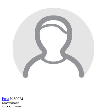
Роза
№69924
Махачкала