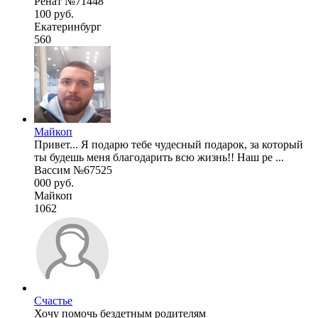
Ренат №71448
100 руб.
Екатеринбург
560
Майкоп
Привет... Я подарю тебе чудесный подарок, за который
ты будешь меня благодарить всю жизнь!! Наш ре ...
Вассим №67525
000 руб.
Майкоп
1062
Счастье
Хочу помочь бездетным родителям