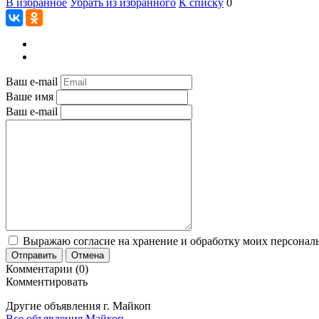
В избранное
Убрать из избранного
К списку
0
Ваш e-mail
Ваше имя
Ваш e-mail
Выражаю согласие на хранение и обработку моих персональ
Отправить
Отмена
Комментарии (0)
Комментировать
Другие объявления г.
Майкоп
Все объявления Майкоп