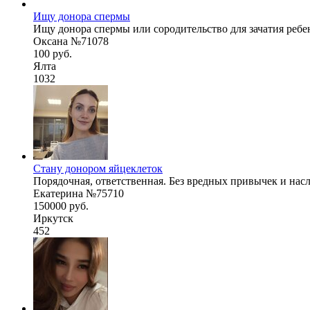
Ищу донора спермы
Ищу донора спермы или сородительство для зачатия ребе
Оксана №71078
100 руб.
Ялта
1032
Стану донором яйцеклеток
Порядочная, ответственная. Без вредных привычек и насл
Екатерина №75710
150000 руб.
Иркутск
452