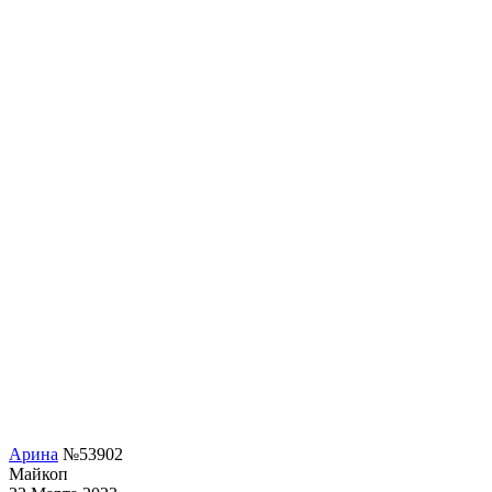
Арина
№53902
Майкоп