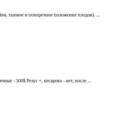
я, тазовое и поперечное положение плодов). ...
ые - 500$ Резус +, кесарево - нет, после ...