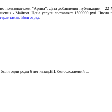
но пользователем “Арина”. Дата добавления публикации – 22 М
бщения - Майкоп. Цена услуги составляет 1500000 руб. Число
терлитамак
,
Волгоград
.
были одни роды 6 лет назад,ЕП, без осложнений ...