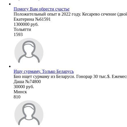
Помогу Вам обрести счастье
Положительный опыт в 2022 году. Кесарево сечение (двойн
Екатерина №61591
1300000 руб.
Тольятти
1593
Ищу сурмаму. Только Беларусь
Био ищет сурмаму из Беларуси. Гонорар 30 тыс.$. Ежемесячн
Даша №74800
30000 руб.
Минск
810