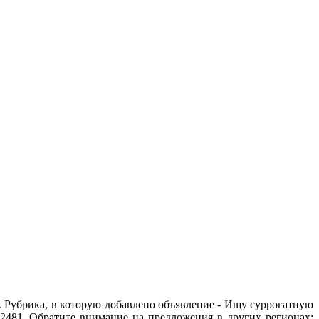
 Рубрика, в которую добавлено объявление - Ищу суррогатную
 2481. Обратите внимание на предложения в других регионах: