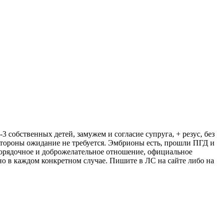
-3 собственных детей, замужем и согласие супруга, + резус, без
 стороны ожидание не требуется. Эмбрионы есть, прошли ПГД и
порядочное и доброжелательное отношение, официальное
о в каждом конкретном случае. Пишите в ЛС на сайте либо на