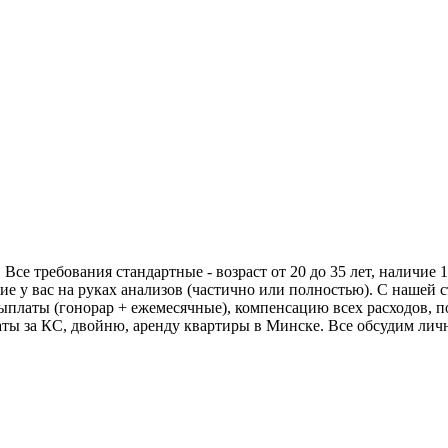
Все требования стандартные - возраст от 20 до 35 лет, наличие 1
ие у вас на руках анализов (частично или полностью). С нашей
ыплаты (гонорар + ежемесячные), компенсацию всех расходов, 
ты за КС, двойню, аренду квартиры в Минске. Все обсудим личн