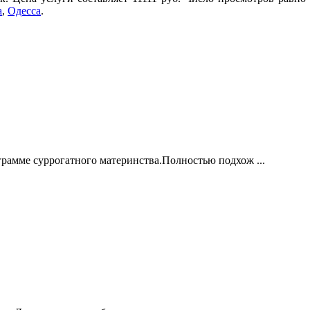
а
,
Одесса
.
рамме суррогатного материнства.Полностью подхож ...