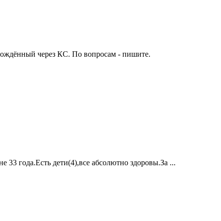
рождённый через КС. По вопросам - пишите.
33 года.Есть дети(4),все абсолютно здоровы.За ...