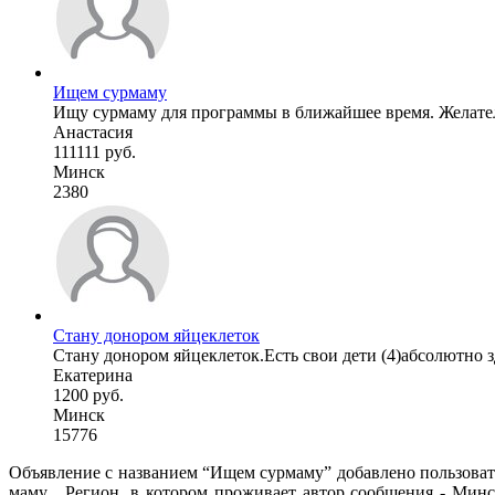
Ищем сурмаму
Ищу сурмаму для программы в ближайшее время. Желатель
Анастасия
111111 руб.
Минск
2380
Стану донором яйцеклеток
Стану донором яйцеклеток.Есть свои дети (4)абсолютно зд
Екатерина
1200 руб.
Минск
15776
Объявление с названием “Ищем сурмаму” добавлено пользоват
маму . Регион, в котором проживает автор сообщения - Минс