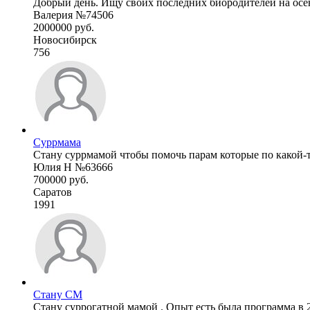
Добрый день. Ищу своих последних биородителей на осен
Валерия №74506
2000000 руб.
Новосибирск
756
Суррмама
Стану суррмамой чтобы помочь парам которые по какой-то
Юлия Н №63666
700000 руб.
Саратов
1991
Стану СМ
Стану суррогатной мамой . Опыт есть была программа в 2016