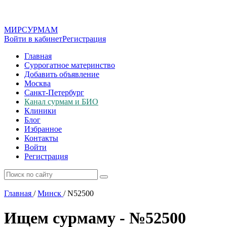
МИР
СУР
МАМ
Войти в кабинет
Регистрация
Главная
Суррогатное материнство
Добавить объявление
Москва
Санкт-Петербург
Канал сурмам и БИО
Клиники
Блог
Избранное
Контакты
Войти
Регистрация
Главная
/
Минск
/
N52500
Ищем сурмаму - №52500