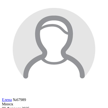
Елена
№67989
Минск