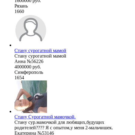
1600000 руб.
Рязань
1660
Стану сурогатной мамой
Стану сурогатной мамой
Анна №56226
4000000 руб.
Симферополь
1654
Стану Сурогатной мамочкой.
Стану сур.мамочкой для любящих,будущих
родителей???? Я с опытом,у меня 2-мальчишек.
Екатерина №53146