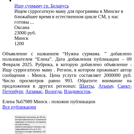
Ищу сурмаму гр. Беларусь
Ищем суррогатную маму для программы в Минске в
ближайшее время в естественном цикле СМ, у нас
готовы ...
Оксана
23000 руб.
Минск
1200
Объявление с названием “Нужна сурмама. ” добавлено
пользователем “Елена”. Дата добавления публикации – 09
Февраля 2025. Рубрика, в которую добавлено объявление -
Ищу суррогатную маму . Регион, в котором проживает автор
сообщения - Минск. Цена услуги составляет 2000000 руб.
Число просмотров равно 993. Обратите внимание на
предложения в других регионах:
Шахты
,
Атырау
,
Санкт-
Петербург
,
Арзамас
,
Вологда
,
Владивосток
.
Елена №67989 Минск - похожие публикации
Все публикации