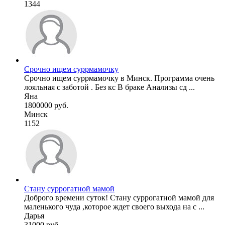
1344
Срочно ищем суррмамочку
Срочно ищем суррмамочку в Минск. Программа очень
лояльная с заботой . Без кс В браке Анализы сд ...
Яна
1800000 руб.
Минск
1152
Стану суррогатной мамой
Доброго времени суток! Стану суррогатной мамой для
маленького чуда ,которое ждет своего выхода на с ...
Дарья
31000 руб.