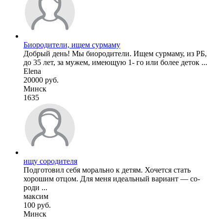
Биородители, ищем сурмаму
Добрый день! Мы биородители. Ищем сурмаму, из РБ,
до 35 лет, за мужем, имеющую 1- го или более деток ...
Elena
20000 руб.
Минск
1635
ищу сородителя
Подготовил себя морально к детям. Хочется стать
хорошим отцом. Для меня идеальный вариант — со-
роди ...
максим
100 руб.
Минск