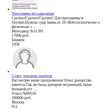
Программа без ожидания
Срочно!Срочно!Срочно! Для программы в
Грузию,Нужны сурр мамы.от 20-38лет,психически и
физически з ...
Менеджер №51391
17000 руб.
Бишкек
1958
Стану донором ооцитов
Рассмотрю ваши предложения Опыт донорства
имеется.Так же была донором заграницей.Запас
большой,ест ...
Ольга №69516
200000 руб.
Москва
812