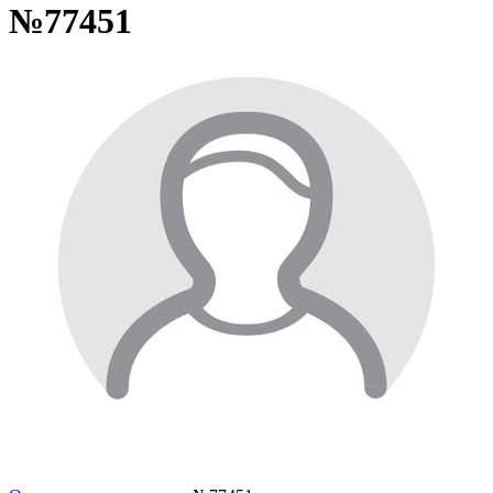
№77451