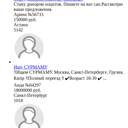
Стану донором ооцитов. Пишите на ват сап.Рассмотрю
ваши предложения.
Арина №56733
150000 руб.
Астана
5142
Ищу СУРМАМУ
‼️Ищем СУРМАМУ. Москва, Санкт-Петербурге, Грузия,
Кипр ‼️Полный переезд ‼️ ✔️Возраст 18-39 ✔️ ...
Аида №64297
18000000 руб.
Санкт-Петербург
1018