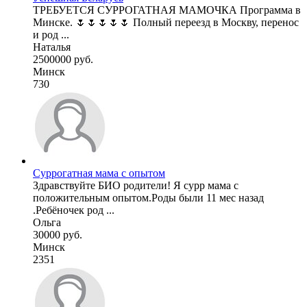
ТРЕБУЕТСЯ СУРРОГАТНАЯ МАМОЧКА Программа в
Минске. 🌷🌷🌷🌷🌷 Полный переезд в Москву, перенос
и род ...
Наталья
2500000 руб.
Минск
730
Суррогатная мама с опытом
Здравствуйте БИО родители! Я сурр мама с
положительным опытом.Роды были 11 мес назад
.Ребёночек род ...
Ольга
30000 руб.
Минск
2351