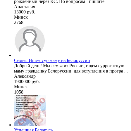
рождённый через КС. По вопросам - пишите.
Анастасия
13000 руб.
Минск
2768
Семья. Ищем сур маму из Белоруссии
Добрый день! Мы семья из России, ищем суррогатную
маму гражданку Белоруссии, для вступления в програ ...
Александр
1900000 руб.
Минск
1058
Успешная Беларусь