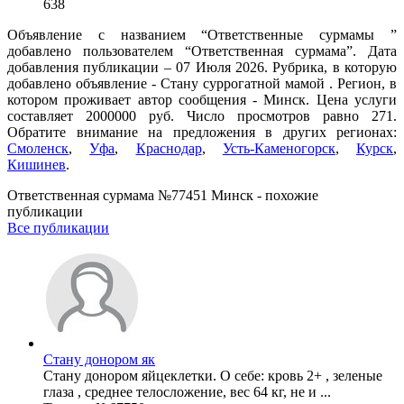
638
Объявление с названием “Ответственные сурмамы ”
добавлено пользователем “Ответственная сурмама”. Дата
добавления публикации – 07 Июля 2026. Рубрика, в которую
добавлено объявление - Cтану суррогатной мамой . Регион, в
котором проживает автор сообщения - Минск. Цена услуги
составляет 2000000 руб. Число просмотров равно 271.
Обратите внимание на предложения в других регионах:
Смоленск
,
Уфа
,
Краснодар
,
Усть-Каменогорск
,
Курск
,
Кишинев
.
Ответственная сурмама №77451 Минск - похожие
публикации
Все публикации
Стану донором як
Стану донором яйцеклетки. О себе: кровь 2+ , зеленые
глаза , среднее телосложение, вес 64 кг, не и ...