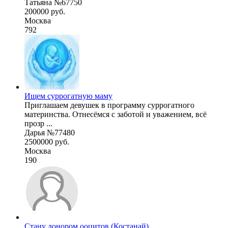
Татьяна №67750
200000 руб.
Москва
792
Ищем суррогатную маму
Приглашаем девушек в программу суррогатного
материнства. Отнесёмся с заботой и уважением, всё
прозр ...
Дарья №77480
2500000 руб.
Москва
190
Стану донором ооцитов (Костанай)