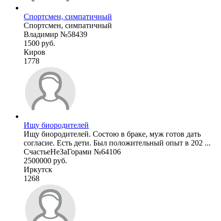
Спортсмен, симпатичный
Спортсмен, симпатичный
Владимир №58439
1500 руб.
Киров
1778
Ищу биородителей
Ищу биородителей. Состою в браке, муж готов дать
согласие. Есть дети. Был положительный опыт в 202 ...
СчастьеНеЗаГорами №64106
2500000 руб.
Иркутск
1268