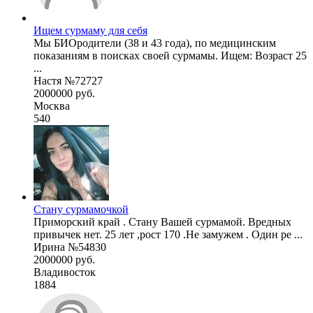
Ищем сурмаму для себя
Мы БИОродители (38 и 43 года), по медицинским
показаниям в поисках своей сурмамы. Ищем: Возраст 25
...
Настя №72727
2000000 руб.
Москва
540
Стану сурмамочкой
Приморский край . Стану Вашей сурмамой. Вредных
привычек нет. 25 лет ,рост 170 .Не замужем . Один ре ...
Ирина №54830
2000000 руб.
Владивосток
1884