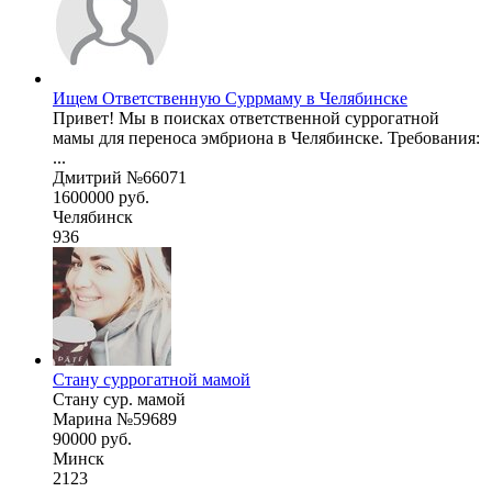
Ищем Ответственную Суррмаму в Челябинске
Привет! Мы в поисках ответственной суррогатной
мамы для переноса эмбриона в Челябинске. Требования:
...
Дмитрий №66071
1600000 руб.
Челябинск
936
Стану суррогатной мамой
Стану сур. мамой
Марина №59689
90000 руб.
Минск
2123