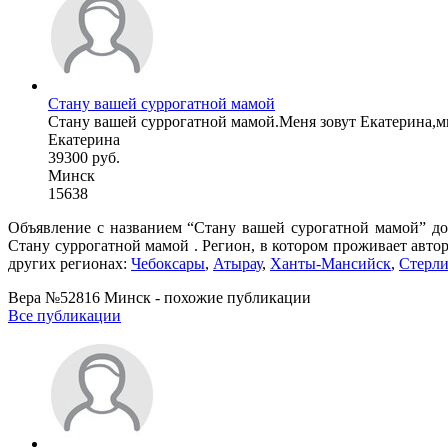
Стану вашей суррогатной мамой
Стану вашей суррогатной мамой.Меня зовут Екатерина,мне 
Екатерина
39300 руб.
Минск
15638
Объявление с названием “Стану вашей сурогатной мамой” доб
Cтану суррогатной мамой . Регион, в котором проживает авто
других регионах:
Чебоксары
,
Атырау
,
Ханты-Мансийск
,
Стерли
Вера №52816 Минск - похожие публикации
Все публикации