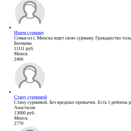
Ищем сурмаму
Семья из г. Минска ищет свою сурмаму. Гражданство только
Биомама
11111 руб.
Минск
2466
Стану сурмамой
Стану сурмамой. Без вредных привычек. Есть 1 ребенок 
Анастасия
13000 руб.
Минск
2770