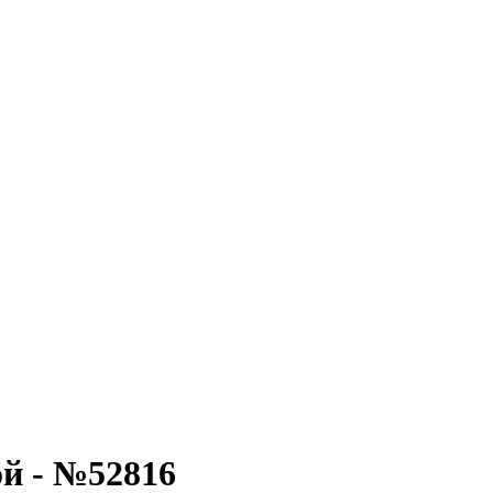
й - №52816