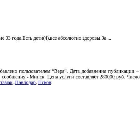
33 года.Есть дети(4),все абсолютно здоровы.За ...
авлено пользователем “Вера”. Дата добавления публикации – 
р сообщения - Минск. Цена услуги составляет 280000 руб. Числ
тамак
,
Павлодар
,
Псков
.