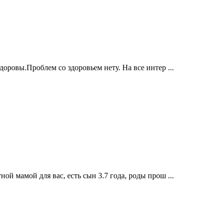
оровы.Проблем со здоровьем нету. На все интер ...
й мамой для вас, есть сын 3.7 года, роды прош ...