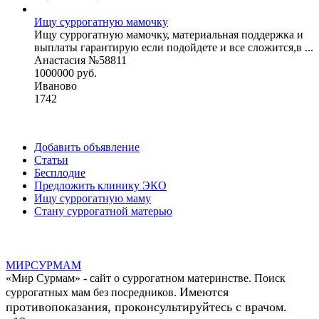
Ищу суррогатную мамочку
Ищу суррогатную мамочку, материальная поддержка и
выплаты гарантирую если подойдете и все сложится,в ...
Анастасия №58811
1000000 руб.
Иваново
1742
Добавить объявление
Статьи
Бесплодие
Предложить клинику ЭКО
Ищу суррогатную маму
Стану суррогатной матерью
МИР
СУР
МАМ
«Мир Сурмам» - сайт о суррогатном материнстве. Поиск
Имеются
суррогатных мам без посредников.
противопоказания, проконсультируйтесь с врачом.