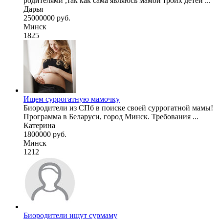
родителями ,так как сама являюсь мамой троих детей ...
Дарья
25000000 руб.
Минск
1825
Ищем суррогатную мамочку
Биородители из СПб в поиске своей суррогатной мамы!
Программа в Беларуси, город Минск. Требования ...
Катерина
1800000 руб.
Минск
1212
Биородители ищут сурмаму