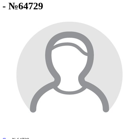
- №64729