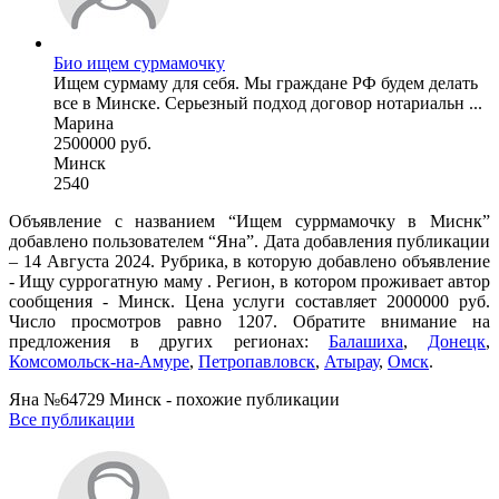
Био ищем сурмамочку
Ищем сурмаму для себя. Мы граждане РФ будем делать
все в Минске. Серьезный подход договор нотариальн ...
Марина
2500000 руб.
Минск
2540
Объявление с названием “Ищем суррмамочку в Миснк”
добавлено пользователем “Яна”. Дата добавления публикации
– 14 Августа 2024. Рубрика, в которую добавлено объявление
- Ищу суррогатную маму . Регион, в котором проживает автор
сообщения - Минск. Цена услуги составляет 2000000 руб.
Число просмотров равно 1207. Обратите внимание на
предложения в других регионах:
Балашиха
,
Донецк
,
Комсомольск-на-Амуре
,
Петропавловск
,
Атырау
,
Омск
.
Яна №64729 Минск - похожие публикации
Все публикации