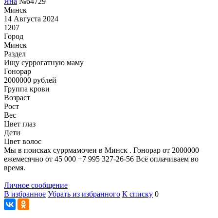
Яна
№64729
Минск
14 Августа 2024
1207
Город
Минск
Раздел
Ищу суррогатную маму
Гонoрар
2000000
рублей
Группа крови
Возраст
Рост
Вес
Цвет глаз
Дети
Цвет волос
Мы в поисках суррмамочеи в Минск . Гонорар от 2000000
ежемесячно от 45 000 +7 995 327-26-56 Всё оплачиваем во
время.
Личное сообщение
В избранное
Убрать из избранного
К списку
0