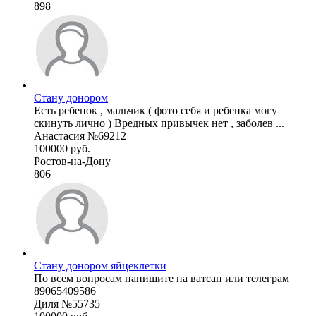
898
Стану донором
Есть ребенок , мальчик ( фото себя и ребенка могу
скинуть лично ) Вредных привычек нет , заболев ...
Анастасия №69212
100000 руб.
Ростов-на-Дону
806
Стану донором яйцеклетки
По всем вопросам напишите на ватсап или телеграм
89065409586
Диля №55735