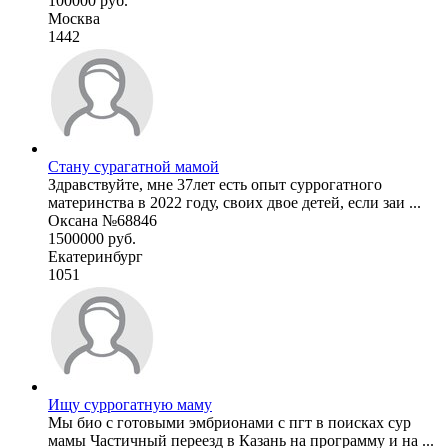
100000 руб.
Москва
1442
Стану сурагатной мамой
Здравствуйте, мне 37лет есть опыт суррогатного
материнства в 2022 году, своих двое детей, если заи ...
Оксана №68846
1500000 руб.
Екатеринбург
1051
Ищу суррогатную маму
Мы био с готовыми эмбрионами с пгт в поисках сур
мамы Частичный переезд в Казань на программу и на ...