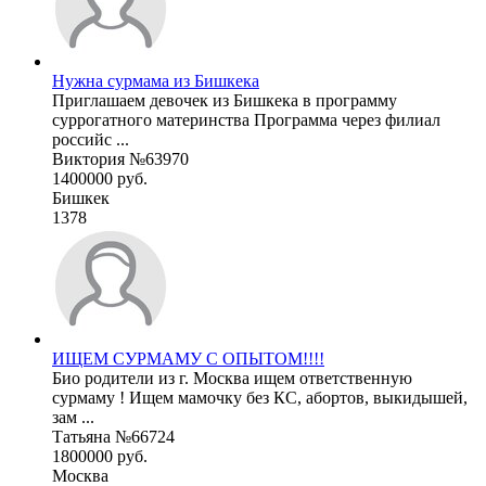
Нужна сурмама из Бишкека
Приглашаем девочек из Бишкека в программу
суррогатного материнства Программа через филиал
российс ...
Виктория №63970
1400000 руб.
Бишкек
1378
ИЩЕМ СУРМАМУ С ОПЫТОМ!!!!
Био родители из г. Москва ищем ответственную
сурмаму ! Ищем мамочку без КС, абортов, выкидышей,
зам ...
Татьяна №66724
1800000 руб.
Москва