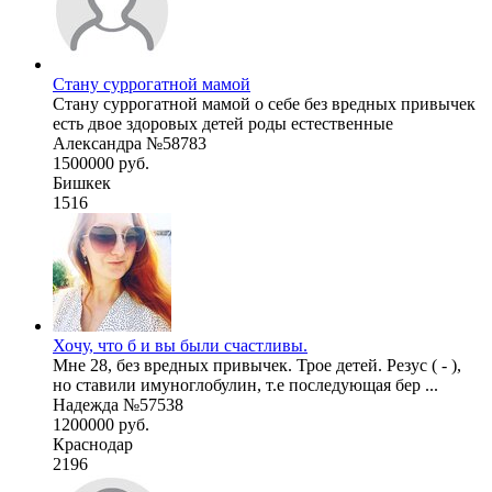
Стану суррогатной мамой
Стану суррогатной мамой о себе без вредных привычек
есть двое здоровых детей роды естественные
Александра №58783
1500000 руб.
Бишкек
1516
Хочу, что б и вы были счастливы.
Мне 28, без вредных привычек. Трое детей. Резус ( - ),
но ставили имуноглобулин, т.е последующая бер ...
Надежда №57538
1200000 руб.
Краснодар
2196