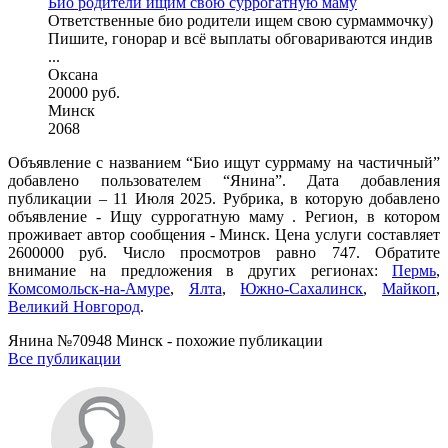
Био родители ищим свою суррогатную маму
Ответственные био родители ищем свою сурмаммочку)
Пишите, гонорар и всё выплаты обговариваются индив
...
Оксана
20000 руб.
Минск
2068
Объявление с названием “Био ищут суррмаму на частичный”
добавлено пользователем “Янина”. Дата добавления
публикации – 11 Июля 2025. Рубрика, в которую добавлено
объявление - Ищу суррогатную маму . Регион, в котором
проживает автор сообщения - Минск. Цена услуги составляет
2600000 руб. Число просмотров равно 747. Обратите
внимание на предложения в других регионах:
Пермь
,
Комсомольск-на-Амуре
,
Ялта
,
Южно-Сахалинск
,
Майкоп
,
Великий Новгород
.
Янина №70948 Минск - похожие публикации
Все публикации