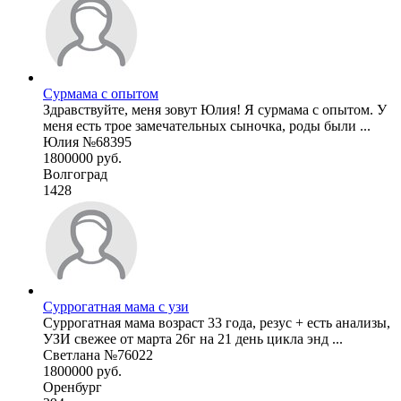
Сурмама с опытом
Здравствуйте, меня зовут Юлия! Я сурмама с опытом. У
меня есть трое замечательных сыночка, роды были ...
Юлия №68395
1800000 руб.
Волгоград
1428
Суррогатная мама с узи
Суррогатная мама возраст 33 года, резус + есть анализы,
УЗИ свежее от марта 26г на 21 день цикла энд ...
Светлана №76022
1800000 руб.
Оренбург