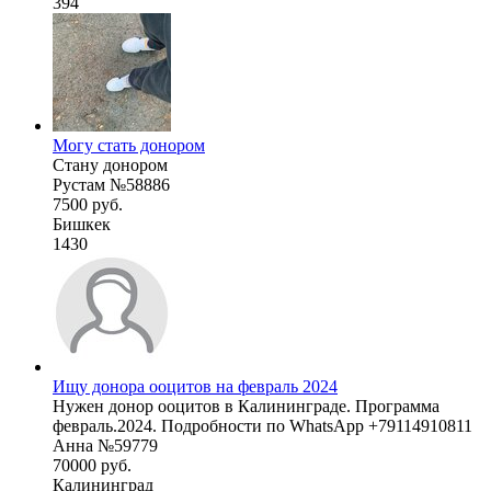
394
Могу стать донором
Стану донором
Рустам №58886
7500 руб.
Бишкек
1430
Ищу донора ооцитов на февраль 2024
Нужен донор ооцитов в Калининграде. Программа
февраль.2024. Подробности по WhatsApp +79114910811
Анна №59779
70000 руб.
Калининград