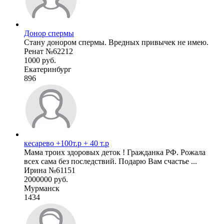
Донор спермы
Стану донором спермы. Вредных привычек не имею.
Ренат №62212
1000 руб.
Екатеринбург
896
кесарево +100т.р + 40 т.р
Мама троих здоровых деток ! Гражданка РФ. Рожала
всех сама без последствий. Подарю Вам счастье ...
Ирина №61151
2000000 руб.
Мурманск
1434