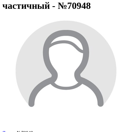
частичный - №70948