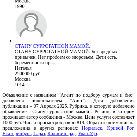
Москва
1990
СТАНУ СУРРОГАТНОЙ МАМОЙ.
СТАНУ СУРРОГАТНОЙ МАМОЙ. Без вредных
привычек. Нет пробоем со здоровьем. Дети есть,
беременности пр ...
Наталья
2500000 руб.
Москва
1014
Объявление с названием “Агент по подбору сурмам и био”
добавлено пользователем “Аист”. Дата добавления
публикации – 07 Апреля 2025. Рубрика, в которую добавлено
объявление - Cтану суррогатной мамой . Регион, в котором
проживает автор сообщения - Москва. Цена услуги составляет
1000 руб. Число просмотров равно 819. Обратите внимание на
предложения в других регионах:
Норильск
,
Кривой Рог
,
Екатеринбург
,
Тараз
,
Калининград
,
Улан-Удэ
.