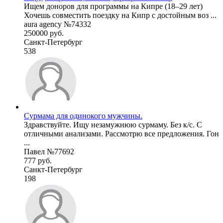
Ищем доноров для программы на Кипре (18–29 лет)
Хочешь совместить поездку на Кипр с достойным воз ...
aura agency №74332
250000 руб.
Санкт-Петербург
538
Сурмама для одинокого мужчины.
Здравствуйте. Ищу незамужнюю сурмаму. Без к/с. С
отличными анализами. Рассмотрю все предложения. Гон
...
Павел №77692
777 руб.
Санкт-Петербург
198