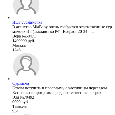
Ищу сурмамочку
В агенство MiaBaby очень требуются ответственные сур
мамочки! -Гражданство РФ -Возраст 20-34 - ...
Вера №60471
1400000 руб.
Москва
1246
Сур.мама
Готова вступить в программу с частичным переездом.
Есть опыт в программе, роды естественные в срок.
Эля №70492
0000 руб.
Ташкент
954