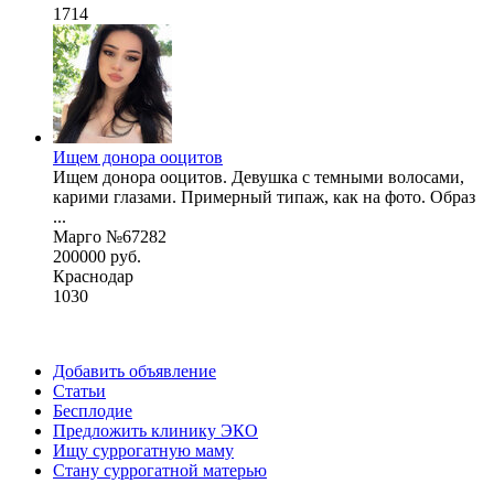
1714
Ищем донора ооцитов
Ищем донора ооцитов. Девушка с темными волосами,
карими глазами. Примерный типаж, как на фото. Образ
...
Марго №67282
200000 руб.
Краснодар
1030
Добавить объявление
Статьи
Бесплодие
Предложить клинику ЭКО
Ищу суррогатную маму
Стану суррогатной матерью