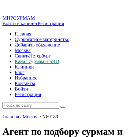
МИР
СУР
МАМ
Войти в кабинет
Регистрация
Главная
Суррогатное материнство
Добавить объявление
Москва
Санкт-Петербург
Канал сурмам и БИО
Клиники
Блог
Избранное
Контакты
Войти
Регистрация
Главная
/
Москва
/
N69189
Агент по подбору сурмам и