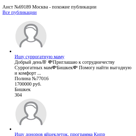
Аист №69189 Москва - похожие публикации
Все публикации
Ищу суррогатную маму
Добрый день🌸 💸Приглашаю к сотрудничеству
Суррогатных мам💸Бишкек💸 Помогу найти выгодную
и комфорт ...
Полина №77016
1700000 руб.
Бишкек
304
Ищу доноров яйцеклеток, программа Кипр