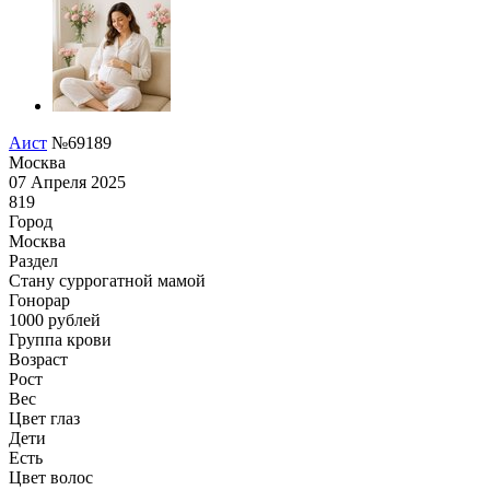
Аист
№69189
Москва
07 Апреля 2025
819
Город
Москва
Раздел
Cтану суррогатной мамой
Гонoрар
1000
рублей
Группа крови
Возраст
Рост
Вес
Цвет глаз
Дети
Есть
Цвет волос