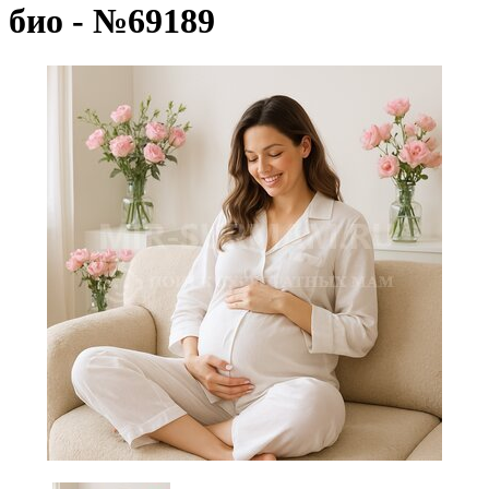
био - №69189