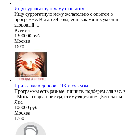
Ищу суррогатную маму с опытом
Ищу суррогатную маму желательно с опытом в
программе. Вы 25-34 года, есть как минимум один
здоровый ...
Ксения
1300000 руб.
Москва
1670
Приглашаем доноров ЯК и сур.мам
Программы есть разные- пишите, подберем для вас. в
г.Москва в два приезда, стимуляция дома,Бесплатна ...
Яна
100000 руб.
Москва
1760