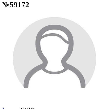
№59172