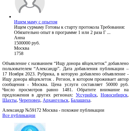
Ищем маму с опытом
Ищем сурмаму Готовы к старту протокола Требования:
Обязательно опыт в программе 1 или 2 раза Г ...
Анна
1500000 руб.
Москва
1758
Объявление с названием “Ищу донора яйцеклеток” добавлено
пользователем “Александр”. Дата добавления публикации –
17 Ноября 2023. Рубрика, в которую добавлено объявление -
Ищу донора яйцеклеток . Регион, в котором проживает автор
сообщения - Москва. Цена услуги составляет 50000 руб.
Число просмотров равно 1481. Обратите внимание на
предложения в других регионах:
Уссурийск
,
Новосибирск
,
Шахты
,
Череповец
,
Архангельск
,
Балашиха
.
Александр №59172 Москва - похожие публикации
Все публикации