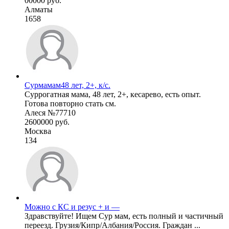
00000 руб.
Алматы
1658
Сурмамам48 лет, 2+, к/с.
Суррогатная мама, 48 лет, 2+, кесарево, есть опыт.
Готова повторно стать см.
Алеся №77710
2600000 руб.
Москва
134
Можно с КС и резус + и —
Здравствуйте! Ищем Сур мам, есть полный и частичный
переезд. Грузия/Кипр/Албания/Россия. Граждан ...