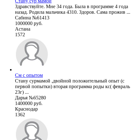
Стану сур мамой
Здравствуйте. Мне 34 года. Была в программе 4 года
назад. Родила мальчика 4310. Здоров. Сама прожив ...
Сабина №61413
1000000 руб.
Астана
1572
См с опытом
Стану сурмамой ,двойной положительный опыт (с
первой попытки) вторая программа роды кс( февраль
23г) ...
Дарья №65280
1400000 руб.
Краснодар
1362