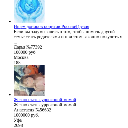
Ищем доноров ооцитов Россия/Грузия
Если вы задумывались о том, чтобы помочь другой
семье стать родителями и при этом законно получить х
...
Дарья №77392
100000 руб.
Москва
188
Желаю стать суррогоной момой
Желаю стать суррогоной момой
Анастасия №56632
1000000 руб.
Уфа
2698