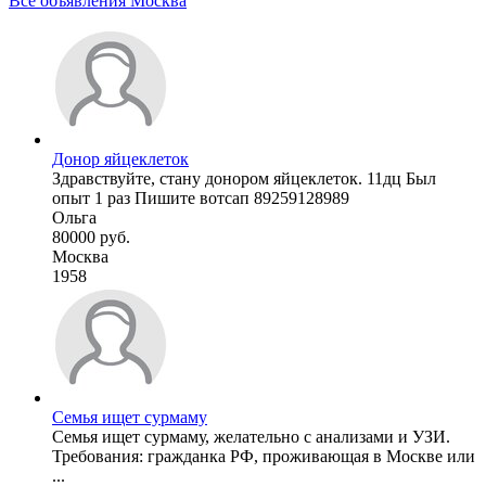
Все объявления Москва
Донор яйцеклеток
Здравствуйте, стану донором яйцеклеток. 11дц Был
опыт 1 раз Пишите вотсап 89259128989
Ольга
80000 руб.
Москва
1958
Семья ищет сурмаму
Семья ищет сурмаму, желательно с анализами и УЗИ.
Требования: гражданка РФ, проживающая в Москве или
...