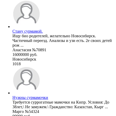
Стану сурмамой.
Ищу био родителей, желательно Новосибирск.
Частичный переезд. Анализы и узи есть. 2е своих детей
рож ...
Анастасия №70891
16000000 руб.
Новосибирск
1018
Нужны сурмамочки
Требуется суррогатные мамочки на Кипр. Условия: До
38лет,\ Не замужем.\ Гражданство: Казахстан, Кырг ...
Марго №54324