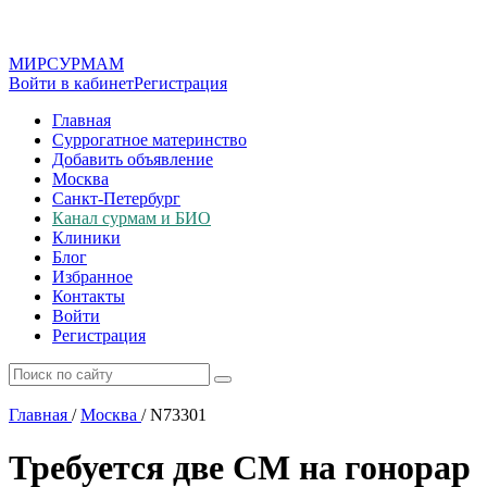
МИР
СУР
МАМ
Войти в кабинет
Регистрация
Главная
Суррогатное материнство
Добавить объявление
Москва
Санкт-Петербург
Канал сурмам и БИО
Клиники
Блог
Избранное
Контакты
Войти
Регистрация
Главная
/
Москва
/
N73301
Требуется две СМ на гонорар