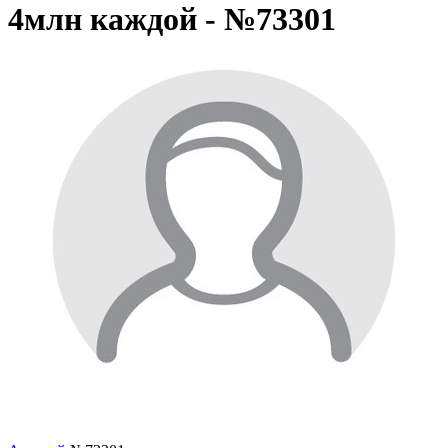
4млн каждой - №73301