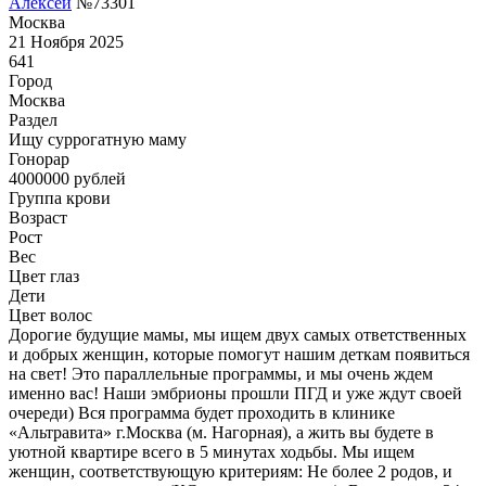
Алексей
№73301
Москва
21 Ноября 2025
641
Город
Москва
Раздел
Ищу суррогатную маму
Гонoрар
4000000
рублей
Группа крови
Возраст
Рост
Вес
Цвет глаз
Дети
Цвет волос
Дорогие будущие мамы, мы ищем двух самых ответственных
и добрых женщин, которые помогут нашим деткам появиться
на свет! Это параллельные программы, и мы очень ждем
именно вас! Наши эмбрионы прошли ПГД и уже ждут своей
очереди) Вся программа будет проходить в клинике
«Альтравита» г.Москва (м. Нагорная), а жить вы будете в
уютной квартире всего в 5 минутах ходьбы. Мы ищем
женщин, соответствующую критериям: Не более 2 родов, и