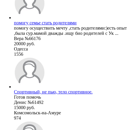
помогу семье стать родителями
помогу осуществить мечту ,стать родителями:)есть опыт
,была сур.мамой дважды .ищу био родителей с Ук ...
Вера №66176
20000 руб.
Одесса
1556
Спортивный, не пью, тело спортивное.
Готов помочь
Денис №61492
15000 руб.
Комсомольск-на-Амуре
974