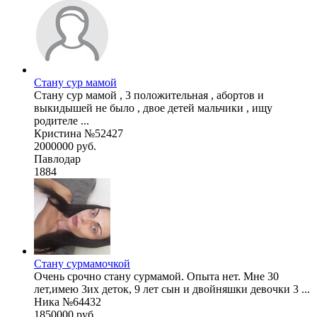
Стану сур мамой
Стану сур мамой , 3 положительная , абортов и
выкидышей не было , двое детей мальчики , ищу
родителе ...
Кристина №52427
2000000 руб.
Павлодар
1884
Стану сурмамочкой
Очень срочно стану сурмамой. Опыта нет. Мне 30
лет,имею 3их деток, 9 лет сын и двойняшки девочки 3 ...
Ника №64432
1850000 руб.