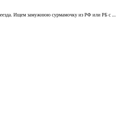
реезда. Ищем замужнюю сурмамочку из РФ или РБ c ...