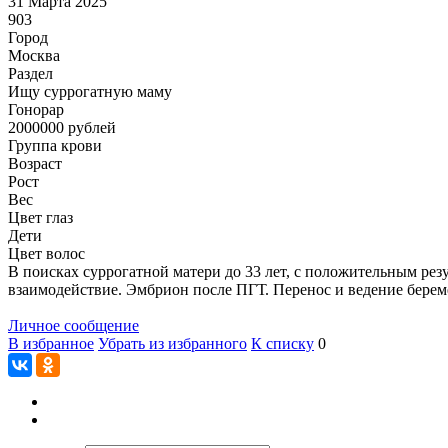
31 Марта 2025
903
Город
Москва
Раздел
Ищу суррогатную маму
Гонoрар
2000000
рублей
Группа крови
Возраст
Рост
Вес
Цвет глаз
Дети
Цвет волос
В поисках суррогатной матери до 33 лет, с положительным рез
взаимодействие. Эмбрион после ПГТ. Перенос и ведение бере
Личное сообщение
В избранное
Убрать из избранного
К списку
0