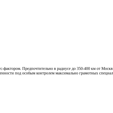
ус-фактором. Предпочтительно в радиусе до 350-400 км от Моск
менности под особым контролем максимально грамотных специа