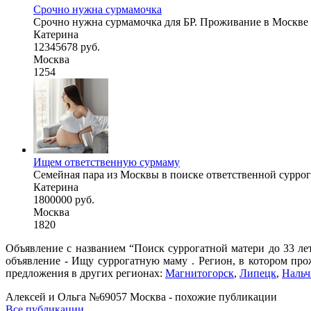
Срочно нужна сурмамочка
Срочно нужна сурмамочка для БР. Проживание в Москве и
Катерина
12345678 руб.
Москва
1254
Ищем ответственную сурмаму
Семейная пара из Москвы в поиске ответственной суррог
Катерина
1800000 руб.
Москва
1820
Объявление с названием “Поиск суррогатной матери до 33 ле
объявление - Ищу суррогатную маму . Регион, в котором про
предложения в других регионах:
Магнитогорск
,
Липецк
,
Нальч
Алексей и Ольга №69057 Москва - похожие публикации
Все публикации