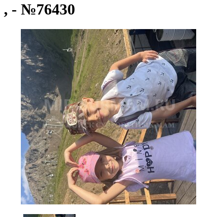
, - №76430