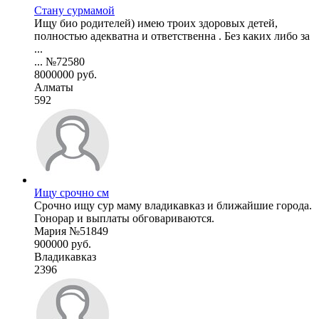
Стану сурмамой
Ищу био родителей) имею троих здоровых детей,
полностью адекватна и ответственна . Без каких либо за
...
... №72580
8000000 руб.
Алматы
592
Ищу срочно см
Срочно ищу сур маму владикавказ и ближайшие города.
Гонорар и выплаты обговариваются.
Мария №51849
900000 руб.
Владикавказ
2396