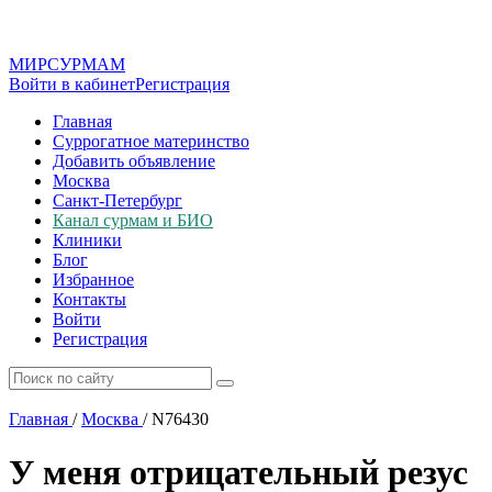
МИР
СУР
МАМ
Войти в кабинет
Регистрация
Главная
Суррогатное материнство
Добавить объявление
Москва
Санкт-Петербург
Канал сурмам и БИО
Клиники
Блог
Избранное
Контакты
Войти
Регистрация
Главная
/
Москва
/
N76430
У меня отрицательный резус