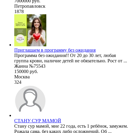
7000000 руб.
Петропавловск
1878
Приглашаем в программу без ожидания
Программа без ожидания!! От 20 до 30 лет, любая
группа крови, наличие детей не обязательно. Рост от ...
Жанна №75543
150000 руб.
Москва
324
СТАНУ СУР МАМОЙ
Стану сур мамой, мне 22 года, есть 1 ребёнок, замужем.
Рожала сама, без каких либо осложнений. Об ...