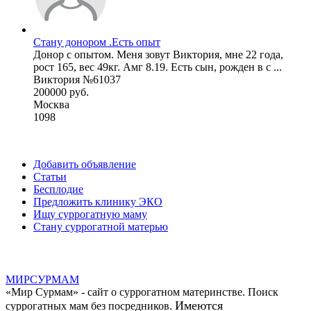
Стану донором .Есть опыт
Донор с опытом. Меня зовут Виктория, мне 22 года,
рост 165, вес 49кг. Амг 8.19. Есть сын, рожден в с ...
Виктория №61037
200000 руб.
Москва
1098
Добавить объявление
Статьи
Бесплодие
Предложить клинику ЭКО
Ищу суррогатную маму
Стану суррогатной матерью
МИР
СУР
МАМ
«Мир Сурмам» - сайт о суррогатном материнстве. Поиск
Имеются
суррогатных мам без посредников.