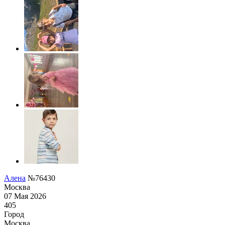
Алена
№76430
Москва
07 Мая 2026
405
Город
Москва