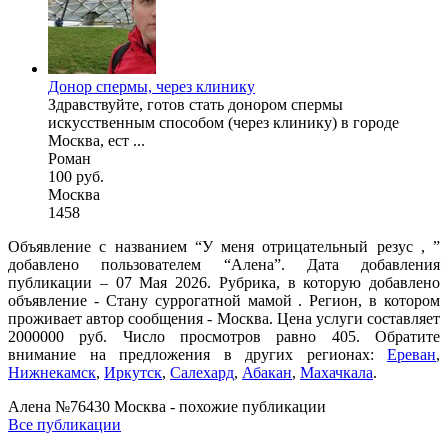
Донор спермы, через клинику
Здравствуйте, готов стать донором спермы
искусственным способом (через клинику) в городе
Москва, ест ...
Роман
100 руб.
Москва
1458
Объявление с названием “У меня отрицательный резус , ”
добавлено пользователем “Алена”. Дата добавления
публикации – 07 Мая 2026. Рубрика, в которую добавлено
объявление - Cтану суррогатной мамой . Регион, в котором
проживает автор сообщения - Москва. Цена услуги составляет
2000000 руб. Число просмотров равно 405. Обратите
внимание на предложения в других регионах:
Ереван
,
Нижнекамск
,
Иркутск
,
Салехард
,
Абакан
,
Махачкала
.
Алена №76430 Москва - похожие публикации
Все публикации