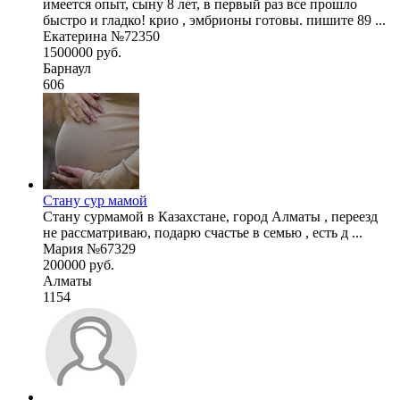
имеется опыт, сыну 8 лет, в первый раз все прошло
быстро и гладко! крио , эмбрионы готовы. пишите 89 ...
Екатерина №72350
1500000 руб.
Барнаул
606
Стану сур мамой
Стану сурмамой в Казахстане, город Алматы , переезд
не рассматриваю, подарю счастье в семью , есть д ...
Мария №67329
200000 руб.
Алматы
1154