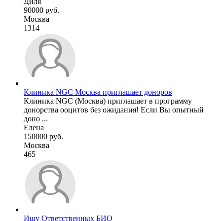
Диля
90000 руб.
Москва
1314
Клиника NGC Москва приглашает доноров
Клиника NGC (Москва) приглашает в программу
донорства ооцитов без ожидания! Если Вы опытный
доно ...
Елена
150000 руб.
Москва
465
Ищу Ответственных БИО