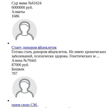
Сур мама №61624
6000000 руб.
Алматы
1686
Стану донором яйцеклеток
Готова стать донором яйцеклеток. Не имею хронических
заболеваний, психически здорова. Генетических м ...
Алина №70441
87000 руб.
Бишкек
707
ещем свою СМ ,