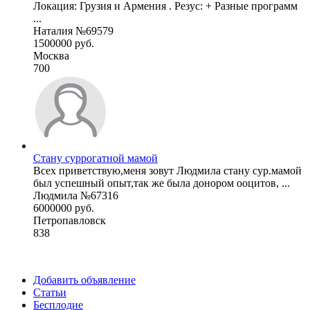
Локация: Грузия и Армения . Резус: + Разные программ
...
Наталия №69579
1500000 руб.
Москва
700
Стану суррогатной мамой
Всех приветствую,меня зовут Людмила стану сур.мамой
был успешный опыт,так же была донором ооцитов, ...
Людмила №67316
6000000 руб.
Петропавловск
838
Добавить объявление
Статьи
Бесплодие