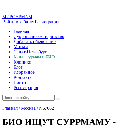
МИР
СУР
МАМ
Войти в кабинет
Регистрация
Главная
Суррогатное материнство
Добавить объявление
Москва
Санкт-Петербург
Канал сурмам и БИО
Клиники
Блог
Избранное
Контакты
Войти
Регистрация
Главная
/
Москва
/
N67662
БИО ИЩУТ СУРРМАМУ -