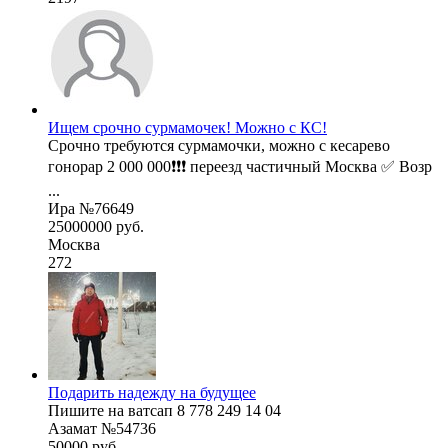
Ищем срочно сурмамочек! Можно с КС!
Срочно требуются сурмамочки, можно с кесарево
гонорар 2 000 000❗❗❗ переезд частичный Москва ✅ Возр
...
Ира №76649
25000000 руб.
Москва
272
Подарить надежду на будущее
Пишите на ватсап 8 778 249 14 04
Азамат №54736
50000 руб.