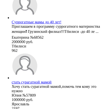
Суррогатные мамы до 40 лет!
Приглашаем в программу суррогатного материнства
женщин❗️ Грузинский филиал!!!Тбилиси -до 40 ле ...
Екатерина №68562
2000000 руб.
Тбилиси
962
стать сурагатной мамой
Хочу стать сурагатной мамой,помочь тем кому это
нужно
Юлия №57809
1000000 руб.
Ярославль
2197