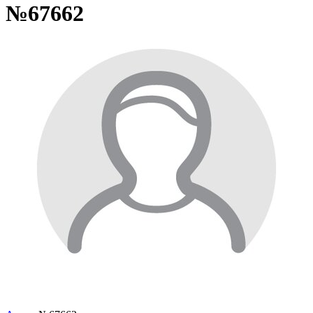
№67662