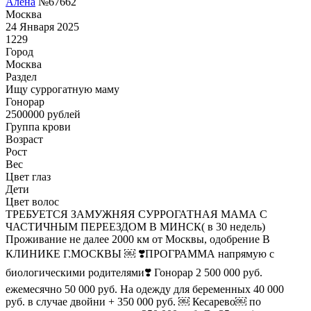
Алена
№67662
Москва
24 Января 2025
1229
Город
Москва
Раздел
Ищу суррогатную маму
Гонoрар
2500000
рублей
Группа крови
Возраст
Рост
Вес
Цвет глаз
Дети
Цвет волос
ТРЕБУЕТСЯ ЗАМУЖНЯЯ СУРРОГАТНАЯ МАМА С
ЧАСТИЧНЫМ ПЕРЕЕЗДОМ В МИНСК( в 30 недель)
Проживание не далее 2000 км от Москвы, одобрение В
КЛИНИКЕ Г.МОСКВЫ ￼ ❣️ПРОГРАММА напрямую с
биологическими родителями❣️ Гонорар 2 500 000 руб.
ежемесячно 50 000 руб. На одежду для беременных 40 000
руб. в случае двойни + 350 000 руб. ￼ Кесарево￼ по