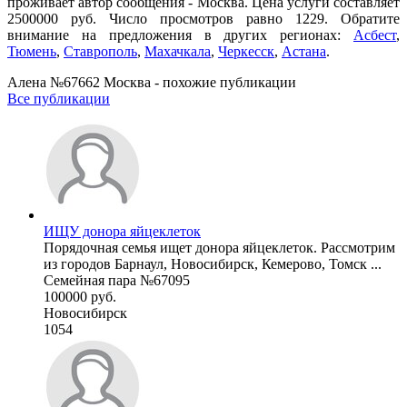
проживает автор сообщения - Москва. Цена услуги составляет
2500000 руб. Число просмотров равно 1229. Обратите
внимание на предложения в других регионах:
Асбест
,
Тюмень
,
Ставрополь
,
Махачкала
,
Черкесск
,
Астана
.
Алена №67662 Москва - похожие публикации
Все публикации
ИЩУ донора яйцеклеток
Порядочная семья ищет донора яйцеклеток. Рассмотрим
из городов Барнаул, Новосибирск, Кемерово, Томск ...
Семейная пара №67095
100000 руб.
Новосибирск
1054