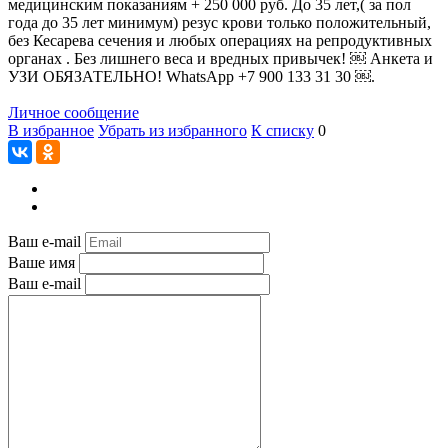
медицинским показаниям + 250 000 руб. До 35 лет,( за пол
года до 35 лет минимум) резус крови только положительный,
без Кесарева сечения и любых операциях на репродуктивных
органах . Без лишнего веса и вредных привычек! ￼ Анкета и
УЗИ ОБЯЗАТЕЛЬНО! WhatsApp +7 900 133 31 30 ￼.
Личное сообщение
В избранное
Убрать из избранного
К списку
0
Ваш e-mail
Ваше имя
Ваш e-mail