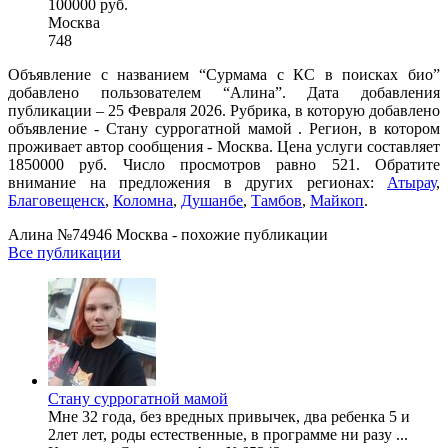
100000 руб.
Москва
748
Объявление с названием “Сурмама с КС в поисках био”
добавлено пользователем “Алина”. Дата добавления
публикации – 25 Февраля 2026. Рубрика, в которую добавлено
объявление - Cтану суррогатной мамой . Регион, в котором
проживает автор сообщения - Москва. Цена услуги составляет
1850000 руб. Число просмотров равно 521. Обратите
внимание на предложения в других регионах:
Атырау
,
Благовещенск
,
Коломна
,
Душанбе
,
Тамбов
,
Майкоп
.
Алина №74946 Москва - похожие публикации
Все публикации
Стану суррогатной мамой
Мне 32 года, без вредных привычек, два ребенка 5 и
2лет лет, роды естественные, в программе ни разу ...