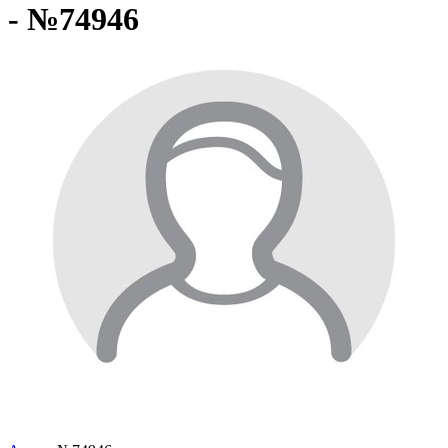
- №74946