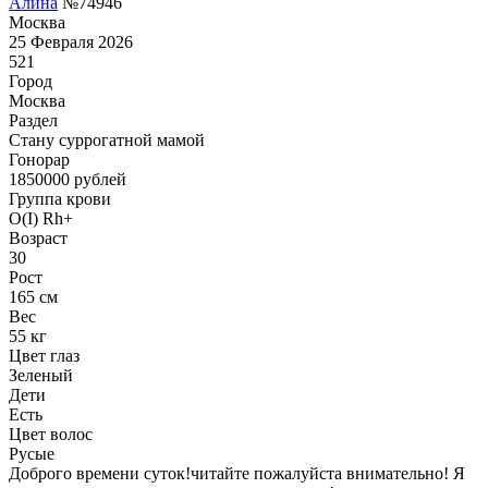
Алина
№74946
Москва
25 Февраля 2026
521
Город
Москва
Раздел
Cтану суррогатной мамой
Гонoрар
1850000
рублей
Группа крови
O(I) Rh+
Возраст
30
Рост
165 см
Вес
55 кг
Цвет глаз
Зеленый
Дети
Есть
Цвет волос
Русые
Доброго времени суток!читайте пожалуйста внимательно! Я