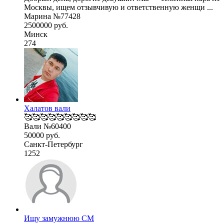
Москвы, ищем отзывчивую и ответственную женщи ...
Марина №77428
2500000 руб.
Минск
274
Халатов вали
🥰🥰🥰🥰🥰🥰🥰🥰🥰
Вали №60400
50000 руб.
Санкт-Петербург
1252
Ищу замужнюю СМ