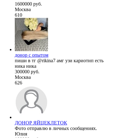
1600000 руб.
Москва
610
донор с опытом
пиши в тг @rikina7 амг узи кариотип есть
ника ника
300000 руб.
Москва
626
ДОНОР ЯЙЦЕКЛЕТОК
Фото отправлю в личных сообщениях.
Юлия