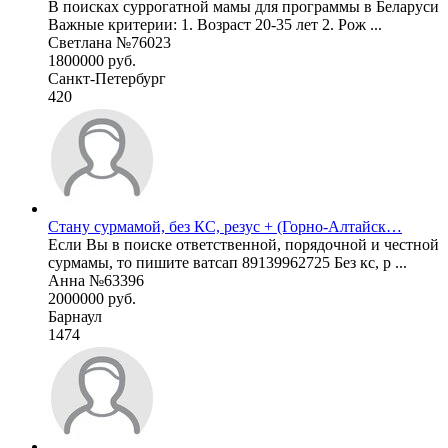
В поисках суррогатной мамы для программы в Беларуси
Важные критерии: 1. Возраст 20-35 лет 2. Рож ...
Светлана №76023
1800000 руб.
Санкт-Петербург
420
Стану сурмамой, без КС, резус + (Горно-Алтайск…
Если Вы в поиске ответственной, порядочной и честной
сурмамы, то пишите ватсап 89139962725 Без кс, р ...
Анна №63396
2000000 руб.
Барнаул
1474