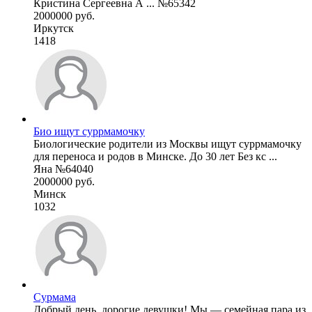
Кристина Сергеевна А ... №65342
2000000 руб.
Иркутск
1418
Био ищут суррмамочку
Биологические родители из Москвы ищут суррмамочку
для переноса и родов в Минске. До 30 лет Без кс ...
Яна №64040
2000000 руб.
Минск
1032
Сурмама
Добрый день, дорогие девушки! Мы — семейная пара из