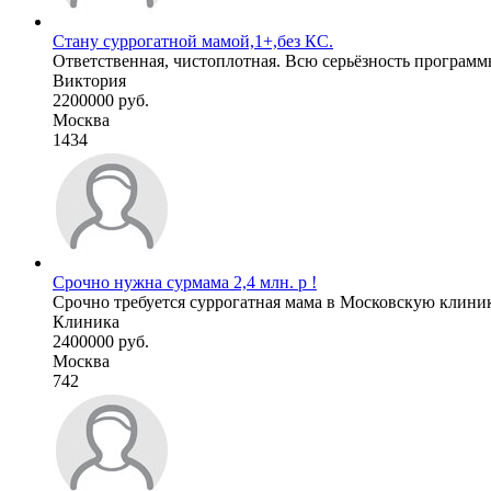
Стану суррогатной мамой,1+,без КС.
Ответственная, чистоплотная. Всю серьёзность программ
Виктория
2200000 руб.
Москва
1434
Срочно нужна сурмама 2,4 млн. р !
Срочно требуется суррогатная мама в Московскую клиник
Клиника
2400000 руб.
Москва
742