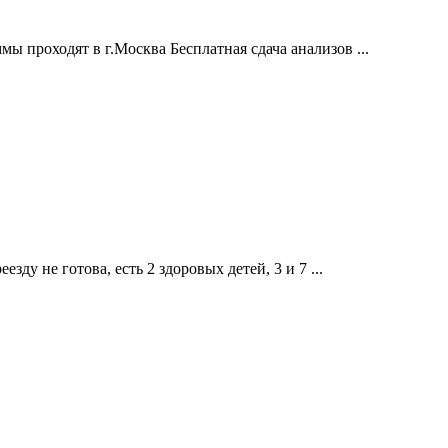
 проходят в г.Москва Бесплатная сдача анализов ...
зду не готова, есть 2 здоровых детей, 3 и 7 ...