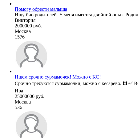
Помогу обрести малыша
Ищу био родителей. У меня имеется двойной опыт. Родила
Виктория
2000000 руб.
Москва
1576
Ищем срочно сурмамочек! Можно с КС!
Срочно требуются сурмамочки, можно с кесарево. ❗❗❗ ✅ Во
Ира
25000000 руб.
Москва
536