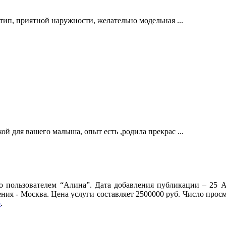
тип, приятной наружности, желательно модельная ...
й для вашего малыша, опыт есть ,родила прекрас ...
 пользователем “Алина”. Дата добавления публикации – 25 А
ения - Москва. Цена услуги составляет 2500000 руб. Число прос
р
.