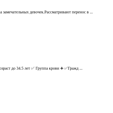
 замечательных девочек.Рассматривают перенос в ...
зраст до 34.5 лет ✅ Группа крови ➕ ✅Гражд ...