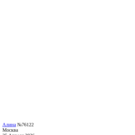
Алина
№76122
Москва