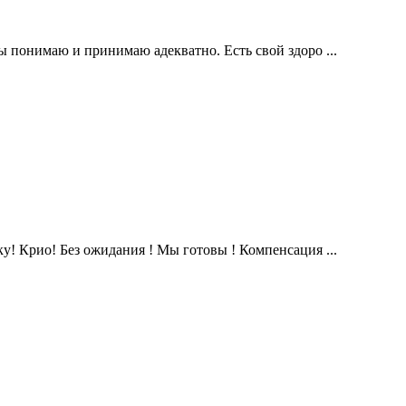
ы понимаю и принимаю адекватно. Есть свой здоро ...
у! Крио! Без ожидания ! Мы готовы ! Компенсация ...