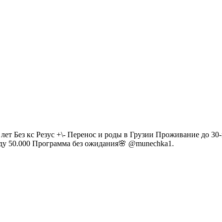
ет Без кс Резус +\- Перенос и роды в Грузии Проживание до 30-
жду 50.000 Программа без ожидания🌸 @munechka1.