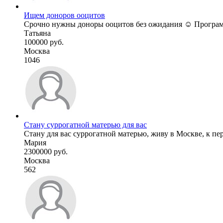
Ищем доноров ооцитов
Срочно нужны доноры ооцитов без ожидания ☺️ Программы
Татьяна
100000 руб.
Москва
1046
Стану суррогатной матерью для вас
Стану для вас суррогатной матерью, живу в Москве, к перее
Мария
2300000 руб.
Москва
562