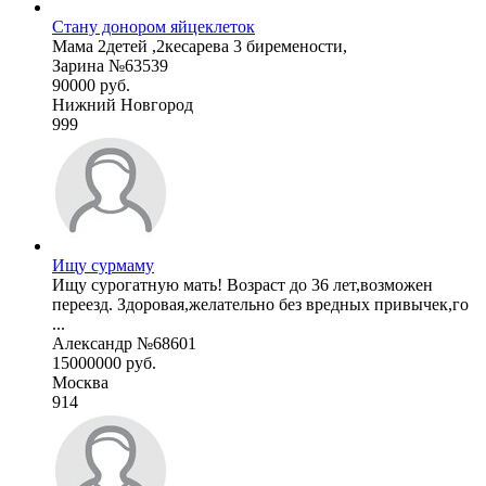
Стану донором яйцеклеток
Мама 2детей ,2кесарева 3 биремености,
Зарина №63539
90000 руб.
Нижний Новгород
999
Ищу сурмаму
Ищу сурогатную мать! Возраст до 36 лет,возможен
переезд. Здоровая,желательно без вредных привычек,го
...
Александр №68601
15000000 руб.
Москва
914