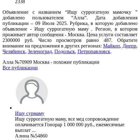
2338
Объявление с названием “Ищу суррогатную мамочку ”
добавлено пользователем “Алла”. Дата добавления
публикации – 09 Июля 2025. Рубрика, в которую добавлено
объявление - Ищу суррогатную маму . Регион, в котором
проживает автор сообщения - Москва. Цена услуги составляет
2300000 руб. Число просмотров равно 487. Обратите
внимание на предложения в других регионах:
Майкоп
,
Днепр
,
Челябинск
,
Зеленоград
,
Подольск
,
Петропавловск
.
Алла №70909 Москва - похожие публикации
Все публикации
Ищу сурмаму
Ищу суррогатную маму, все мед сопровождение
оплачивается Гонорар 1 000 000 руб., ежемесячные
выплат ...
Алина №54860