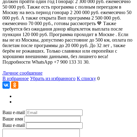
должен пройти один год Гонорар: 2 300 000 руб. ежемесячно
50 000 руб. Также есть программа с полным переездом в
Москву на весь период гонорар 2 200 000 руб. ежемесячно 50
000 руб. А также открыта Вип программа 2 500 000 руб.
ежемесячно 70 000 руб., готовы рассмотреть 🤎 Также
требуется без ожидания донор яйцеклеток выплата после
пункции 120 000 руб. Программа проходит в Москве . Если
вы не из Москвы, допустимо расстояние до 500 км, оплата по
билетам после программы до 20 000 руб. До 32 лет , также
берём не рожавших. Только славянки или европейки с
хорошими внешними данными, без лишнего веса!
Подробности WhatsApp +7 900 133 31 30.
Личное сообщение
В избранное
Убрать из избранного
К списку
0
Ваш e-mail
Ваше имя
Ваш e-mail