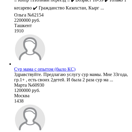
кесарево ✔️ Гражданство Казахстан, Кырг ...
Ольга №62154
2200000 руб.
Ташкент
1910
Сур мама с опытом (было КС)
Здравствуйте. Предлагаю услугу сур мамы. Мне 33года,
гр.1+ , есть своих 2детей. И была 2 раза сур ма ...
Марта №60930
1200000 руб.
Москва
1438