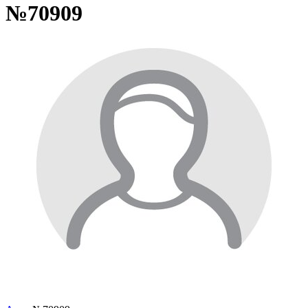
№70909