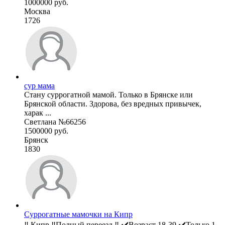
1000000 руб.
Москва
1726
сур мама
Стану суррогатной мамой. Только в Брянске или
Брянской области. Здорова, без вредных привычек,
харак ...
Светлана №66256
1500000 руб.
Брянск
1830
Суррогатные мамочки на Кипр
‼️ Кипр ‼️Полный переезд ‼️ ✔️Возраст 18-39 ✔️Только 1