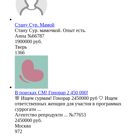
Стану Сур. Мамой
Стану Сур. мамочкой. Опыт есть.
Анна №66787
1900000 руб.
Тверь
1366
В поисках СМ! Гонорар 2 450 000!
🌸 Ищем сурмам! Гонорар 2450000 руб 🤍 Ищем
ответственных женщин для участия в программах
суррогатн ...
Агентство репродукти ... №77653
2450000 руб.
Москва
972