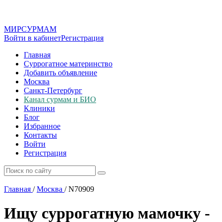
МИР
СУР
МАМ
Войти в кабинет
Регистрация
Главная
Суррогатное материнство
Добавить объявление
Москва
Санкт-Петербург
Канал сурмам и БИО
Клиники
Блог
Избранное
Контакты
Войти
Регистрация
Главная
/
Москва
/
N70909
Ищу суррогатную мамочку -