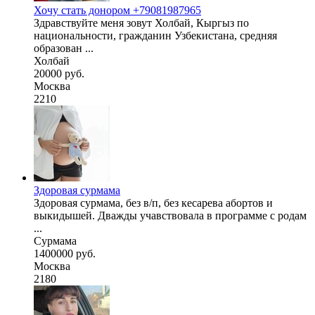
Хочу стать донором +79081987965
Здравствуйте меня зовут Холбай, Кыргыз по
национальности, гражданин Узбекистана, средняя
образован ...
Холбай
20000 руб.
Москва
2210
Здоровая сурмама
Здоровая сурмама, без в/п, без кесарева абортов и
выкидышей. Дважды учавствовала в программе с родам
...
Сурмама
1400000 руб.
Москва
2180