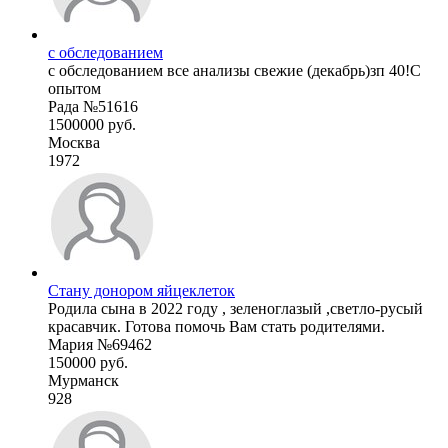
с обследованием
с обследованием все анализы свежие (декабрь)зп 40!С
опытом
Рада №51616
1500000 руб.
Москва
1972
Стану донором яйцеклеток
Родила сына в 2022 году , зеленоглазый ,светло-русый
красавчик. Готова помочь Вам стать родителями.
Мария №69462
150000 руб.
Мурманск
928