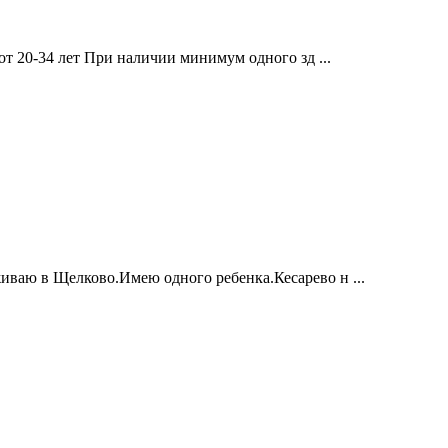
т 20-34 лет При наличии минимум одного зд ...
иваю в Щелково.Имею одного ребенка.Кесарево н ...