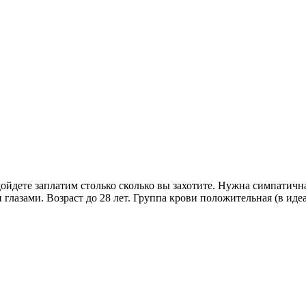
йдете заплатим столько сколько вы захотите. Нужна симпатичная
и глазами. Возраст до 28 лет. Группа крови положительная (в ид