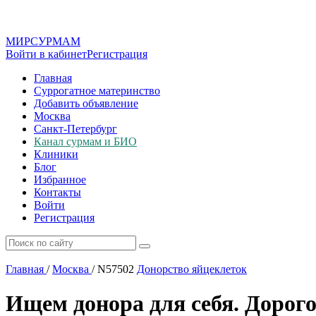
МИР
СУР
МАМ
Войти в кабинет
Регистрация
Главная
Суррогатное материнство
Добавить объявление
Москва
Санкт-Петербург
Канал сурмам и БИО
Клиники
Блог
Избранное
Контакты
Войти
Регистрация
Главная
/
Москва
/
N57502
Донорство яйцеклеток
Ищем донора для себя. Дорого