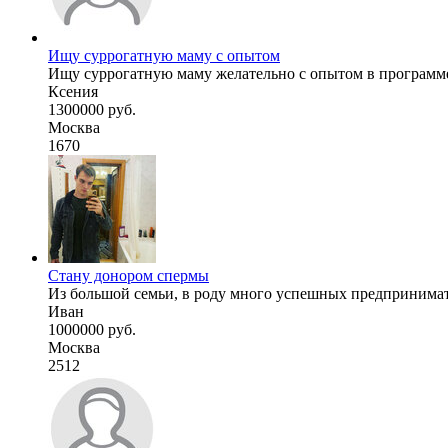
Ищу суррогатную маму с опытом
Ищу суррогатную маму желательно с опытом в программе.
Ксения
1300000 руб.
Москва
1670
Стану донором спермы
Из большой семьи, в роду много успешных предпринимате
Иван
1000000 руб.
Москва
2512