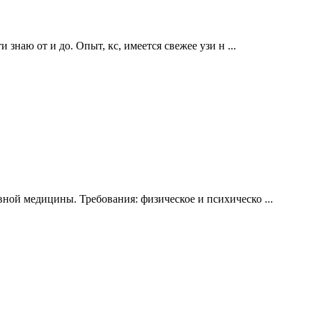
знаю от и до. Опыт, кс, имеется свежее узи н ...
ой медицины. Требования: физическое и психическо ...