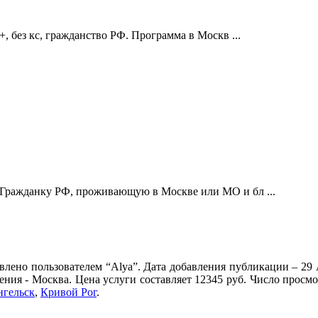
, без кс, гражданство РФ. Программа в Москв ...
 Гражданку РФ, проживающую в Москве или МО и бл ...
влено пользователем “Alya”. Дата добавления публикации – 29 
щения - Москва. Цена услуги составляет 12345 руб. Число просм
нгельск
,
Кривой Рог
.