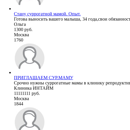
Стану суррогатной мамой. Опыт.
Готова выносить вашего малыша, 34 года,свои обязанности 
Ольга
1300 руб.
Москва
1760
ПРИГЛАШАЕМ СУР.МАМУ
Срочно нужны суррогатные мамы в клинику репродуктивн
Клиника ИНТАЙМ
11111111 руб.
Москва
1844