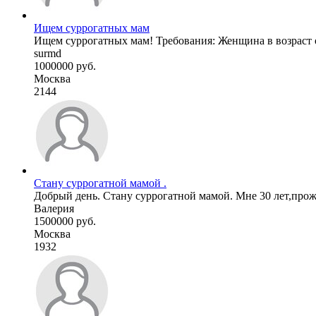
Ищем суррогатных мам
Ищем суррогатных мам! Требования: Женщина в возраст о
surmd
1000000 руб.
Москва
2144
Стану суррогатной мамой .
Добрый день. Стану суррогатной мамой. Мне 30 лет,прож
Валерия
1500000 руб.
Москва
1932