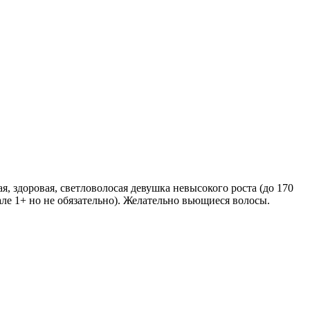
, здоровая, светловолосая девушка невысокого роста (до 170
еале 1+ но не обязательно). Желательно вьющиеся волосы.