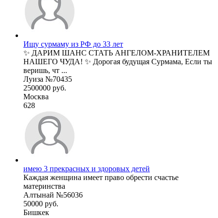
Ищу сурмаму из РФ до 33 лет
✨ ДАРИМ ШАНС СТАТЬ АНГЕЛОМ-ХРАНИТЕЛЕМ
НАШЕГО ЧУДА! ✨ Дорогая будущая Сурмама, Если ты
веришь, чт ...
Луиза №70435
2500000 руб.
Москва
628
имею 3 прекрасных и здоровых детей
Каждая женщина имеет право обрести счастье
материнства
Алтынай №56036
50000 руб.
Бишкек