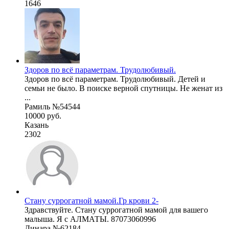
1646
Здоров по всё параметрам. Трудолюбивый.
Здоров по всё параметрам. Трудолюбивый. Детей и
семьи не было. В поиске верной спутницы. Не женат из
...
Рамиль №54544
10000 руб.
Казань
2302
Стану суррогатной мамой.Гр крови 2-
Здравствуйте. Стану суррогатной мамой для вашего
малыша. Я с АЛМАТЫ. 87073060996
Динара №62184