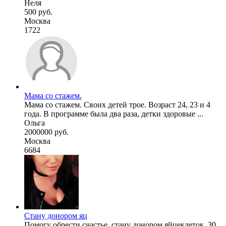
Неля
500 руб.
Москва
1722
Мама со стажем.
Мама со стажем. Своих детей трое. Возраст 24, 23 и 4
года. В программе была два раза, детки здоровые ...
Ольга
2000000 руб.
Москва
6684
Стану донором яц
Помогу обрести счастье, стану донором яйцеклеток. 30