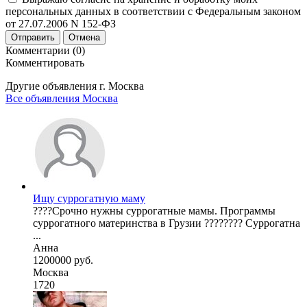
персональных данных в соответствии с Федеральным законом
от 27.07.2006 N 152-ФЗ
Отправить
Отмена
Комментарии (0)
Комментировать
Другие объявления г.
Москва
Все объявления Москва
Ищу суррогатную маму
????Срочно нужны суррогатные мамы. Программы
суррогатного материнства в Грузии ???????? Суррогатна
...
Анна
1200000 руб.
Москва
1720