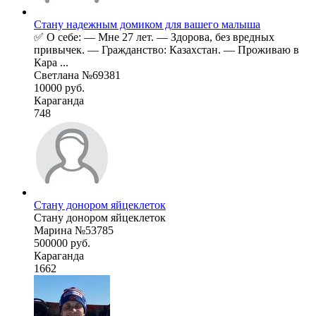
Стану надежным домиком для вашего малыша
✅ О себе: — Мне 27 лет. — Здорова, без вредных
привычек. — Гражданство: Казахстан. — Проживаю в
Кара ...
Светлана №69381
10000 руб.
Караганда
748
Стану донором яйцеклеток
Стану донором яйцеклеток
Марина №53785
500000 руб.
Караганда
1662