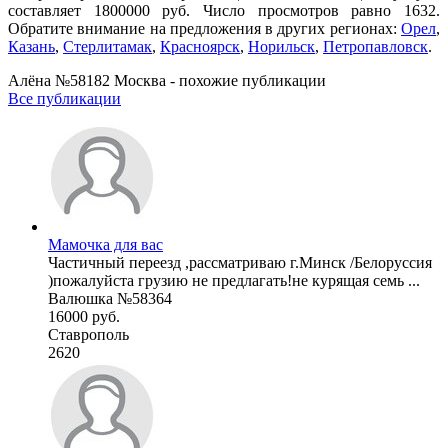
составляет 1800000 руб. Число просмотров равно 1632.
Обратите внимание на предложения в других регионах:
Орел
,
Казань
,
Стерлитамак
,
Красноярск
,
Норильск
,
Петропавловск
.
Алёна №58182 Москва - похожие публикации
Все публикации
Мамочка для вас
Частичный переезд ,рассматриваю г.Минск /Белоруссия
)пожалуйста грузию не предлагать!не курящая семь ...
Валюшка №58364
16000 руб.
Ставрополь
2620