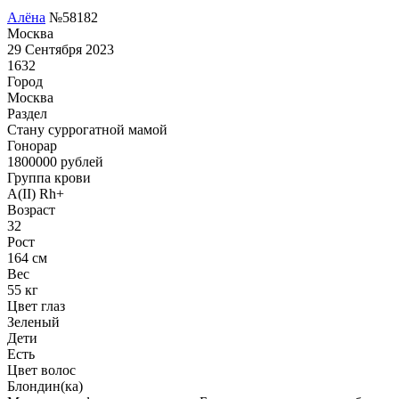
Алёна
№58182
Москва
29 Сентября 2023
1632
Город
Москва
Раздел
Cтану суррогатной мамой
Гонoрар
1800000
рублей
Группа крови
A(II) Rh+
Возраст
32
Рост
164 см
Вес
55 кг
Цвет глаз
Зеленый
Дети
Есть
Цвет волос
Блондин(ка)