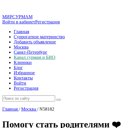
МИР
СУР
МАМ
Войти в кабинет
Регистрация
Главная
Суррогатное материнство
Добавить объявление
Москва
Санкт-Петербург
Канал сурмам и БИО
Клиники
Блог
Избранное
Контакты
Войти
Регистрация
Главная
/
Москва
/
N58182
Помогу стать родителями ❤️