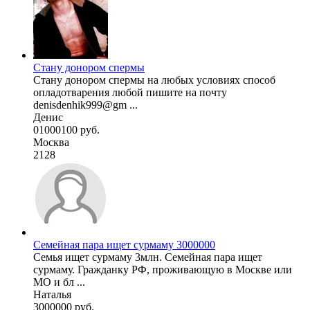
Стану донором спермы
Стану донором спермы на любых условиях способ
опладотварения любой пишите на почту
denisdenhik999@gm ...
Денис
01000100 руб.
Москва
2128
Семейная пара ищет сурмаму 3000000
Семья ищет сурмаму 3млн. Семейная пара ищет
сурмаму. Гражданку РФ, проживающую в Москве или
МО и бл ...
Наталья
3000000 руб.