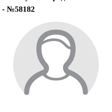
- №58182