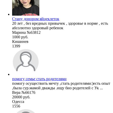
Стану донором яйцеклеток
20 лет , без вредных привычек , здоровье в норме , есть
абсолютно здоровый ребенок
Марина №63812
1000 руб.
Кишинев
1399
помогу семье стать родителями
помогу осуществить мечту ,стать родителями:)есть опыт
,была сур.мамой дважды .ищу био родителей с Ук ...
Вера №66176
20000 руб.
Одесса
1556