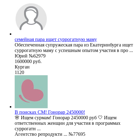
семейная пара ищет суррогатную маму
Обеспеченная супружеская пара из Екатеринбурга ищет
суррогатную маму с успешным опытом участия в про ...
Юрий №62979
1600000 руб.
Курган
1120
В поисках СМ! Гонорар 2450000!
🌸 Ищем сурмам! Гонорар 2450000 руб 🤍 Ищем
ответственных женщин для участия в программах
суррогатн ...
Агентство репродукти ... №77695