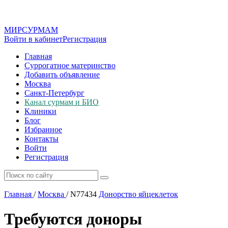
МИР
СУР
МАМ
Войти в кабинет
Регистрация
Главная
Суррогатное материнство
Добавить объявление
Москва
Санкт-Петербург
Канал сурмам и БИО
Клиники
Блог
Избранное
Контакты
Войти
Регистрация
Главная
/
Москва
/
N77434
Донорство яйцеклеток
Требуются доноры