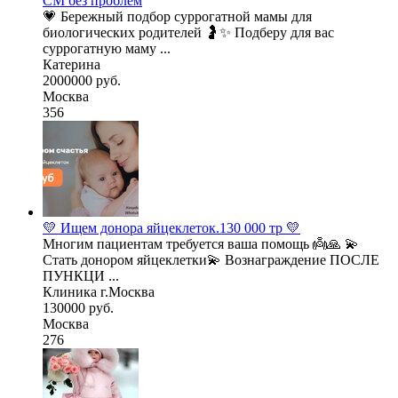
СМ без проблем
💗 Бережный подбор суррогатной мамы для
биологических родителей 🤰✨ Подберу для вас
суррогатную маму ...
Катерина
2000000 руб.
Москва
356
💛 Ищем донора яйцеклеток.130 000 тр 💛
Многим пациентам требуется ваша помощь 👼🙏 💫
Стать донором яйцеклетки💫 Вознаграждение ПОСЛЕ
ПУНКЦИ ...
Клиника г.Москва
130000 руб.
Москва
276