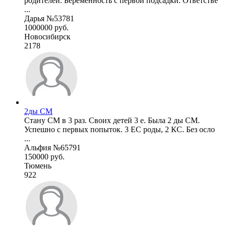
родителей. Беременность с первой подсадки. Ответстве
...
Дарья №53781
1000000 руб.
Новосибирск
2178
2ды СМ
Стану СМ в 3 раз. Своих детей 3 е. Была 2 ды СМ.
Успешно с первых попыток. 3 ЕС роды, 2 КС. Без осло
...
Альфия №65791
150000 руб.
Тюмень
922