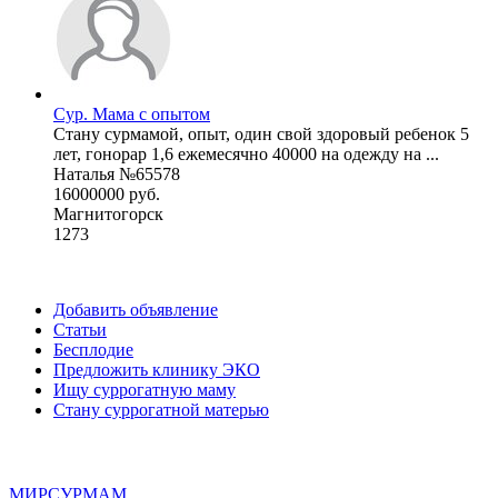
Сур. Мама с опытом
Стану сурмамой, опыт, один свой здоровый ребенок 5
лет, гонорар 1,6 ежемесячно 40000 на одежду на ...
Наталья №65578
16000000 руб.
Магнитогорск
1273
Добавить объявление
Статьи
Бесплодие
Предложить клинику ЭКО
Ищу суррогатную маму
Стану суррогатной матерью
МИР
СУР
МАМ