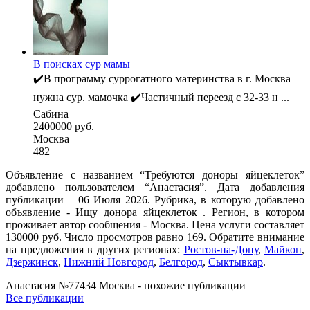
В поисках сур мамы
✔️В программу суррогатного материнства в г. Москва
нужна сур. мамочка ✔️Частичный переезд с 32-33 н ...
Сабина
2400000 руб.
Москва
482
Объявление с названием “Требуются доноры яйцеклеток”
добавлено пользователем “Анастасия”. Дата добавления
публикации – 06 Июля 2026. Рубрика, в которую добавлено
объявление - Ищу донора яйцеклеток . Регион, в котором
проживает автор сообщения - Москва. Цена услуги составляет
130000 руб. Число просмотров равно 169. Обратите внимание
на предложения в других регионах:
Ростов-на-Дону
,
Майкоп
,
Дзержинск
,
Нижний Новгород
,
Белгород
,
Сыктывкар
.
Анастасия №77434 Москва - похожие публикации
Все публикации