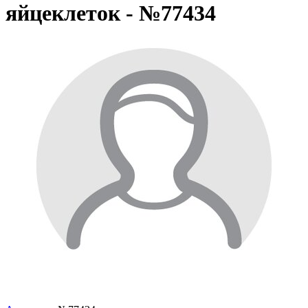
яйцеклеток - №77434